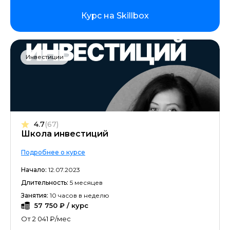
Курс на Skillbox
Инвестиции
4.7
(67)
Школа инвестиций
Подробнее о курсе
Начало:
12.07.2023
Длительность:
5 месяцев
Занятия:
10 часов в неделю
57 750 ₽ / курс
От 2 041 ₽/мес