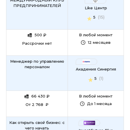
МЕЖДУНАРОДНЫЙ КЛУБ
ПРЕДПРИНИМАТЕЛЕЙ
Like Центр
(15)
5
500
₽
В любой момент
12 месяцев
Рассрочки нет
Менеджер по управлению
персоналом
Академия Синергия
(1)
5
66 430
₽
В любой момент
До 1 месяца
От 2 768 ₽
Как открыть свой бизнес: с
чего начать