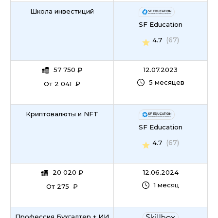
Школа инвестиций
SF Education
(67)
4.7
57 750
₽
12.07.2023
5 месяцев
От 2 041 ₽
Криптовалюты и NFT
SF Education
(67)
4.7
20 020
₽
12.06.2024
1 месяц
От 275 ₽
Профессия Бухгалтер + ИИ