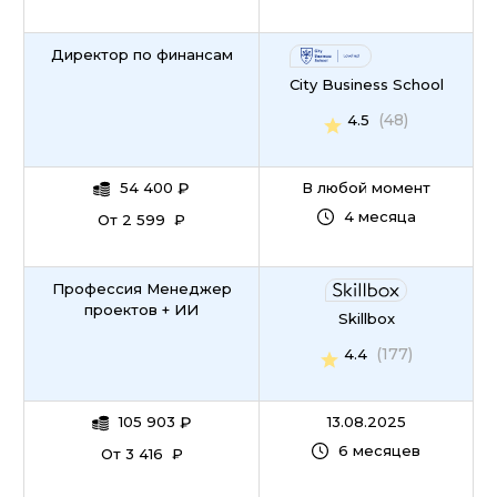
Директор по финансам
City Business School
(48)
4.5
54 400
₽
В любой момент
4 месяца
От 2 599 ₽
Профессия Менеджер
проектов + ИИ
Skillbox
(177)
4.4
105 903
₽
13.08.2025
6 месяцев
От 3 416 ₽