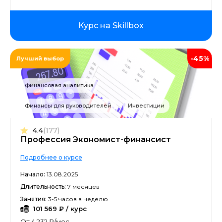
Курс на Skillbox
-45%
Лучший выбор
Финансовая аналитика
Финансы для руководителей
Инвестиции
4.4
(177)
Профессия Экономист-финансист
Подробнее о курсе
Начало:
13.08.2025
Длительность:
7 месяцев
Занятия:
3-5 часов в неделю
101 569 ₽ / курс
От 4 232 ₽/мес