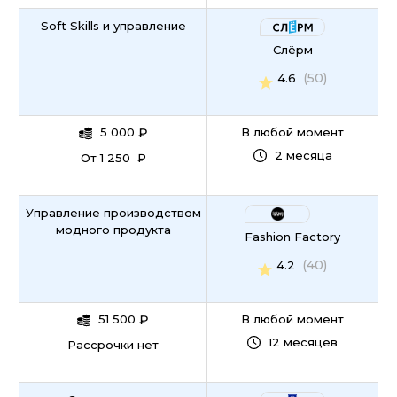
Soft Skills и управление
Слёрм
(50)
4.6
5 000
₽
В любой момент
2 месяца
От 1 250 ₽
Управление производством
модного продукта
Fashion Factory
(40)
4.2
51 500
₽
В любой момент
12 месяцев
Рассрочки нет