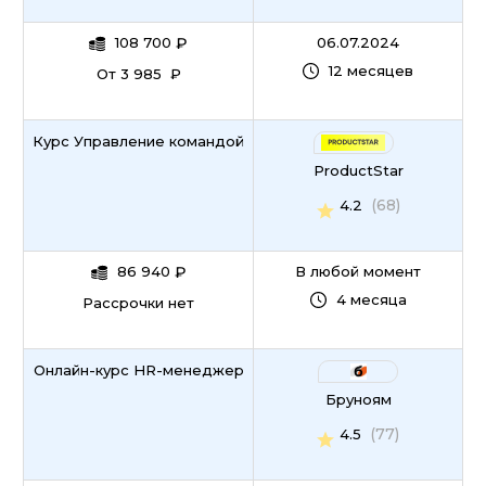
108 700
₽
06.07.2024
12 месяцев
От 3 985 ₽
Курс Управление командой
ProductStar
(68)
4.2
86 940
₽
В любой момент
4 месяца
Рассрочки нет
Онлайн-курс HR-менеджер
Бруноям
(77)
4.5