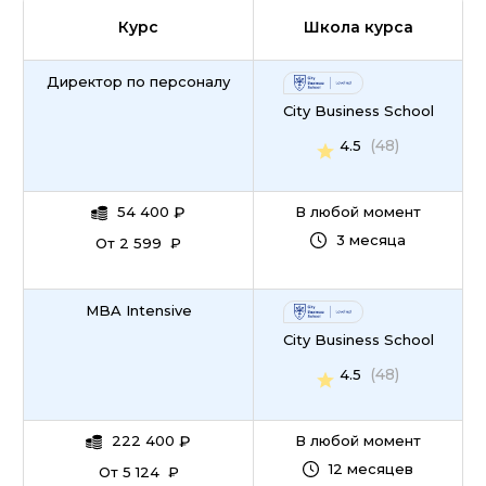
Курс
Школа курса
Директор по персоналу
City Business School
(48)
4.5
54 400
₽
В любой момент
3 месяца
От 2 599 ₽
MBA Intensive
City Business School
(48)
4.5
222 400
₽
В любой момент
12 месяцев
От 5 124 ₽