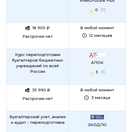
InvestFuture Plus
(0)
0
18 900
₽
В любой момент
12 месяцев
Рассрочки нет
Курс переподготовки
бухгалтеров бюджетных
АПОК
учреждений по всей
России
(1)
5
35 990
₽
В любой момент
3 месяца
Рассрочки нет
Бухгалтерский учет, анализ
и аудит - переподготовка
ЭКОДПО