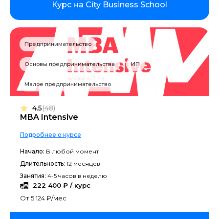
Курс на City Business School
Предпринимательство
Основы предпринимательства
ИП
Малое предпринимательство
4.5
(48)
MBA Intensive
Подробнее о курсе
Начало:
В любой момент
Длительность:
12 месяцев
Занятия:
4-5 часов в неделю
222 400 ₽ / курс
От 5 124 ₽/мес