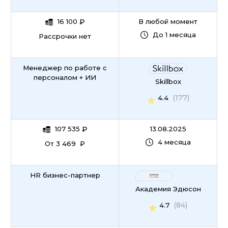
16 100
₽
В любой момент
До 1 месяца
Рассрочки нет
Менеджер по работе с
персоналом + ИИ
Skillbox
(177)
4.4
107 535
₽
13.08.2025
4 месяца
От 3 469 ₽
HR бизнес-партнер
Академия Эдюсон
(84)
4.7