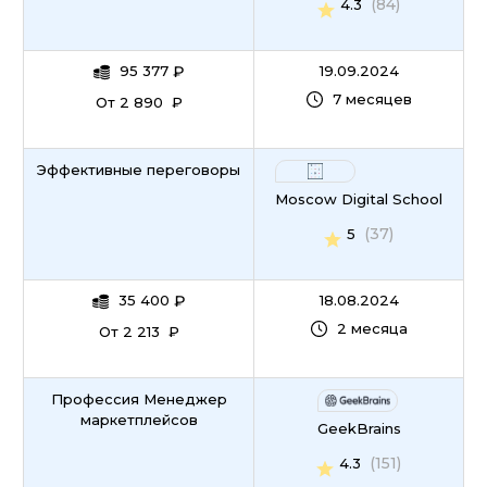
(84)
4.3
95 377
₽
19.09.2024
7 месяцев
От 2 890 ₽
Эффективные переговоры
Moscow Digital School
(37)
5
35 400
₽
18.08.2024
2 месяца
От 2 213 ₽
Профессия Менеджер
маркетплейсов
GeekBrains
(151)
4.3