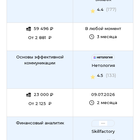
(177)
4.4
59 496
₽
В любой момент
3 месяца
От 2 881 ₽
Основы эффективной
коммуникации
Нетология
(133)
4.5
23 000
₽
09.07.2026
2 месяца
От 2 125 ₽
Финансовый аналитик
Skillfactory