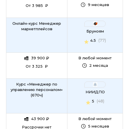
9 месяцев
От 3 985 ₽
Онлайн-курс Менеджер
маркетплейсов
Бруноям
(77)
4.5
39 900
₽
В любой момент
2 месяца
От 3 325 ₽
Курс «Менеджер по
управлению персоналом»
НИИДПО
(670ч)
(48)
5
43 900
₽
В любой момент
5 месяцев
Рассрочки нет