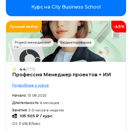
Курс на City Business School
-45%
Лучший выбор
Project-менеджмент
Бюджетирование
4.4
(177)
Профессия Менеджер проектов + ИИ
Подробнее о курсе
Начало:
13.08.2025
Длительность:
6 месяцев
Занятия:
3-5 часов в неделю
105 903 ₽ / курс
От 3 416 ₽/мес