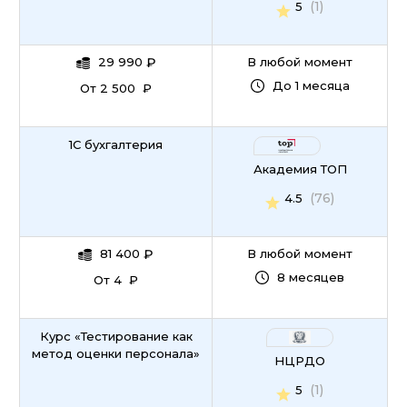
(1)
5
29 990
₽
В любой момент
До 1 месяца
От 2 500 ₽
1С бухгалтерия
Академия ТОП
(76)
4.5
81 400
₽
В любой момент
8 месяцев
От 4 ₽
Курс «Тестирование как
метод оценки персонала»
НЦРДО
(1)
5