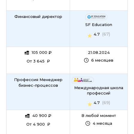
Финансовый директор
SF Education
(67)
4.7
105 000
₽
21.08.2024
6 месяцев
От 3 645 ₽
Профессия Менеджер
бизнес-процессов
Международная школа
профессий
(69)
4.7
40 900
₽
В любой момент
4 месяца
От 4 900 ₽