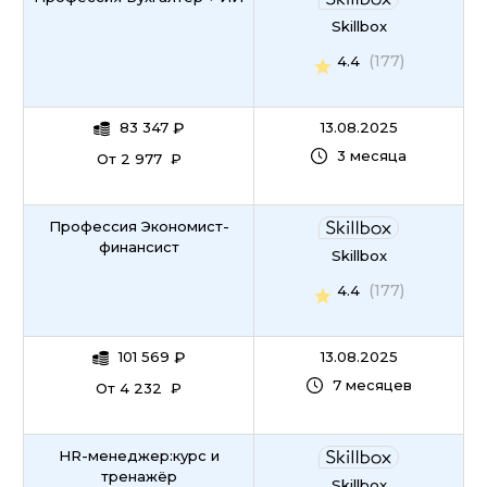
Skillbox
(177)
4.4
83 347
₽
13.08.2025
3 месяца
От 2 977 ₽
Профессия Экономист-
финансист
Skillbox
(177)
4.4
101 569
₽
13.08.2025
7 месяцев
От 4 232 ₽
HR-менеджер:курс и
тренажёр
Skillbox