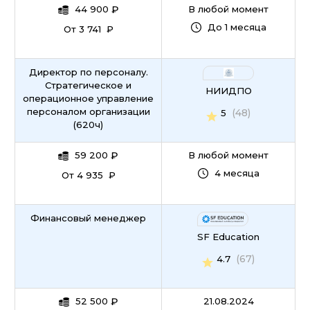
44 900
₽
В любой момент
До 1 месяца
От 3 741 ₽
Директор по персоналу.
Стратегическое и
НИИДПО
операционное управление
персоналом организации
(48)
5
(620ч)
59 200
₽
В любой момент
4 месяца
От 4 935 ₽
Финансовый менеджер
SF Education
(67)
4.7
52 500
₽
21.08.2024