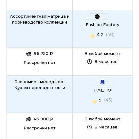
Ассортиментная матрица и
производство коллекции
Fashion Factory
(40)
4.2
96 750
₽
В любой момент
8 месяцев
Рассрочки нет
Экономист-менеджер.
Курсы переподготовки
НАДПО
(43)
5
46 900
₽
В любой момент
8 месяцев
Рассрочки нет