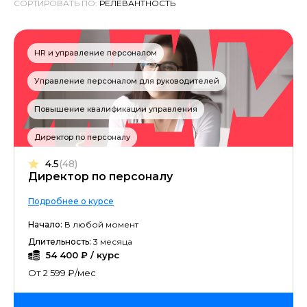
СОРТИРОВАТЬ ПО:
HR и управление персоналом
Управление персоналом для руководителей
Повышение квалификации управления
Директор по персоналу
4.5
(48)
Директор по персоналу
Подробнее о курсе
Начало:
В любой момент
Длительность:
3 месяца
54 400 ₽ / курс
От 2 599 ₽/мес