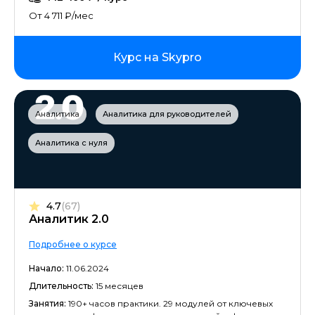
От 4 711 ₽/мес
Курс на Skypro
Аналитика
Аналитика для руководителей
Аналитика с нуля
4.7
(67)
Аналитик 2.0
Подробнее о курсе
Начало:
11.06.2024
Длительность:
15 месяцев
Занятия:
190+ часов практики. 29 модулей от ключевых