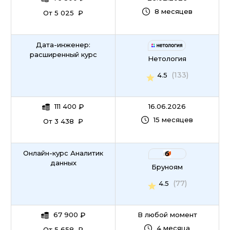
8 месяцев
От 5 025 ₽
Дата-инженер:
расширенный курс
Нетология
(133)
4.5
111 400
₽
16.06.2026
15 месяцев
От 3 438 ₽
Онлайн-курс Аналитик
данных
Бруноям
(77)
4.5
67 900
₽
В любой момент
4 месяца
От 5 658 ₽