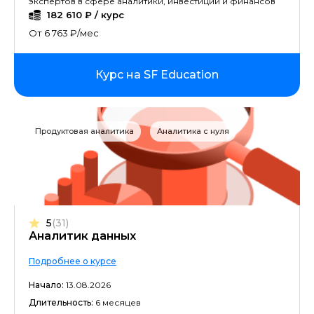
экспертов в сфере аналитики, инвестиций и финансов
182 610 ₽ / курс
От 6 763 ₽/мес
Курс на SF Education
Продуктовая аналитика
Аналитика с нуля
5
(31)
Аналитик данных
Подробнее о курсе
Начало:
13.08.2026
Длительность:
6 месяцев