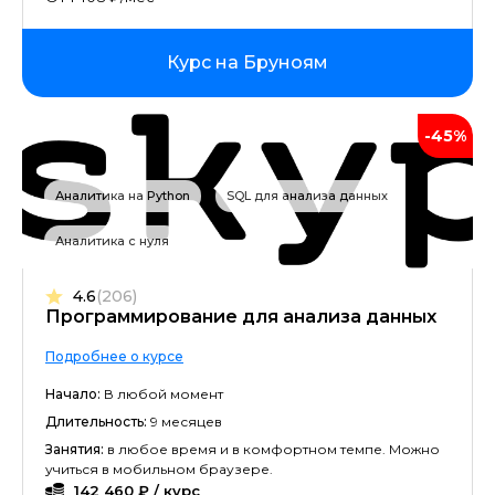
Курс на Бруноям
-45%
Аналитика на Python
SQL для анализа данных
Аналитика с нуля
4.6
(206)
Программирование для анализа данных
Подробнее о курсе
Начало:
В любой момент
Длительность:
9 месяцев
Занятия:
в любое время и в комфортном темпе. Можно
учиться в мобильном браузере.
142 460 ₽ / курс