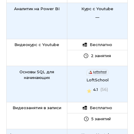
Аналитик на Power BI
Курс с Youtube
—
Видеокурс с Youtube
Бесплатно
2 занятия
Основы SQL для
начинающих
LoftSchool
(56)
4.1
Видеозанятия в записи
Бесплатно
5 занятий