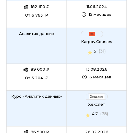
182 610
₽
11.06.2024
15 месяцев
От 6 763 ₽
Аналитик данных
Karpov.Courses
(31)
5
89 000
₽
13.08.2026
6 месяцев
От 5 204 ₽
Курс «Аналитик данных»
Хекслет
(78)
4.7
76 500
₽
26.02.2026