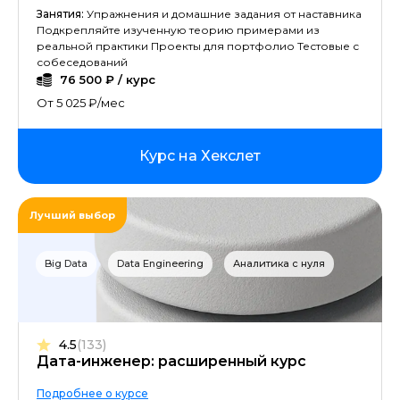
Занятия:
Упражнения и домашние задания от наставника
Подкрепляйте изученную теорию примерами из
реальной практики Проекты для портфолио Тестовые с
собеседований
76 500 ₽ / курс
От 5 025 ₽/мес
Курс на Хекслет
Лучший выбор
Big Data
Data Engineering
Аналитика с нуля
4.5
(133)
Дата-инженер: расширенный курс
Подробнее о курсе