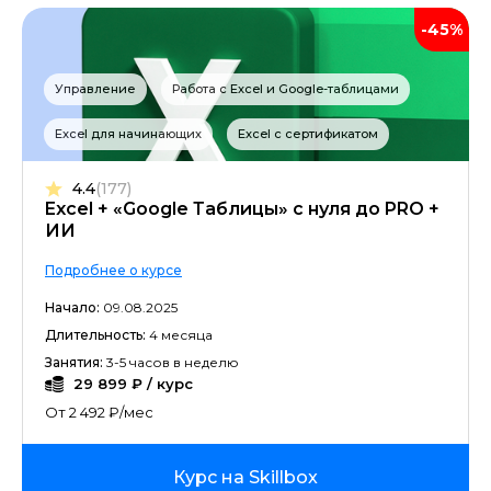
-45%
Управление
Работа с Excel и Google-таблицами
Excel для начинающих
Excel с сертификатом
4.4
(177)
Excel + «Google Таблицы» с нуля до PRO +
ИИ
Подробнее о курсе
Начало:
09.08.2025
Длительность:
4 месяца
Занятия:
3-5 часов в неделю
29 899 ₽ / курс
От 2 492 ₽/мес
Курс на Skillbox