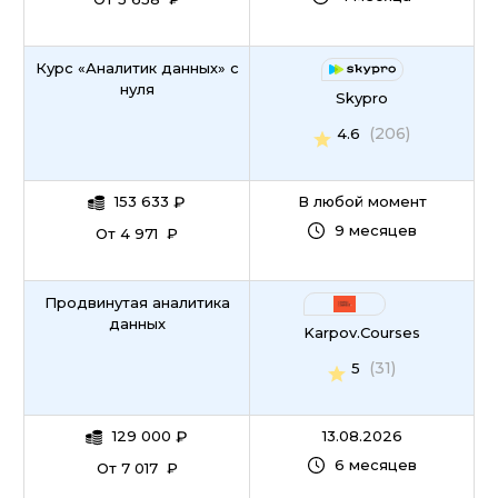
Курс «Аналитик данных» с
нуля
Skypro
(206)
4.6
153 633
₽
В любой момент
9 месяцев
От 4 971 ₽
Продвинутая аналитика
данных
Karpov.Courses
(31)
5
129 000
₽
13.08.2026
6 месяцев
От 7 017 ₽