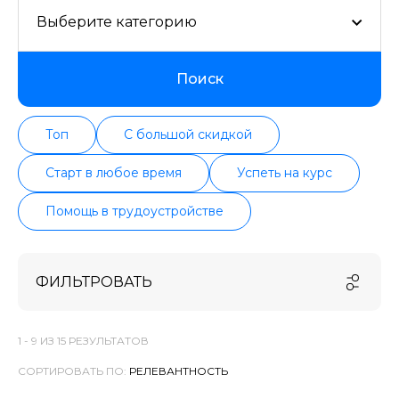
Выберите категорию
Поиск
Топ
С большой скидкой
Старт в любое время
Успеть на курс
Помощь в трудоустройстве
ФИЛЬТРОВАТЬ
1 -
9
ИЗ
15
РЕЗУЛЬТАТОВ
СОРТИРОВАТЬ ПО: