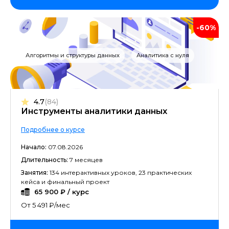
-60%
Алгоритмы и структуры данных
Аналитика с нуля
4.7
(84)
Инструменты аналитики данных
Подробнее о курсе
Начало:
07.08.2026
Длительность:
7 месяцев
Занятия:
134 интерактивных уроков, 23 практических
кейса и финальный проект
65 900 ₽ / курс
От 5 491 ₽/мес