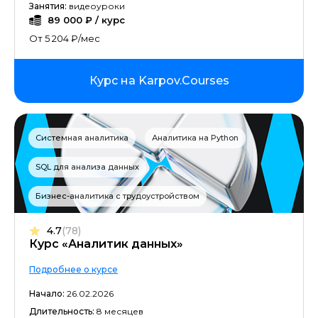
Занятия:
видеоуроки
89 000 ₽ / курс
От 5 204 ₽/мес
Курс на Karpov.Courses
Системная аналитика
Аналитика на Python
SQL для анализа данных
Бизнес-аналитика с трудоустройством
4.7
(78)
Курс «Аналитик данных»
Подробнее о курсе
Начало:
26.02.2026
Длительность:
8 месяцев