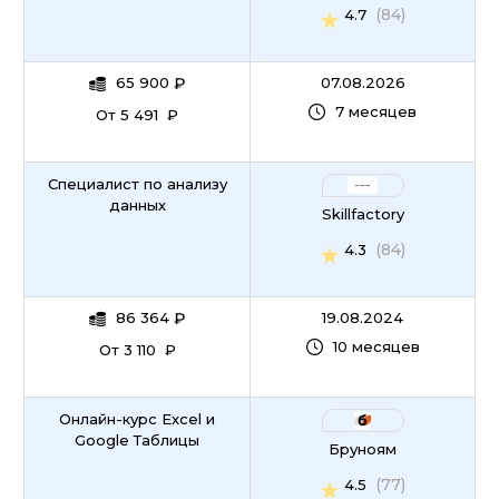
(84)
4.7
65 900
₽
07.08.2026
7 месяцев
От 5 491 ₽
Специалист по анализу
данных
Skillfactory
(84)
4.3
86 364
₽
19.08.2024
10 месяцев
От 3 110 ₽
Онлайн-курс Excel и
Google Таблицы
Бруноям
(77)
4.5