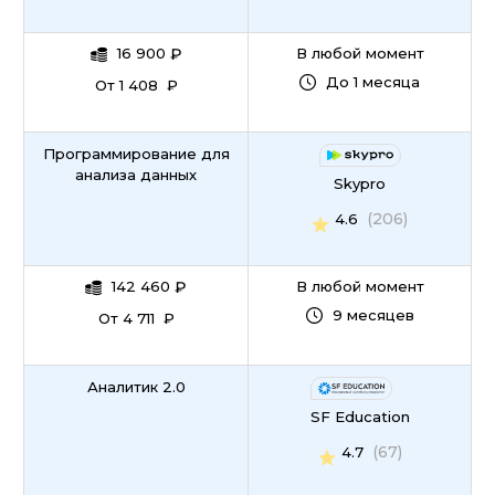
16 900
₽
В любой момент
До 1 месяца
От 1 408 ₽
Программирование для
анализа данных
Skypro
(206)
4.6
142 460
₽
В любой момент
9 месяцев
От 4 711 ₽
Аналитик 2.0
SF Education
(67)
4.7