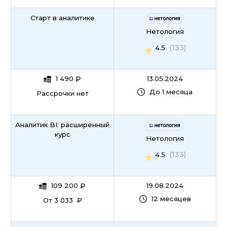
Старт в аналитике
Нетология
(133)
4.5
1 490
₽
13.05.2024
До 1 месяца
Рассрочки нет
Аналитик BI: расширенный
курс
Нетология
(133)
4.5
109 200
₽
19.08.2024
12 месяцев
От 3 033 ₽