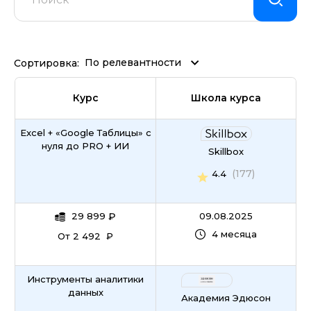
По релевантности
Сортировка:
Курс
Школа курса
Excel + «Google Таблицы» с
нуля до PRO + ИИ
Skillbox
(177)
4.4
29 899
₽
09.08.2025
4 месяца
От 2 492 ₽
Инструменты аналитики
данных
Академия Эдюсон