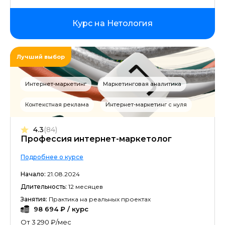
Курс на Нетология
Лучший выбор
Интернет-маркетинг
Маркетинговая аналитика
Контекстная реклама
Интернет-маркетинг с нуля
4.3
(84)
Профессия интернет-маркетолог
Подробнее о курсе
Начало:
21.08.2024
Длительность:
12 месяцев
Занятия:
Практика на реальных проектах
98 694 ₽ / курс
От 3 290 ₽/мес