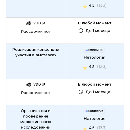
(133)
4.5
790
₽
В любой момент
До 1 месяца
Рассрочки нет
Реализация концепции
участия в выставках
Нетология
(133)
4.5
790
₽
В любой момент
До 1 месяца
Рассрочки нет
Организация и
проведение
Нетология
маркетинговых
исследований
(133)
4.5