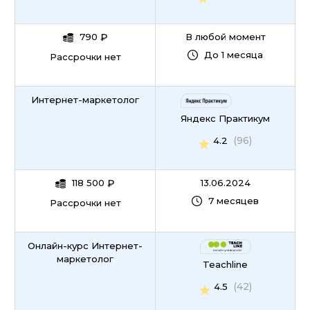
790
₽
В любой момент
До 1 месяца
Рассрочки нет
Интернет-маркетолог
Яндекс Практикум
(96)
4.2
118 500
₽
13.06.2024
7 месяцев
Рассрочки нет
Онлайн-курс Интернет-
маркетолог
Teachline
(42)
4.5