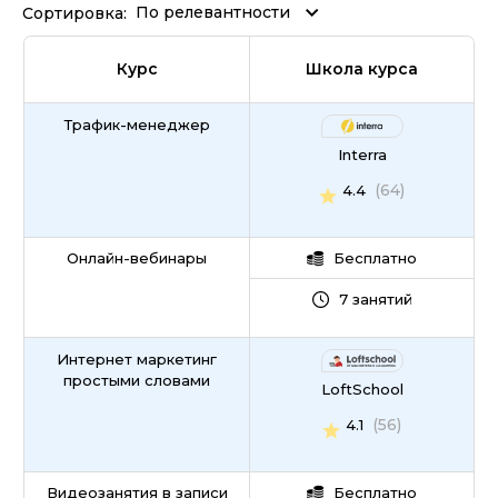
По релевантности
Сортировка:
Курс
Школа курса
Трафик-менеджер
Interra
(64)
4.4
Онлайн-вебинары
Бесплатно
7 занятий
Интернет маркетинг
простыми словами
LoftSchool
(56)
4.1
Видеозанятия в записи
Бесплатно