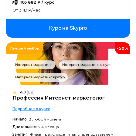
105 882 ₽ / курс
От 3 119 ₽/мес
Курс на Skypro
-50%
Лучший выбор
Интернет-маркетинг
Интернет-маркетинг с нуля
Интернет-маркетинг кратко
4.7
(69)
Профессия Интернет-маркетолог
Подробнее о курсе
Начало:
В любой момент
Длительность:
4 месяца
Занятия:
Живая трансляция и чат с преподавателем