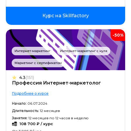
Курс на Skillfactory
-50%
Интернет-маркетинг
Интернет-маркетинг с нуля
Маркетинг с сертификатом
4.3
(151)
Профессия Интернет-маркетолог
Подробнее о курсе
Начало:
06.07.2024
Длительность:
12 месяцев
Занятия:
12 месяцев по 12 часов в неделю
108 700 ₽ / курс