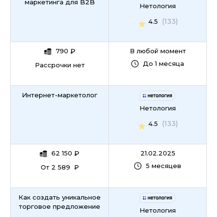
маркетинга для B2B
Нетология
(133)
4.5
790
₽
В любой момент
До 1 месяца
Рассрочки нет
Интернет-маркетолог
Нетология
(133)
4.5
62 150
₽
21.02.2025
5 месяцев
От 2 589 ₽
Как создать уникальное
торговое предложение
Нетология