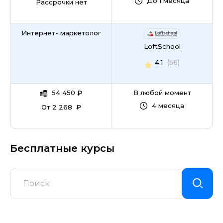
До 1 месяца
Рассрочки нет
Интернет- маркетолог
LoftSchool
(56)
4.1
54 450
₽
В любой момент
4 месяца
От 2 268 ₽
Бесплатные курсы