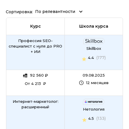
По релевантности
Сортировка:
Курс
Школа курса
Профессия SEO-
специалист c нуля до PRO
Skillbox
+ ИИ
(177)
4.4
92 560
₽
09.08.2025
12 месяцев
От 4 213 ₽
Интернет-маркетолог:
расширенный
Нетология
(133)
4.5