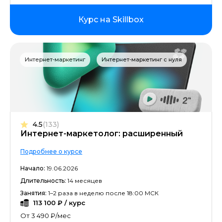
Курс на Skillbox
Интернет-маркетинг
Интернет-маркетинг с нуля
4.5
(133)
Интернет-маркетолог: расширенный
Подробнее о курсе
Начало:
19.06.2026
Длительность:
14 месяцев
Занятия:
1–2 раза в неделю после 18:00 МСК
113 100 ₽ / курс
От 3 490 ₽/мес