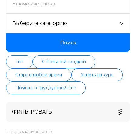
проверенных школ в актуальном состоянии.
Выберите категорию
Поиск
Топ
С большой скидкой
Старт в любое время
Успеть на курс
Помощь в трудоустройстве
ФИЛЬТРОВАТЬ
1 -
9
ИЗ
24
РЕЗУЛЬТАТОВ