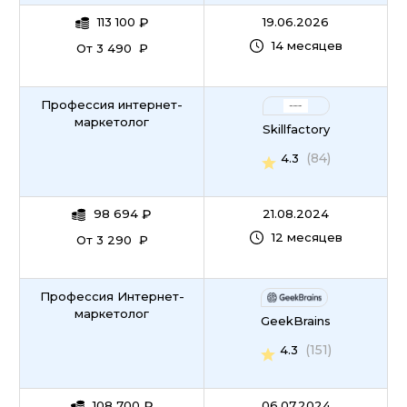
113 100
₽
19.06.2026
14 месяцев
От 3 490 ₽
Профессия интернет-
маркетолог
Skillfactory
(84)
4.3
98 694
₽
21.08.2024
12 месяцев
От 3 290 ₽
Профессия Интернет-
маркетолог
GeekBrains
(151)
4.3
108 700
₽
06.07.2024