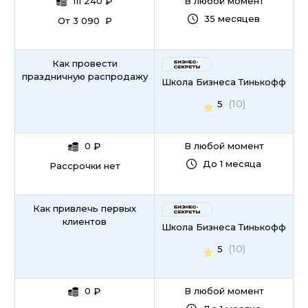
111 240
₽
В любой момент
35 месяцев
От 3 090 ₽
Как провести
праздничную распродажу
Школа Бизнеса Тинькофф
(10)
5
0
₽
В любой момент
До 1 месяца
Рассрочки нет
Как привлечь первых
клиентов
Школа Бизнеса Тинькофф
(10)
5
0
₽
В любой момент