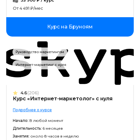
53 900 ₽ / курс
От 4 491 ₽/мес
Курс на Бруноям
Руководство маркетингом
Интернет-маркетинг с нуля
4.6
(206)
Курс «Интернет-маркетолог» с нуля
Подробнее о курсе
Начало:
В любой момент
Длительность:
6 месяцев
Занятия:
около 8 часов в неделю