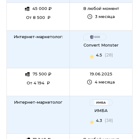
45 000
₽
В любой момент
3 месяца
От 8 500 ₽
Интернет-маркетолог:
Convert Monster
(28)
4.5
75 500
₽
19.06.2025
4 месяца
От 4 194 ₽
Интернет-маркетолог
ИМБА
(38)
4.3