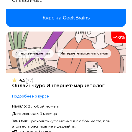
От 3 985 ₽/мес
Курс на GeekBrains
-40%
Интернет-маркетинг
Интернет-маркетинг с нуля
4.5
(77)
Онлайн-курс Интернет-маркетолог
Подробнее о курсе
Начало:
В любой момент
Длительность:
3 месяца
Занятия:
Проходить курс можно в любом месте, при
этом есть расписание и дедлайны.