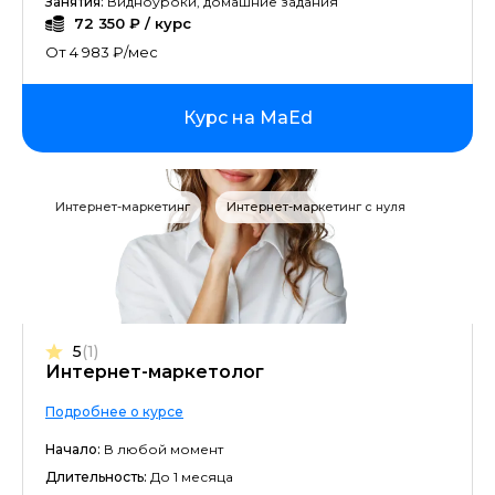
Занятия:
Видноуроки, домашние задания
72 350 ₽ / курс
От 4 983 ₽/мес
Курс на MaEd
Интернет-маркетинг
Интернет-маркетинг с нуля
5
(1)
Интернет-маркетолог
Подробнее о курсе
Начало:
В любой момент
Длительность:
До 1 месяца