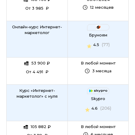
12 месяцев
От 3 985 ₽
Онлайн-курс Интернет-
маркетолог
Бруноям
(77)
4.5
53 900
₽
В любой момент
3 месяца
От 4 491 ₽
Курс «Интернет-
маркетолог» с нуля
Skypro
(206)
4.6
105 882
₽
В любой момент
6 месяцев