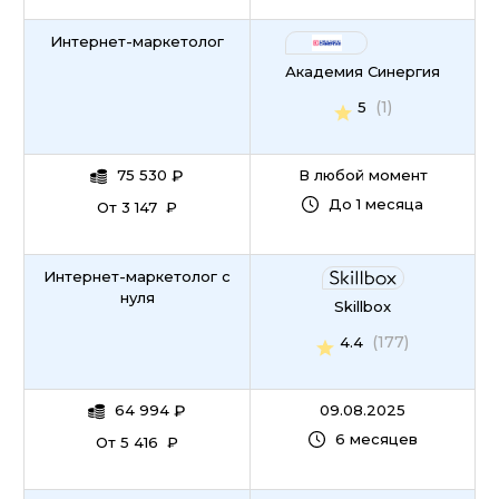
Интернет-маркетолог
Академия Синергия
(1)
5
75 530
₽
В любой момент
До 1 месяца
От 3 147 ₽
Интернет-маркетолог с
нуля
Skillbox
(177)
4.4
64 994
₽
09.08.2025
6 месяцев
От 5 416 ₽