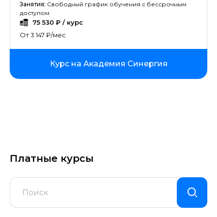
Занятия:
Свободный график обучения с бессрочным
доступом
75 530 ₽ / курс
От 3 147 ₽/мес
Курс на Академия Синергия
Платные курсы