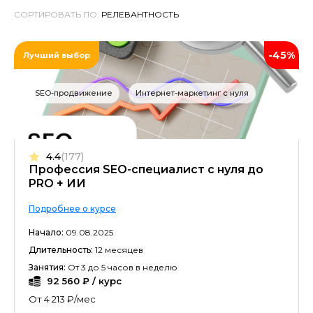
СОРТИРОВАТЬ ПО:
-45%
Лучший выбор
SEO-продвижение
Интернет-маркетинг с нуля
4.4
(177)
Профессия SEO-специалист c нуля до
PRO + ИИ
Подробнее о курсе
Начало:
09.08.2025
Длительность:
12 месяцев
Занятия:
От 3 до 5 часов в неделю
92 560 ₽ / курс
От 4 213 ₽/мес