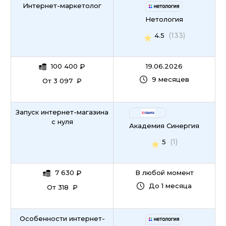
Интернет-маркетолог
Нетология
(133)
4.5
100 400
₽
19.06.2026
9 месяцев
От 3 097 ₽
Запуск интернет-магазина
с нуля
Академия Синергия
(1)
5
7 630
₽
В любой момент
До 1 месяца
От 318 ₽
Особенности интернет-