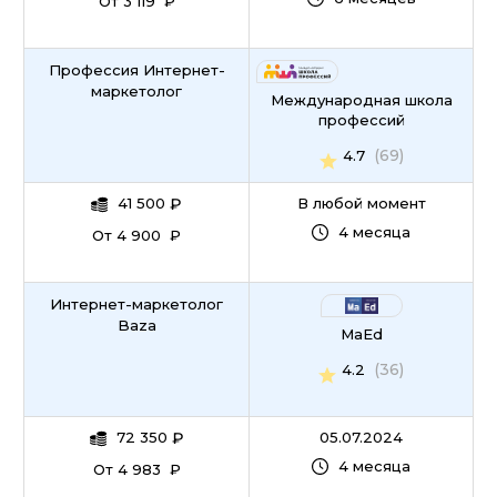
От 3 119 ₽
Профессия Интернет-
маркетолог
Международная школа
профессий
(69)
4.7
41 500
₽
В любой момент
4 месяца
От 4 900 ₽
Интернет-маркетолог
Baza
MaEd
(36)
4.2
72 350
₽
05.07.2024
4 месяца
От 4 983 ₽