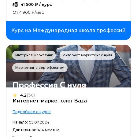
41 500 ₽ / курс
От 4 900 ₽/мес
Курс на Международная школа профессий
Интернет-маркетинг
Интернет-маркетинг с нуля
Маркетинг с сертификатом
4.2
(36)
Интернет-маркетолог Baza
Подробнее о курсе
Начало:
05.07.2024
Длительность:
4 месяца