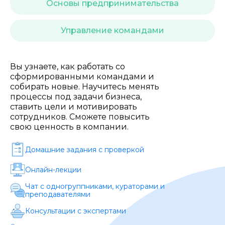
Стоимость *
Основы предпринимательства
Управление командами
Подача материала *
Вы узнаете, как работать со
Программа обучения *
сформированными командами и
собирать новые. Научитесь менять
процессы под задачи бизнеса,
ставить цели и мотивировать
Уровень организации *
сотрудников. Сможете повысить
свою ценность в компании.
Домашние задания c проверкой
Онлайн-лекции
Чат с одногруппниками, кураторами и
преподавателями
Консультации с экспертами