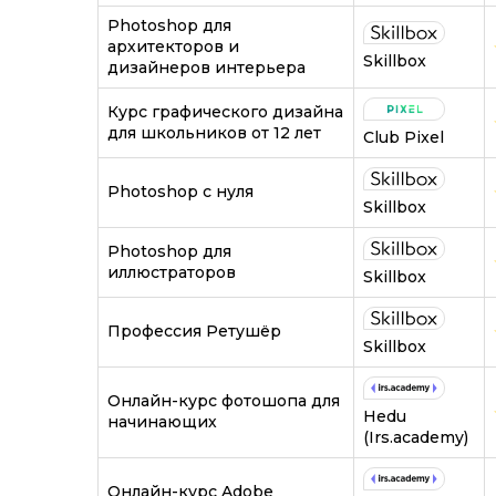
Photoshop для
архитекторов и
Skillbox
дизайнеров интерьера
Курс графического дизайна
для школьников от 12 лет
Club Pixel
Photoshop с нуля
Skillbox
Photoshop для
иллюстраторов
Skillbox
Профессия Ретушёр
Skillbox
Онлайн-курс фотошопа для
Hedu
начинающих
(Irs.academy)
Онлайн-курс Adobe