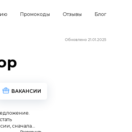
сию
Промокоды
Отзывы
Блог
Обновлено 21.01.2025
op
ВАКАНСИИ
редложение.
стать
сии, сначала
Развернуть