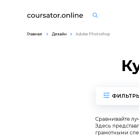
Главная
Дизайн
Adobe Photoshop
К
ФИЛЬТР
Сравнивайте лу
Здесь представл
грамотными спе