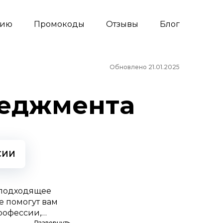
сию
Промокоды
Отзывы
Блог
Обновлено 21.01.2025
неджмента
СИИ
 подходящее
е помогут вам
рофессии,
Развернуть