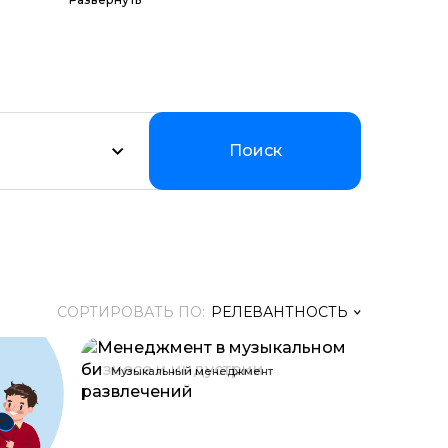
их программ по
Мы
уальном
Поиск
СОРТИРОВАТЬ ПО:
РЕЛЕВАНТНОСТЬ
Релевантность
Музыкальный менеджмент
Заголовок
Цена ↑