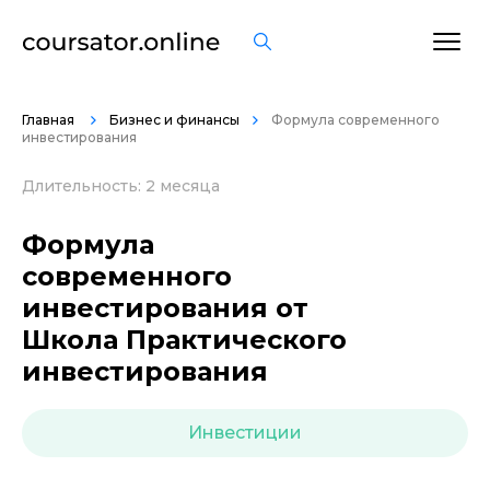
ОСТАВИТЬ ОТЗЫВ
Главная
Бизнес и финансы
Формула современного
инвестирования
Длительность: 2 месяца
Формула
современного
инвестирования от
Школа Практического
инвестирования
Инвестиции