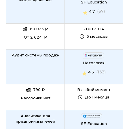
SF Education
(67)
4.7
60 025
₽
21.08.2024
5 месяцев
От 2 624 ₽
Аудит системы продаж
Нетология
(133)
4.5
790
₽
В любой момент
До 1 месяца
Рассрочки нет
Аналитика для
предпринимателей
SF Education