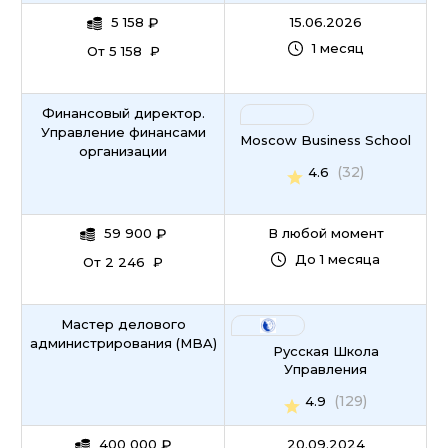
5 158
₽
15.06.2026
1 месяц
От 5 158 ₽
Финансовый директор.
Управление финансами
Moscow Business School
организации
(32)
4.6
59 900
₽
В любой момент
До 1 месяца
От 2 246 ₽
Мастер делового
администрирования (MBA)
Русская Школа
Управления
(129)
4.9
400 000
₽
20.09.2024