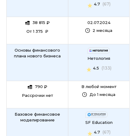
(67)
4.7
38 815
₽
02.07.2024
2 месяца
От 1 375 ₽
Основы финансового
плана нового бизнеса
Нетология
(133)
4.5
790
₽
В любой момент
До 1 месяца
Рассрочки нет
Базовое финансовое
моделирование
SF Education
(67)
4.7