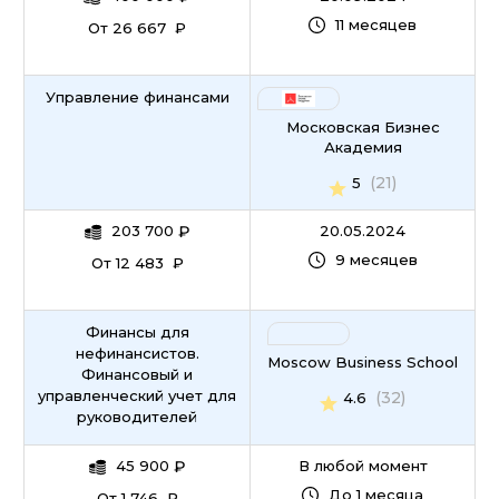
11 месяцев
От 26 667 ₽
Управление финансами
Московская Бизнес
Академия
(21)
5
203 700
₽
20.05.2024
9 месяцев
От 12 483 ₽
Финансы для
нефинансистов.
Moscow Business School
Финансовый и
управленческий учет для
(32)
4.6
руководителей
45 900
₽
В любой момент
До 1 месяца
От 1 746 ₽