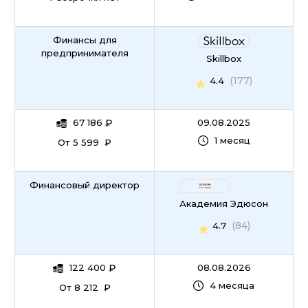
Финансы для
предпринимателя
Skillbox
(177)
4.4
67 186
₽
09.08.2025
1 месяц
От 5 599 ₽
Финансовый директор
Академия Эдюсон
(84)
4.7
122 400
₽
08.08.2026
4 месяца
От 8 212 ₽