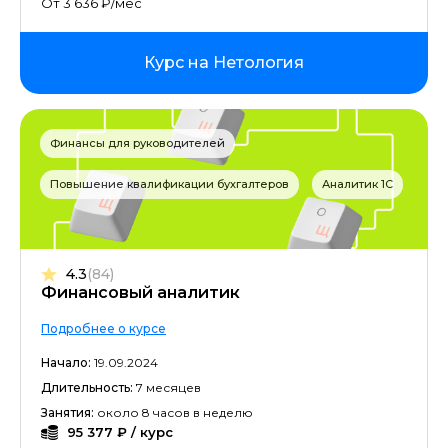
От 3 636 ₽/мес
Курс на Нетология
Финансы для руководителей
Повышение квалификации бухгалтеров
Аналитик 1С
4.3
(84)
Финансовый аналитик
Подробнее о курсе
Начало:
19.09.2024
Длительность:
7 месяцев
Занятия:
около 8 часов в неделю
95 377 ₽ / курс