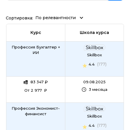
По релевантности
Сортировка:
Курс
Школа курса
Профессия Бухгалтер +
ИИ
Skillbox
(177)
4.4
83 347
₽
09.08.2025
3 месяца
От 2 977 ₽
Профессия Экономист-
финансист
Skillbox
(177)
4.4