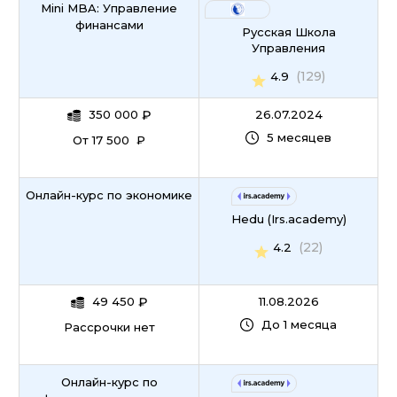
Mini MBA: Управление
финансами
Русская Школа
Управления
(129)
4.9
350 000
₽
26.07.2024
5 месяцев
От 17 500 ₽
Онлайн-курс по экономике
Hedu (Irs.academy)
(22)
4.2
49 450
₽
11.08.2026
До 1 месяца
Рассрочки нет
Онлайн-курс по