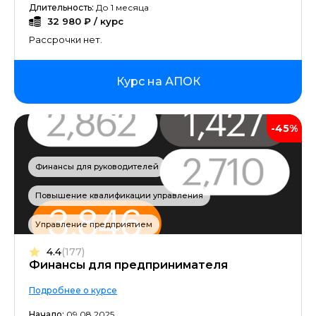
Длительность:
До 1 месяца
32 980 ₽ / курс
Рассрочки нет.
Курс на АПОК
-45%
Финансы для руководителей
Повышение квалификации управления
Управление предприятием
4.4
(177)
Финансы для предпринимателя
Подробнее о курсе
Начало:
09.08.2025