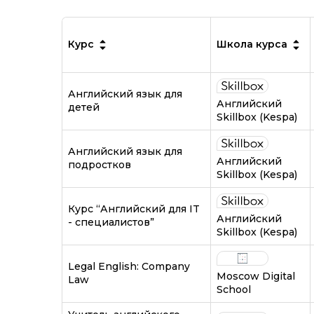
Курс
Школа курса
Английский язык для
Английский
детей
Skillbox (Kespa)
Английский язык для
Английский
подростков
Skillbox (Kespa)
Курс “Английский для IT
Английский
- специалистов”
Skillbox (Kespa)
Legal English: Company
Moscow Digital
Law
School