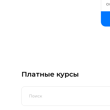
От
обучения
Платные курсы