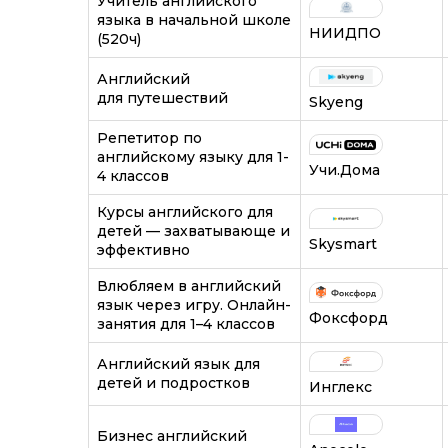
Учитель английского
языка в начальной школе
НИИДПО
(520ч)
Английский
для путешествий
Skyeng
Репетитор по
английскому языку для 1-
Учи.Дома
4 классов
Курсы английского для
детей — захватывающе и
Skysmart
эффективно
Влюбляем в английский
язык через игру. Онлайн-
Фоксфорд
занятия для 1–4 классов
Английский язык для
детей и подростков
Инглекс
Бизнес английский