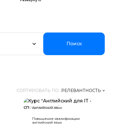
их программ по
Мы
уальном
Поиск
СОРТИРОВАТЬ ПО:
РЕЛЕВАНТНОСТЬ
Релевантность
Английский язык
Заголовок
Повышение квалификации
английский язык
Цена ↑