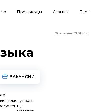
сию
Промокоды
Отзывы
Блог
Обновлено 21.01.2025
языка
ВАКАНСИИ
щее
рые помогут вам
рофессии,
Развернуть