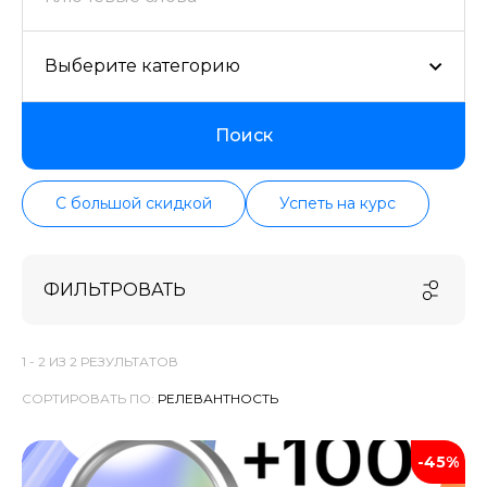
Выберите категорию
Поиск
С большой скидкой
Успеть на курс
ФИЛЬТРОВАТЬ
1 -
2
ИЗ
2
РЕЗУЛЬТАТОВ
СОРТИРОВАТЬ ПО:
-45%