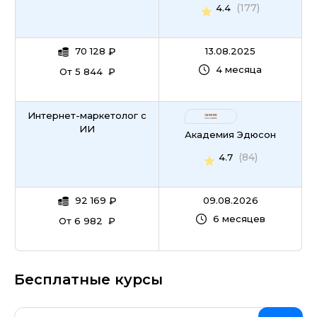
(177)
4.4
70 128
₽
13.08.2025
4 месяца
От 5 844 ₽
Интернет-маркетолог с
ИИ
Академия Эдюсон
(84)
4.7
92 169
₽
09.08.2026
6 месяцев
От 6 982 ₽
Бесплатные курсы