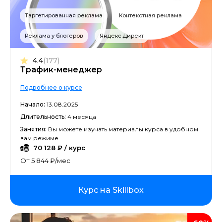
Таргетированная реклама
Контекстная реклама
Реклама у блогеров
Яндекс.Директ
4.4
(177)
Трафик-менеджер
Подробнее о курсе
Начало:
13.08.2025
Длительность:
4 месяца
Занятия:
Вы можете изучать материалы курса в удобном
вам режиме
70 128 ₽ / курс
От 5 844 ₽/мес
Курс на Skillbox