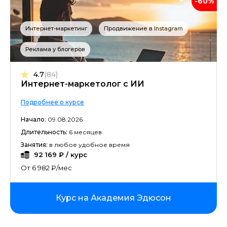
-60%
Интернет-маркетинг
Продвижение в Instagram
Реклама у блогеров
4.7
(84)
Интернет-маркетолог с ИИ
Подробнее о курсе
Начало:
09.08.2026
Длительность:
6 месяцев
Занятия:
в любое удобное время
92 169 ₽ / курс
От 6 982 ₽/мес
Курс на Академия Эдюсон