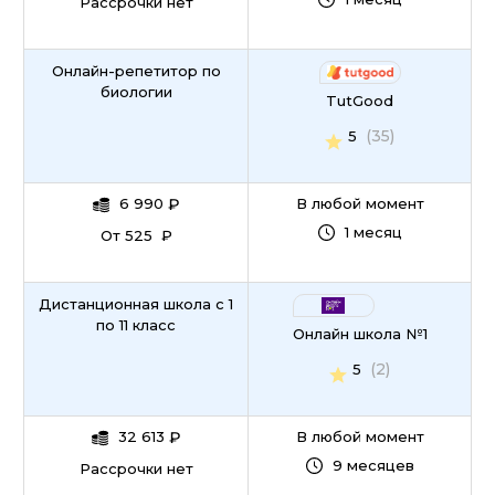
Рассрочки нет
Онлайн-репетитор по
биологии
TutGood
(35)
5
6 990
₽
В любой момент
1 месяц
От 525 ₽
Дистанционная школа с 1
по 11 класс
Онлайн школа №1
(2)
5
32 613
₽
В любой момент
9 месяцев
Рассрочки нет