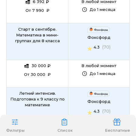
6 392
₽
В любой момент
До 1 месяца
От 7 990 ₽
Старт в сентябре.
Математика в мини-
Фоксфорд
группах для 8 класса
(70)
4.3
30 000
₽
В любой момент
До 1 месяца
От 30 000 ₽
Летний интенсив.
Подготовка к 9 классу по
Фоксфорд
математике
(70)
4.3
6 000
₽
В любой момент
Фильтры
Список
Бесплатные