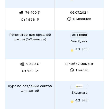
74 400
₽
06.07.2024
8 месяцев
От 1 828 ₽
Репетитор для средней
школы (5-9 классы)
Учи.Дома
(39)
3.9
9 520
₽
В любой момент
1 месяц
От 720 ₽
Курс по созданию сайтов
для детей
Skysmart
(45)
4.3