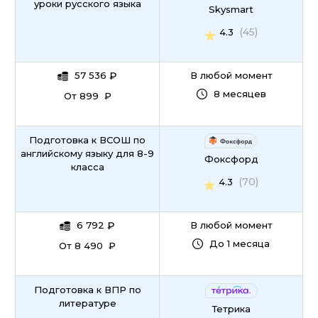
уроки русского языка
Skysmart
(45)
4.3
57 536
₽
В любой момент
8 месяцев
От 899 ₽
Подготовка к ВСОШ по
английскому языку для 8-9
Фоксфорд
класса
(70)
4.3
6 792
₽
В любой момент
До 1 месяца
От 8 490 ₽
Подготовка к ВПР по
литературе
Тетрика