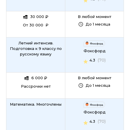
30 000
₽
В любой момент
До 1 месяца
От 30 000 ₽
Летний интенсив.
Подготовка к 9 классу по
Фоксфорд
русскому языку
(70)
4.3
6 000
₽
В любой момент
До 1 месяца
Рассрочки нет
Математика. Многочлены
Фоксфорд
(70)
4.3