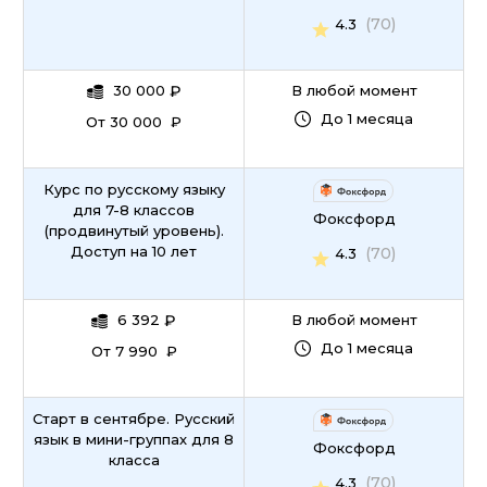
(70)
4.3
30 000
₽
В любой момент
До 1 месяца
От 30 000 ₽
Курс по русскому языку
для 7-8 классов
Фоксфорд
(продвинутый уровень).
Доступ на 10 лет
(70)
4.3
6 392
₽
В любой момент
До 1 месяца
От 7 990 ₽
Старт в сентябре. Русский
язык в мини-группах для 8
Фоксфорд
класса
(70)
4.3