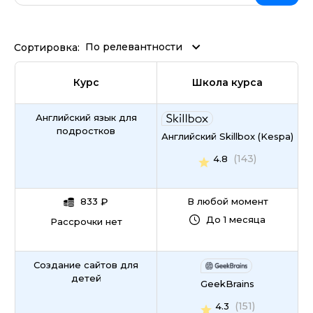
По релевантности
Сортировка:
Курс
Школа курса
Английский язык для
подростков
Английский Skillbox (Kespa)
(143)
4.8
833
₽
В любой момент
До 1 месяца
Рассрочки нет
Создание сайтов для
детей
GeekBrains
(151)
4.3