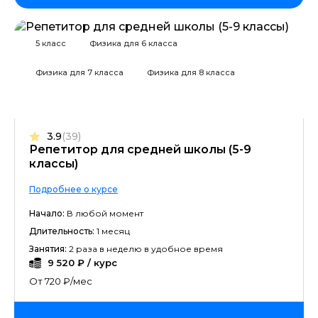
5 класс
Физика для 6 класса
Физика для 7 класса
Физика для 8 класса
3.9
(39)
Репетитор для средней школы (5-9
классы)
Подробнее о курсе
Начало:
В любой момент
Длительность:
1 месяц
Занятия:
2 раза в неделю в удобное время
9 520 ₽ / курс
От 720 ₽/мес