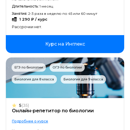
Длительность:
1 месяц
Занятия:
2-3 раза в неделю по 45 или 60 минут
1 290 ₽ / курс
Рассрочки нет.
Курс на Инглекс
ЕГЭ по биологии
ОГЭ по биологии
Биология для 8 класса
Биология для 9 класса
5
(35)
Онлайн-репетитор по биологии
Подробнее о курсе