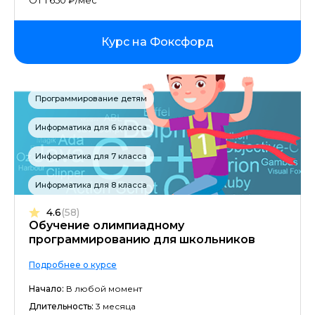
От 1 650 ₽/мес
Курс на Фоксфорд
Программирование детям
Информатика для 6 класса
Информатика для 7 класса
Информатика для 8 класса
4.6
(58)
Обучение олимпиадному
программированию для школьников
Подробнее о курсе
Начало:
В любой момент
Длительность:
3 месяца