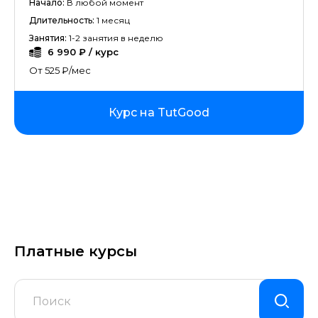
Начало:
В любой момент
Длительность:
1 месяц
Занятия:
1-2 занятия в неделю
6 990 ₽ / курс
От 525 ₽/мес
Курс на TutGood
Платные курсы