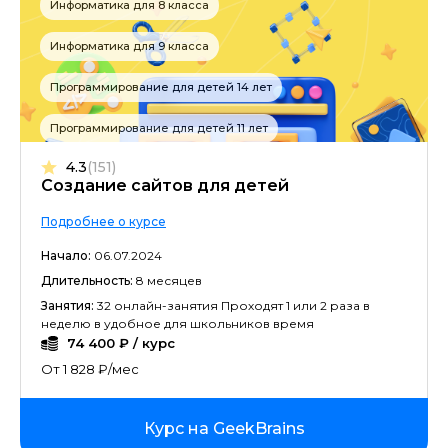
Информатика для 8 класса
Информатика для 9 класса
Программирование для детей 14 лет
Программирование для детей 11 лет
4.3
(151)
Создание сайтов для детей
Подробнее о курсе
Начало:
06.07.2024
Длительность:
8 месяцев
Занятия:
32 онлайн-занятия Проходят 1 или 2 раза в
неделю в удобное для школьников время
74 400 ₽ / курс
От 1 828 ₽/мес
Курс на GeekBrains