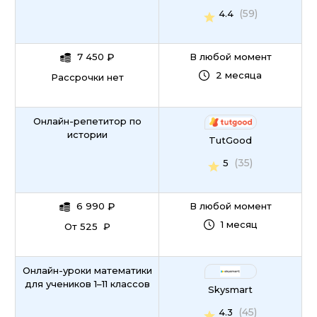
(59)
4.4
7 450
₽
В любой момент
2 месяца
Рассрочки нет
Онлайн-репетитор по
истории
TutGood
(35)
5
6 990
₽
В любой момент
1 месяц
От 525 ₽
Онлайн-уроки математики
для учеников 1–11 классов
Skysmart
(45)
4.3