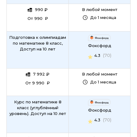
990
₽
В любой момент
До 1 месяца
От 990 ₽
Подготовка к олимпиадам
по математике 8 класс,
Фоксфорд
Доступ на 10 лет
(70)
4.3
7 992
₽
В любой момент
До 1 месяца
От 9 990 ₽
Курс по математике 8
класс (углублённый
Фоксфорд
уровень). Доступ на 10 лет
(70)
4.3