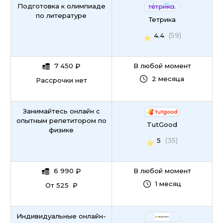
Подготовка к олимпиаде
по литературе
Тетрика
(59)
4.4
7 450
₽
В любой момент
2 месяца
Рассрочки нет
Занимайтесь онлайн с
опытным репетитором по
TutGood
физике
(35)
5
6 990
₽
В любой момент
1 месяц
От 525 ₽
Индивидуальные онлайн-