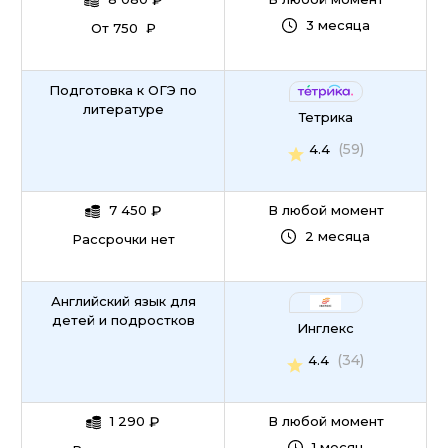
₽
3 месяца
От 750 ₽
Подготовка к ОГЭ по
литературе
Тетрика
(59)
4.4
7 450
₽
В любой момент
2 месяца
Рассрочки нет
Английский язык для
детей и подростков
Инглекс
(34)
4.4
1 290
₽
В любой момент
1 месяц