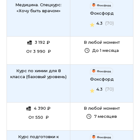
Медицина. Спецкурс:
«Хочу быть врачом»
Фоксфорд
(70)
4.3
3 192
₽
В любой момент
До 1 месяца
От 3 990 ₽
Курс по химии для 8
класса (базовый уровень)
Фоксфорд
(70)
4.3
4 390
₽
В любой момент
7 месяцев
От 550 ₽
Курс подготовки к