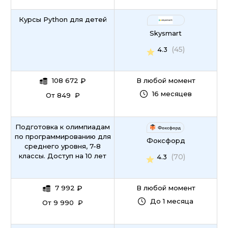
Курсы Python для детей
Skysmart
(45)
4.3
108 672
₽
В любой момент
16 месяцев
От 849 ₽
Подготовка к олимпиадам
по программированию для
Фоксфорд
среднего уровня, 7-8
классы. Доступ на 10 лет
(70)
4.3
7 992
₽
В любой момент
До 1 месяца
От 9 990 ₽