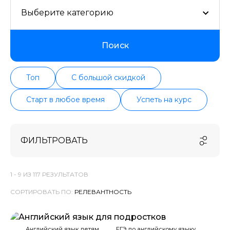
Выберите категорию
Поиск
Топ
С большой скидкой
Старт в любое время
Успеть на курс
ФИЛЬТРОВАТЬ
1 -
9
ИЗ
117
РЕЗУЛЬТАТОВ
СОРТИРОВАТЬ ПО:
Английский язык детям
ЕГЭ по английскому языку