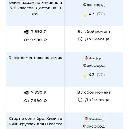
олимпиадам по химии для
Фоксфорд
7-8 классов. Доступ на 10
лет
(70)
4.3
7 992
₽
В любой момент
До 1 месяца
От 9 990 ₽
Экспериментальная химия
Фоксфорд
(70)
4.3
7 990
₽
В любой момент
До 1 месяца
От 7 990 ₽
Старт в сентябре. Химия в
мини-группах для 8 класса
Фоксфорд