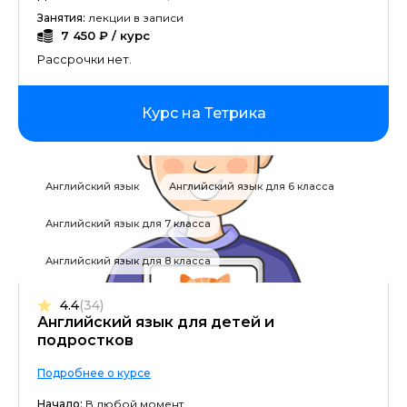
Занятия:
лекции в записи
7 450 ₽ / курс
Рассрочки нет.
Курс на Тетрика
Английский язык
Английский язык для 6 класса
Английский язык для 7 класса
Английский язык для 8 класса
4.4
(34)
Английский язык для детей и
подростков
Подробнее о курсе
Начало:
В любой момент