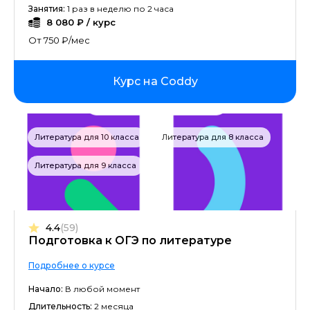
Занятия:
1 раз в неделю по 2 часа
8 080 ₽ / курс
От 750 ₽/мес
Курс на Coddy
Литература для 10 класса
Литература для 8 класса
Литература для 9 класса
4.4
(59)
Подготовка к ОГЭ по литературе
Подробнее о курсе
Начало:
В любой момент
Длительность:
2 месяца