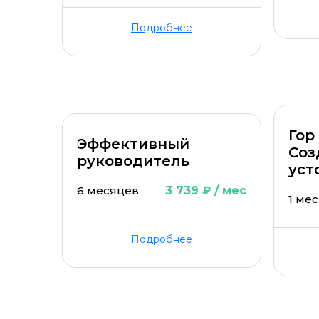
Подробнее
Гор
Эффективный
Соз
руководитель
уст
6 месяцев
3 739 ₽ / мес
1 ме
Подробнее