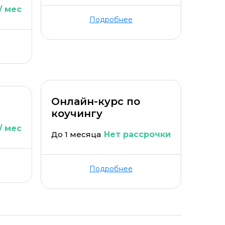
/ мес
Подробнее
Онлайн-курс по
коучингу
/ мес
До 1 месяца
Нет рассрочки
Подробнее