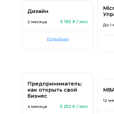
Mic
Дизайн
Упр
2 месяца
5 183 ₽ / мес
До 1
Подробнее
Предприниматель:
как открыть свой
MBA
бизнес
12 м
4 месяца
3 252 ₽ / мес