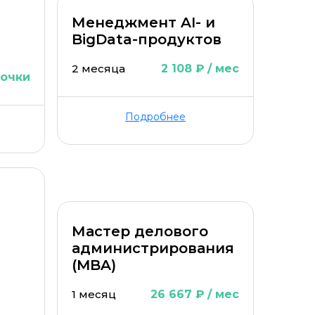
Менеджмент AI- и
BigData-продуктов
2 месяца
2 108 ₽ / мес
рочки
Подробнее
Мастер делового
администрирования
(MBA)
1 месяц
26 667 ₽ / мес