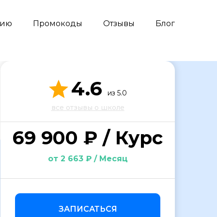
сию
Промокоды
Отзывы
Блог
4.6
из 5.0
все отзывы о школе
69 900 ₽ / Курс
от 2 663 ₽ / Месяц
ЗАПИСАТЬСЯ