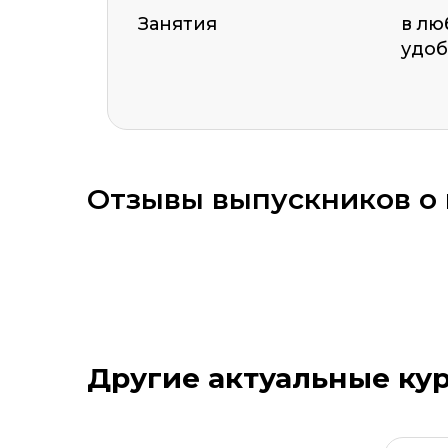
Занятия
в лю
удоб
ОСТАВИТЬ ОТЗЫВ
Отзывы выпускников о 
Оставить комментарий
Другие актуальные ку
Стоимость *
Подач