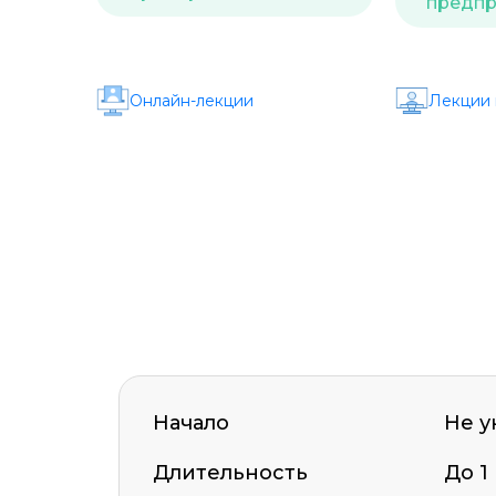
предпр
Онлайн-лекции
Лекции 
Начало
Не у
Длительность
До 1