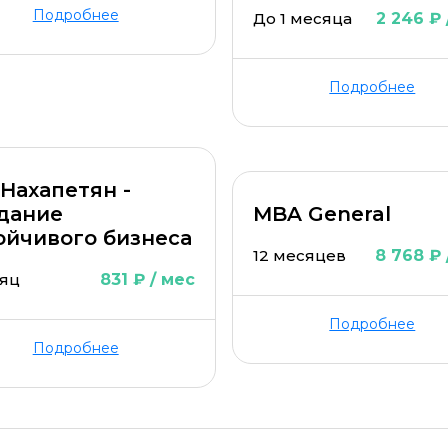
Подробнее
До 1 месяца
2 246 ₽ 
Подробнее
 Нахапетян -
дание
MBA General
ойчивого бизнеса
12 месяцев
8 768 ₽ 
сяц
831 ₽ / мес
Подробнее
Подробнее