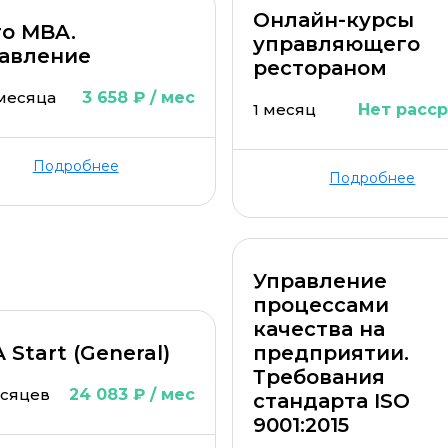
Онлайн-курсы
ro MBA.
управляющего
авление
рестораном
 месяца
3 658 ₽ / мес
1 месяц
Нет расс
Подробнее
Подробнее
ОСТАВИТЬ КОММЕНТАРИЙ
ОСТАВИТЬ ОТЗЫВ
Управление
процессами
качества на
 Start (General)
предприятии.
Требования
есяцев
24 083 ₽ / мес
стандарта ISO
9001:2015