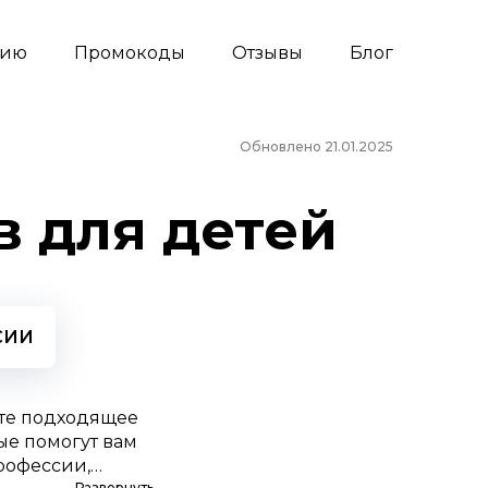
сию
Промокоды
Отзывы
Блог
Обновлено 21.01.2025
 для детей
СИИ
ите подходящее
ые помогут вам
рофессии,
Развернуть