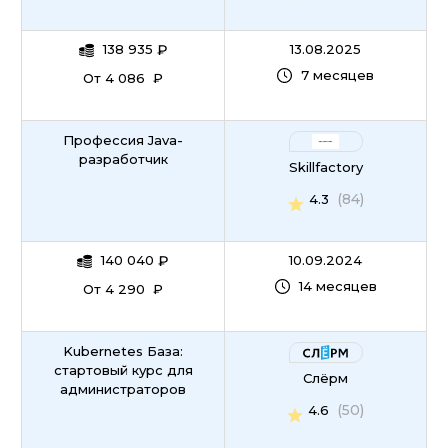
138 935
₽
13.08.2025
7 месяцев
От 4 086 ₽
Профессия Java-
разработчик
Skillfactory
(84)
4.3
140 040
₽
10.09.2024
14 месяцев
От 4 290 ₽
Kubernetes База:
стартовый курс для
Слёрм
администраторов
(50)
4.6