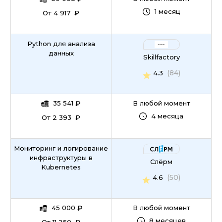
1 месяц
От 4 917 ₽
Python для анализа
данных
Skillfactory
(84)
4.3
35 541
₽
В любой момент
4 месяца
От 2 393 ₽
Мониторинг и логирование
инфраструктуры в
Слёрм
Kubernetes
(50)
4.6
45 000
₽
В любой момент
8 месяцев