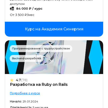
доступом
84 000 ₽ / курс
От 3 500 ₽/мес
Курс на Академия Синергия
Программирование с трудоустройством
Backend-разработка
4.7
(78)
Разработка на Ruby on Rails
Подробнее о курсе
Начало:
29.01.2024
Длительность:
5 месяцев