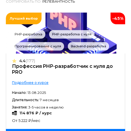
СОРТИРОВАТЬ ПО:
-45%
Лучший выбор
PHP-разработка
PHP-разработка с нуля
Программирование с нуля
Backend-разработка
4.4
(177)
Профессия PHP-разработчик с нуля до
PRO
Подробнее о курсе
Начало:
13.08.2025
Длительность:
7 месяцев
Занятия:
3-5 часов в неделю
114 876 ₽ / курс
От 5 222 ₽/мес