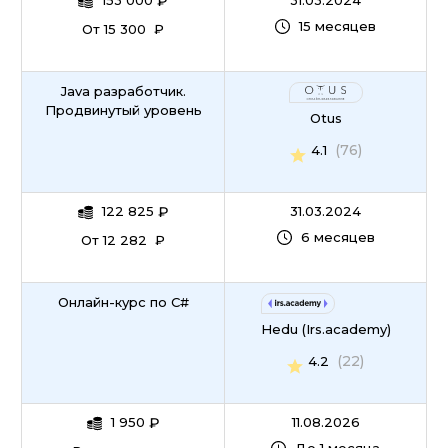
153 000
₽
31.03.2024
15 месяцев
От 15 300 ₽
Java разработчик.
Продвинутый уровень
Otus
(76)
4.1
122 825
₽
31.03.2024
6 месяцев
От 12 282 ₽
Онлайн-курс по С#
Hedu (Irs.academy)
(22)
4.2
1 950
₽
11.08.2026