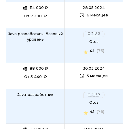
114 000
₽
28.05.2024
6 месяцев
От 7 290 ₽
Java разработчик. Базовый
уровень
Otus
(76)
4.1
88 000
₽
30.03.2024
5 месяцев
От 5 440 ₽
Java-разработчик
Otus
(76)
4.1