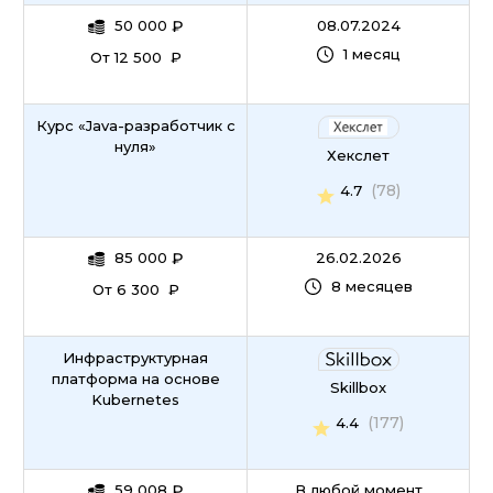
50 000
₽
08.07.2024
1 месяц
От 12 500 ₽
Курс «Java-разработчик с
нуля»
Хекслет
(78)
4.7
85 000
₽
26.02.2026
8 месяцев
От 6 300 ₽
Инфраструктурная
платформа на основе
Skillbox
Kubernetes
(177)
4.4
59 008
₽
В любой момент