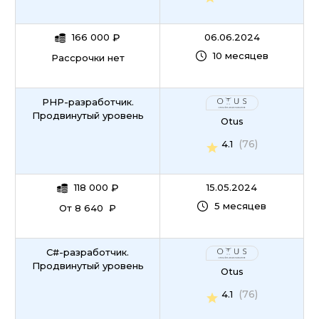
166 000
₽
06.06.2024
10 месяцев
Рассрочки нет
PHP-разработчик.
Продвинутый уровень
Otus
(76)
4.1
118 000
₽
15.05.2024
5 месяцев
От 8 640 ₽
C#-разработчик.
Продвинутый уровень
Otus
(76)
4.1