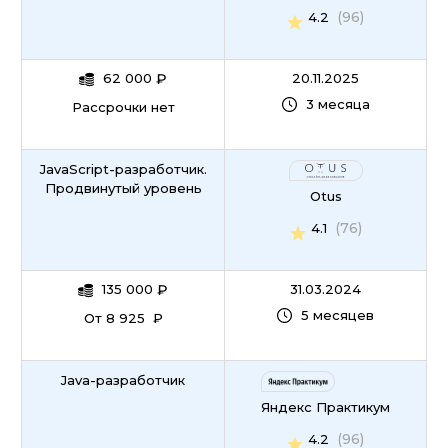
(96)
4.2
62 000
₽
20.11.2025
3 месяца
Рассрочки нет
JavaScript-разработчик.
Продвинутый уровень
Otus
(76)
4.1
135 000
₽
31.03.2024
5 месяцев
От 8 925 ₽
Java-разработчик
Яндекс Практикум
(96)
4.2