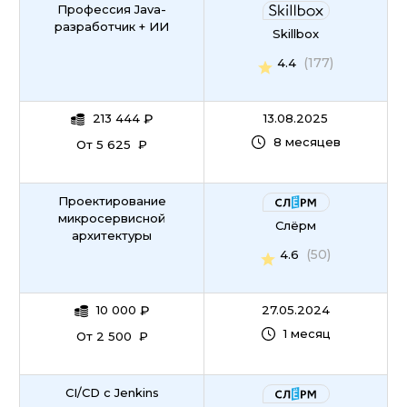
Профессия Java-
разработчик + ИИ
Skillbox
(177)
4.4
213 444
₽
13.08.2025
8 месяцев
От 5 625 ₽
Проектирование
микросервисной
Слёрм
архитектуры
(50)
4.6
10 000
₽
27.05.2024
1 месяц
От 2 500 ₽
СI/CD с Jenkins