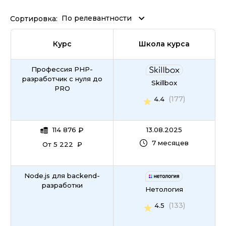
По релевантности
Сортировка:
Курс
Школа курса
Профессия PHP-
разработчик с нуля до
Skillbox
PRO
(177)
4.4
114 876
₽
13.08.2025
7 месяцев
От 5 222 ₽
Node.js для backend-
разработки
Нетология
(133)
4.5