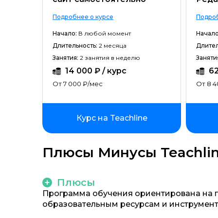
Подробнее о курсе
Подроб
Начало:
В любой момент
Начало
Длительность:
2 месяца
Длител
Занятия:
2 занятия в неделю
Заняти
14 000 ₽ / курс
62
От 7 000 ₽/мес
От 8 4
Курс на Teachline
Плюсы Минусы Teachli
Плюсы
Программа обучения ориентирована на пр
образовательным ресурсам и инструмен