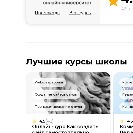
42 от
Промокоды
Все курсы
Лучшие курсы школы
Web-разработка
Конте
Создание сайтов с нуля
Редак
Программирование с нуля
Копир
4.5
(42)
4.5
Онлайн-курс Как создать
Комм
сайт самостоятельно
Реда