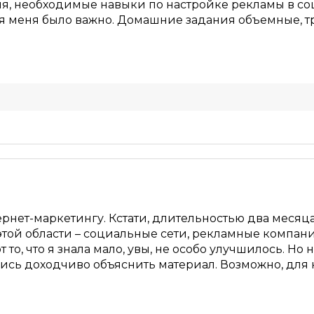
я, необходимые навыки по настройке рекламы в со
для меня было важно. Домашние задания объемные, 
рнет-маркетингу. Кстати, длительностью два месяца
этой области – социальные сети, рекламные компани
т то, что я знала мало, увы, не особо улучшилось. Но 
ись доходчиво объяснить материал. Возможно, для 