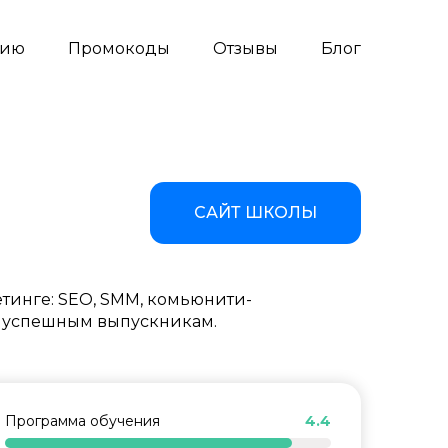
сию
Промокоды
Отзывы
Блог
САЙТ ШКОЛЫ
етинге: SEO, SMM, комьюнити-
а успешным выпускникам.
Программа обучения
4.4