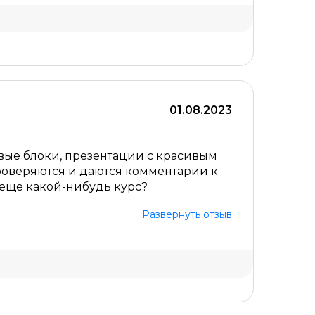
Уровень организации *
Скрыть комментарий
01.08.2023
овые блоки, презентации с красивым
проверяются и даются комментарии к
и еще какой-нибудь курс?
Развернуть отзыв
Скрыть комментарий