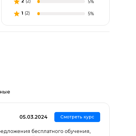
2
(2)
5%
1
(2)
5%
ьные
05.03.2024
Смотреть курс
предложения бесплатного обучения,