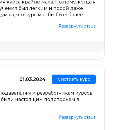
 курса крайне мала. Поэтому, когда я
бучения был легким и порой даже
умаю, что курс мог бы быть более
 Тем не менее, в целом, я
Развернуть отзыв
Скрыть комментарий
01.03.2024
Смотреть курс
подавателям и разработчикам курсов.
й были настоящим подспорьем в
Развернуть отзыв