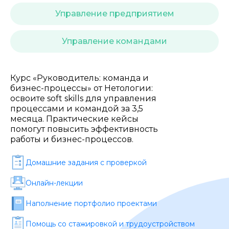
Стоимость *
Управление предприятием
Подача материала *
Управление командами
Программа обучения *
Курс «Руководитель: команда и
бизнес-процессы» от Нетологии:
освоите soft skills для управления
процессами и командой за 3,5
Уровень организации *
месяца. Практические кейсы
помогут повысить эффективность
работы и бизнес-процессов.
Домашние задания c проверкой
Онлайн-лекции
Наполнение портфолио проектами
Помощь со стажировкой и трудоустройством