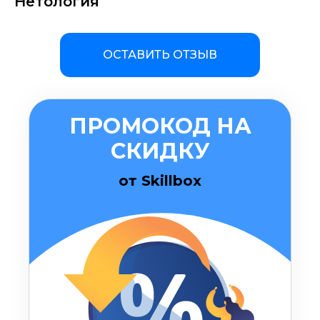
Нетология
ОСТАВИТЬ ОТЗЫВ
ПРОМОКОД НА
СКИДКУ
от Skillbox
ОСТАВИТЬ КОММЕНТАРИЙ