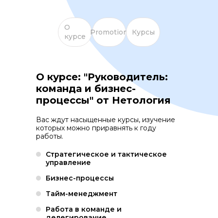
О
Promotion
Курсы
курсе
О курсе: "Руководитель:
команда и бизнес-
процессы" от Нетология
Вас ждут насыщенные курсы, изучение
которых можно приравнять к году
работы.
Стратегическое и тактическое
управление
Бизнес-процессы
Тайм-менеджмент
Работа в команде и
делегирование