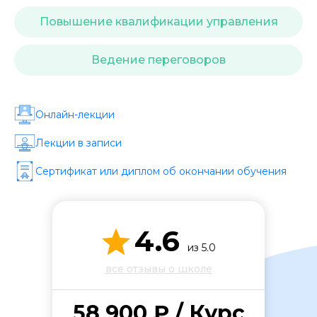
Стоимость *
Повышение квалификации управления
Подача материала *
Ведение переговоров
Программа обучения *
Онлайн-лекции
Лекции в записи
Уровень организации *
Сертификат или диплом об окончании обучения
4.6
из 5.0
все отзывы о школе
58 900 ₽ / Курс