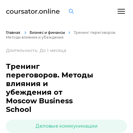
ОСТАВИТЬ ОТЗЫВ
Главная
Бизнес и финансы
Тренинг переговоров.
Методы влияния и убеждения
Длительность: До 1 месяца
Тренинг
переговоров. Методы
влияния и
убеждения от
Moscow Business
School
Деловые коммуникации