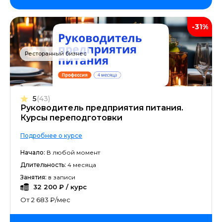
-31%
Ресторанный бизнес
5
(43)
Руководитель предприятия питания.
Курсы переподготовки
Подробнее о курсе
Начало:
В любой момент
Длительность:
4 месяца
Занятия:
в записи
32 200 ₽ / курс
От 2 683 ₽/мес