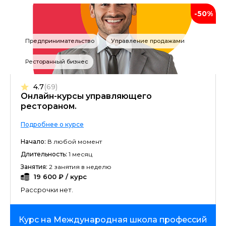
-50%
Предпринимательство
Управление продажами
Ресторанный бизнес
4.7
(69)
Онлайн-курсы управляющего
рестораном.
Подробнее о курсе
Начало:
В любой момент
Длительность:
1 месяц
Занятия:
2 занятия в неделю
19 600 ₽ / курс
Рассрочки нет.
Курс на Международная школа профессий