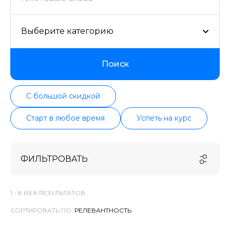
Выберите категорию
Поиск
С большой скидкой
Старт в любое время
Успеть на курс
ФИЛЬТРОВАТЬ
1 -
8
ИЗ
8
РЕЗУЛЬТАТОВ
СОРТИРОВАТЬ ПО: