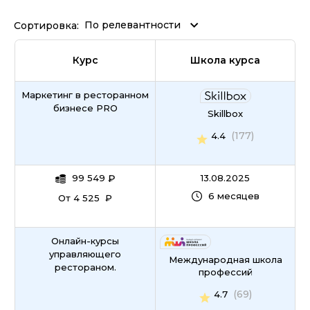
По релевантности
Сортировка:
Курс
Школа курса
Маркетинг в ресторанном
бизнесе PRO
Skillbox
(177)
4.4
99 549
₽
13.08.2025
6 месяцев
От 4 525 ₽
Онлайн-курсы
управляющего
Международная школа
рестораном.
профессий
(69)
4.7