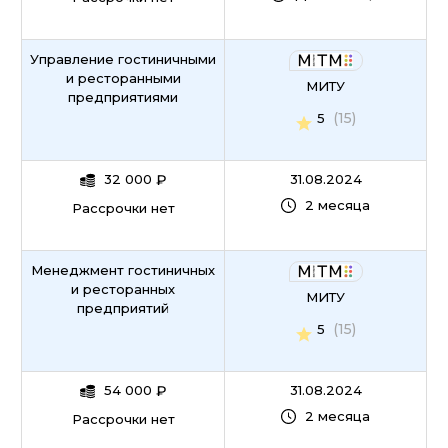
Управление гостиничными
и ресторанными
МИТУ
предприятиями
(15)
5
32 000
₽
31.08.2024
2 месяца
Рассрочки нет
Менеджмент гостиничных
и ресторанных
МИТУ
предприятий
(15)
5
54 000
₽
31.08.2024
2 месяца
Рассрочки нет