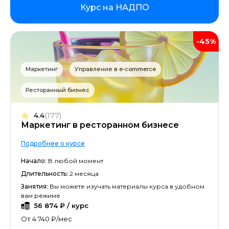
Курс на НАДПО
-45%
Маркетинг
Управление в e-commerce
Ресторанный бизнес
4.4
(177)
Маркетинг в ресторанном бизнесе
Подробнее о курсе
Начало:
В любой момент
Длительность:
2 месяца
Занятия:
Вы можете изучать материалы курса в удобном
вам режиме
56 874 ₽ / курс
От 4 740 ₽/мес