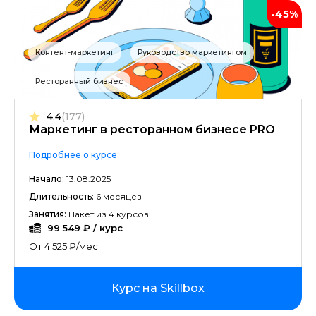
-45%
Контент-маркетинг
Руководство маркетингом
Ресторанный бизнес
4.4
(177)
Маркетинг в ресторанном бизнесе PRO
Подробнее о курсе
Начало:
13.08.2025
Длительность:
6 месяцев
Занятия:
Пакет из 4 курсов
99 549 ₽ / курс
От 4 525 ₽/мес
Курс на Skillbox