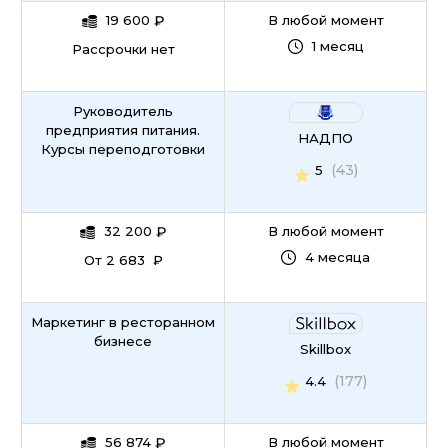
19 600
₽
В любой момент
1 месяц
Рассрочки нет
Руководитель
предприятия питания.
НАДПО
Курсы переподготовки
(43)
5
32 200
₽
В любой момент
4 месяца
От 2 683 ₽
Маркетинг в ресторанном
бизнесе
Skillbox
(177)
4.4
56 874
₽
В любой момент