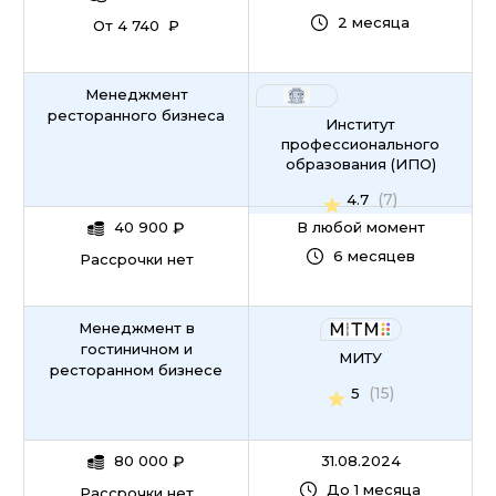
2 месяца
От 4 740 ₽
Менеджмент
ресторанного бизнеса
Институт
профессионального
образования (ИПО)
(7)
4.7
40 900
₽
В любой момент
6 месяцев
Рассрочки нет
Менеджмент в
гостиничном и
МИТУ
ресторанном бизнесе
(15)
5
80 000
₽
31.08.2024
До 1 месяца
Рассрочки нет