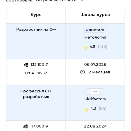
Курс
Школа курса
Разработчик на С++
Нетология
(133)
4.5
133 100
₽
06.07.2026
12 месяцев
От 4 106 ₽
Профессия C++
разработчик
Skillfactory
(84)
4.3
117 000
₽
22.08.2024