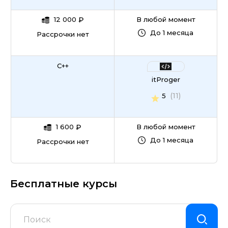
12 000
₽
В любой момент
До 1 месяца
Рассрочки нет
C++
itProger
(11)
5
1 600
₽
В любой момент
До 1 месяца
Рассрочки нет
Бесплатные курсы