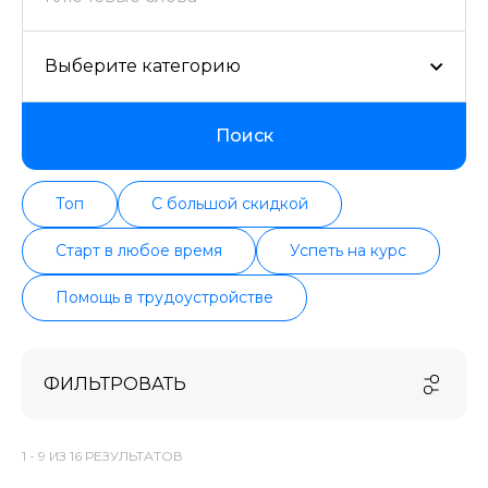
Выберите категорию
Поиск
Топ
С большой скидкой
Старт в любое время
Успеть на курс
Помощь в трудоустройстве
ФИЛЬТРОВАТЬ
1 -
9
ИЗ
16
РЕЗУЛЬТАТОВ