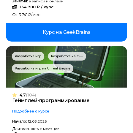
Занятия:
в записи и онлайн
134 700 ₽ / курс
От 3 741 ₽/мес
Курс на GeekBrains
Разработка игр
Разработка на C++
Разработка игр на Unreal Engine
4.7
(104)
Геймплей-программирование
Подробнее о курсе
Начало:
12.03.2026
Длительность:
5 месяцев