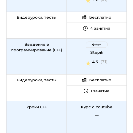
Видеоуроки, тесты
Бесплатно
4 занятия
Введение в
программирование (C++)
Stepik
(31)
4.3
Видеоуроки, тесты
Бесплатно
1 занятие
Уроки C++
Курс с Youtube
—