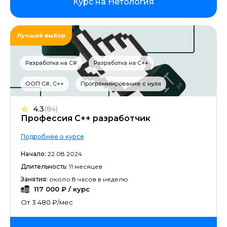
Курс на Нетология
Лучший выбор
Разработка на C#
Разработка на C++
ООП C#, C++
Программирование с нуля
4.3
(84)
Профессия C++ разработчик
Подробнее о курсе
Начало:
22.08.2024
Длительность:
11 месяцев
Занятия:
около 8 часов в неделю
117 000 ₽ / курс
От 3 480 ₽/мес