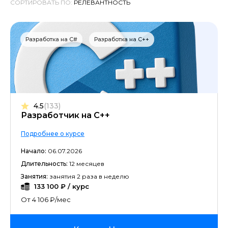
СОРТИРОВАТЬ ПО:
Разработка на C#
Разработка на C++
4.5
(133)
Разработчик на С++
Подробнее о курсе
Начало:
06.07.2026
Длительность:
12 месяцев
Занятия:
занятия 2 раза в неделю
133 100 ₽ / курс
От 4 106 ₽/мес