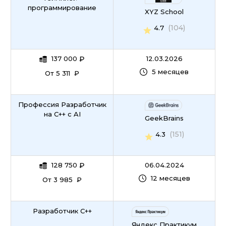
программирование
XYZ School
(104)
4.7
137 000
₽
12.03.2026
5 месяцев
От 5 311 ₽
Профессия Разработчик
на C++ c AI
GeekBrains
(151)
4.3
128 750
₽
06.04.2024
12 месяцев
От 3 985 ₽
Разработчик C++
Яндекс Практикум