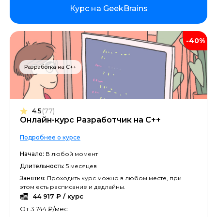
Курс на GeekBrains
-40%
Разработка на C++
4.5
(77)
Онлайн-курс Разработчик на C++
Подробнее о курсе
Начало:
В любой момент
Длительность:
5 месяцев
Занятия:
Проходить курс можно в любом месте, при
этом есть расписание и дедлайны.
44 917 ₽ / курс
От 3 744 ₽/мес