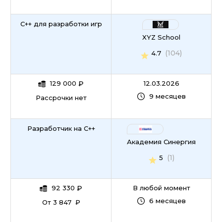
C++ для разработки игр
XYZ School
(104)
4.7
129 000
₽
12.03.2026
9 месяцев
Рассрочки нет
Разработчик на С++
Академия Синергия
(1)
5
92 330
₽
В любой момент
6 месяцев
От 3 847 ₽