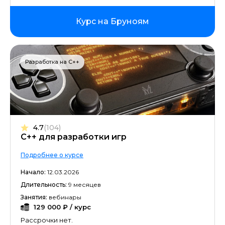
Курс на Бруноям
Разработка на C++
4.7
(104)
C++ для разработки игр
Подробнее о курсе
Начало:
12.03.2026
Длительность:
9 месяцев
Занятия:
вебинары
129 000 ₽ / курс
Рассрочки нет.