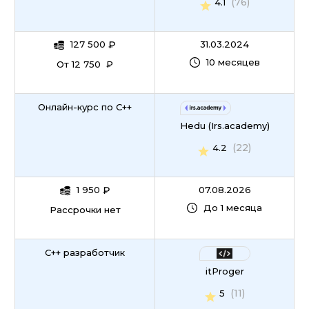
(76)
4.1
127 500
₽
31.03.2024
10 месяцев
От 12 750 ₽
Онлайн-курс по С++
Hedu (Irs.academy)
(22)
4.2
1 950
₽
07.08.2026
До 1 месяца
Рассрочки нет
C++ разработчик
itProger
(11)
5