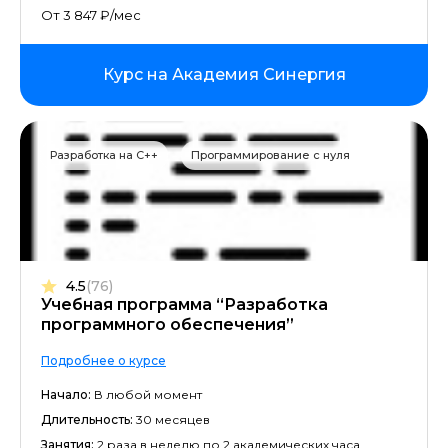
От 3 847 ₽/мес
Курс на Академия Синергия
Разработка на C++
Программирование с нуля
4.5
(76)
Учебная программа “Разработка
программного обеспечения”
Подробнее о курсе
Начало:
В любой момент
Длительность:
30 месяцев
Занятия:
2 раза в неделю по 2 академических часа