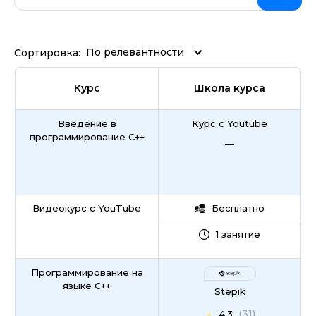
По релевантности
Сортировка:
Курс
Школа курса
Введение в
Курс с Youtube
программирование C++
—
Видеокурс с YouTube
Бесплатно
1 занятие
Программирование на
языке C++
Stepik
(31)
4.3