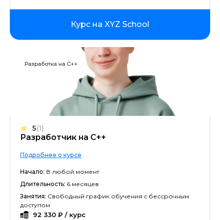
Курс на XYZ School
Разработка на C++
5
(1)
Разработчик на С++
Подробнее о курсе
Начало:
В любой момент
Длительность:
6 месяцев
Занятия:
Свободный график обучения с бессрочным
доступом
92 330 ₽ / курс