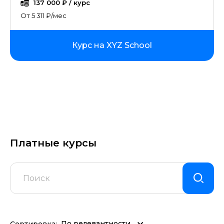
137 000 ₽ / курс
От 5 311 ₽/мес
Курс на XYZ School
Платные курсы
По релевантности
Сортировка: