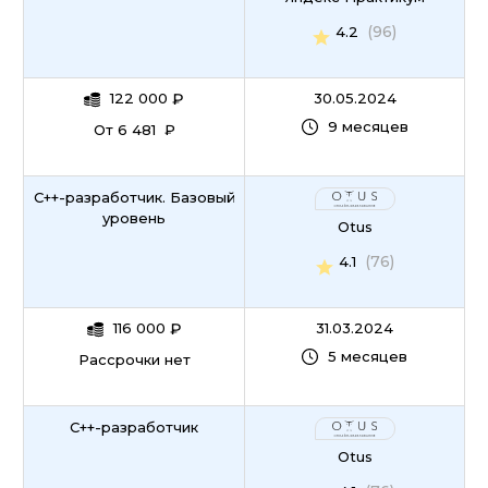
(96)
4.2
122 000
₽
30.05.2024
9 месяцев
От 6 481 ₽
C++-разработчик. Базовый
уровень
Otus
(76)
4.1
116 000
₽
31.03.2024
5 месяцев
Рассрочки нет
C++-разработчик
Otus