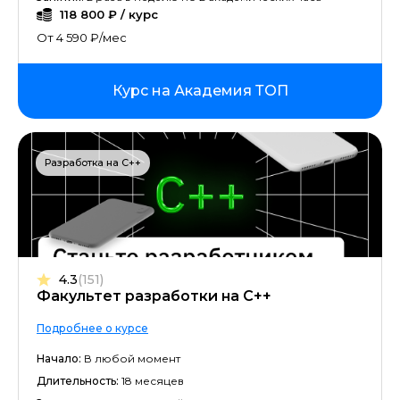
118 800 ₽ / курс
От 4 590 ₽/мес
Курс на Академия ТОП
Разработка на C++
4.3
(151)
Факультет разработки на С++
Подробнее о курсе
Начало:
В любой момент
Длительность:
18 месяцев