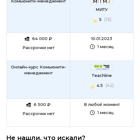
Комьюнити-менеджмент
МИТУ
(15)
5
64 000
₽
10.01.2023
1 месяц
Рассрочки нет
Онлайн-курс Комьюнити-
менеджмент
Teachline
(42)
4.5
6 500
₽
В любой момент
1 месяц
Рассрочки нет
Не нашли, что искали?