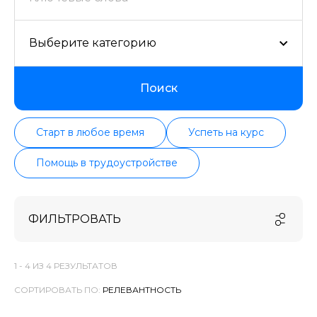
Выберите категорию
Поиск
Старт в любое время
Успеть на курс
Помощь в трудоустройстве
ФИЛЬТРОВАТЬ
1 -
4
ИЗ
4
РЕЗУЛЬТАТОВ
СОРТИРОВАТЬ ПО: