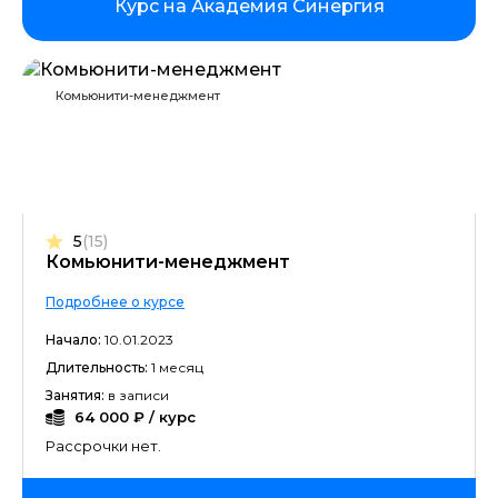
Курс на Академия Синергия
Комьюнити-менеджмент
5
(15)
Комьюнити-менеджмент
Подробнее о курсе
Начало:
10.01.2023
Длительность:
1 месяц
Занятия:
в записи
64 000 ₽ / курс
Рассрочки нет.