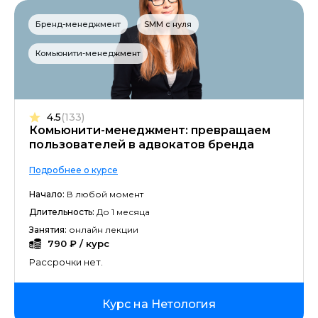
Бренд-менеджмент
SMM с нуля
Комьюнити-менеджмент
4.5
(133)
Комьюнити-менеджмент: превращаем
пользователей в адвокатов бренда
Подробнее о курсе
Начало:
В любой момент
Длительность:
До 1 месяца
Занятия:
онлайн лекции
790 ₽ / курс
Рассрочки нет.
Курс на Нетология