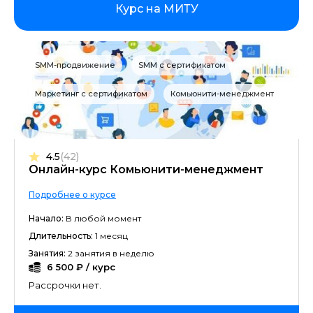
Курс на МИТУ
SMM-продвижение
SMM с сертификатом
Маркетинг с сертификатом
Комьюнити-менеджмент
4.5
(42)
Онлайн-курс Комьюнити-менеджмент
Подробнее о курсе
Начало:
В любой момент
Длительность:
1 месяц
Занятия:
2 занятия в неделю
6 500 ₽ / курс
Рассрочки нет.