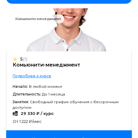
Комьюнити-менеджмент
5
(1)
Комьюнити-менеджмент
Подробнее о курсе
Начало:
В любой момент
Длительность:
До 1 месяца
Занятия:
Свободный график обучения с бессрочным
доступом
29 330 ₽ / курс
От 1 222 ₽/мес