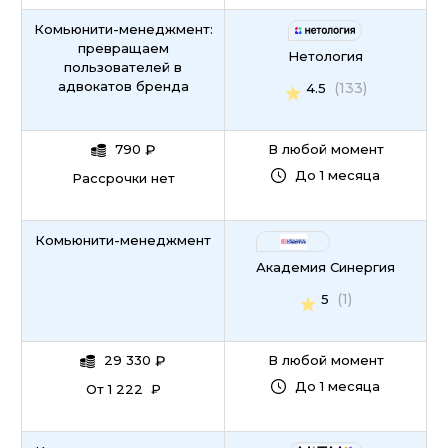
Комьюнити-менеджмент:
превращаем
Нетология
пользователей в
адвокатов бренда
(133)
4.5
790
₽
В любой момент
До 1 месяца
Рассрочки нет
Комьюнити-менеджмент
Академия Синергия
(1)
5
29 330
₽
В любой момент
До 1 месяца
От 1 222 ₽