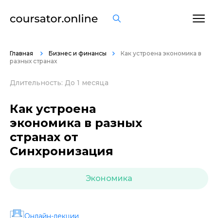
ОСТАВИТЬ ОТЗЫВ
Главная
Бизнес и финансы
Как устроена экономика в
разных странах
Длительность: До 1 месяца
Как устроена
экономика в разных
странах от
Синхронизация
Экономика
Онлайн-лекции