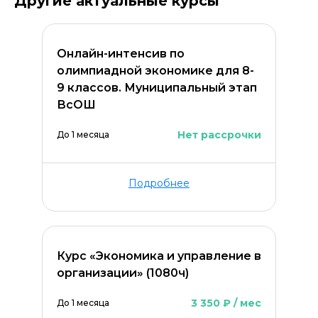
Другие актуальные курсы
Онлайн-интенсив по
олимпиадной экономике для 8-
9 классов. Муниципальный этап
ВсОШ
Нет рассрочки
До 1 месяца
Подробнее
Курс «Экономика и управление в
организации» (1080ч)
3 350 ₽ / мес
До 1 месяца