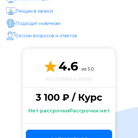
Стоимость *
Лекции в записи
Подходит новичкам
Подача материала *
Сессии вопросов и ответов
Программа обучения *
4.6
Уровень организации *
из 5.0
все отзывы о школе
3 100 ₽ / Курс
Нет рассрочкиРассрочки нет