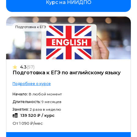
Курс на НИИДПО
Подготовка к ЕГЭ
4.3
(57)
Подготовка к ЕГЭ по английскому языку
Подробнее о курсе
Начало:
В любой момент
Длительность:
9 месяцев
Занятия:
2 раза в неделю
139 520 ₽ / курс
От 1 090 ₽/мес