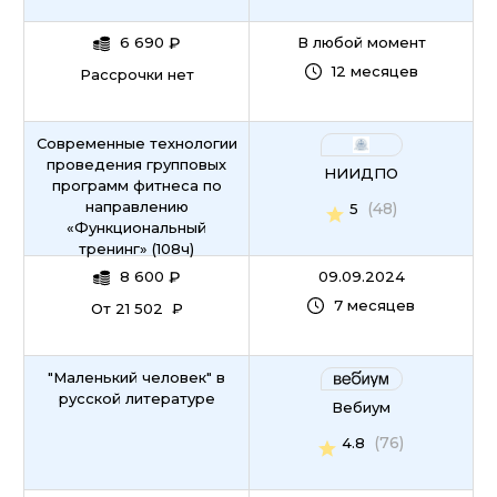
6 690
₽
В любой момент
12 месяцев
Рассрочки нет
Современные технологии
проведения групповых
НИИДПО
программ фитнеса по
направлению
(48)
5
«Функциональный
тренинг» (108ч)
8 600
₽
09.09.2024
7 месяцев
От 21 502 ₽
"Маленький человек" в
русской литературе
Вебиум
(76)
4.8