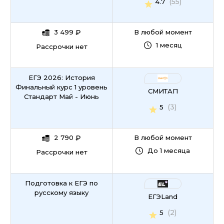
(55)
4.7
3 499
₽
В любой момент
1 месяц
Рассрочки нет
ЕГЭ 2026: История
Финальный курс 1 уровень
СМИТАП
Стандарт Май - Июнь
(3)
5
2 790
₽
В любой момент
До 1 месяца
Рассрочки нет
Подготовка к ЕГЭ по
русскому языку
ЕГЭLand
(2)
5