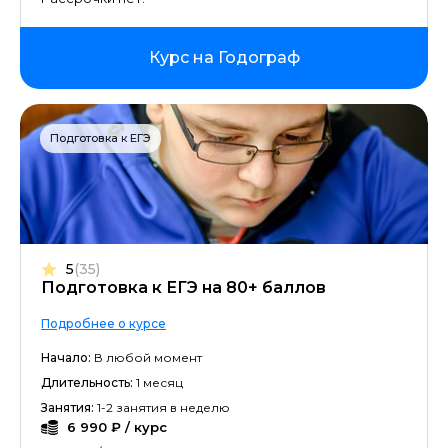
Курс на Годограф
Подготовка к ЕГЭ
5
(35)
Подготовка к ЕГЭ на 80+ баллов
Подробнее о курсе
Начало:
В любой момент
Длительность:
1 месяц
Занятия:
1-2 занятия в неделю
6 990 ₽ / курс