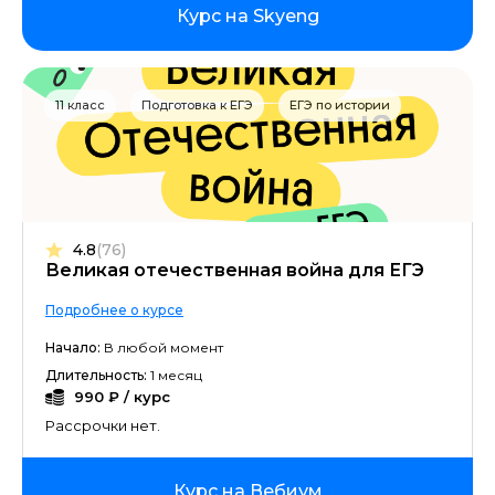
Курс на Skyeng
11 класс
Подготовка к ЕГЭ
ЕГЭ по истории
4.8
(76)
Великая отечественная война для ЕГЭ
Подробнее о курсе
Начало:
В любой момент
Длительность:
1 месяц
990 ₽ / курс
Рассрочки нет.
Курс на Вебиум