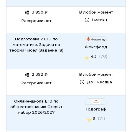
3 890
₽
В любой момент
1 месяц
Рассрочки нет
Подготовка к ЕГЭ по
математике. Задачи по
Фоксфорд
теории чисел (Задание 18)
(70)
4.3
2 392
₽
В любой момент
До 1 месяца
Рассрочки нет
Онлайн-школа ЕГЭ по
обществознанию Открыт
Годограф
набор 2026/2027
(71)
5