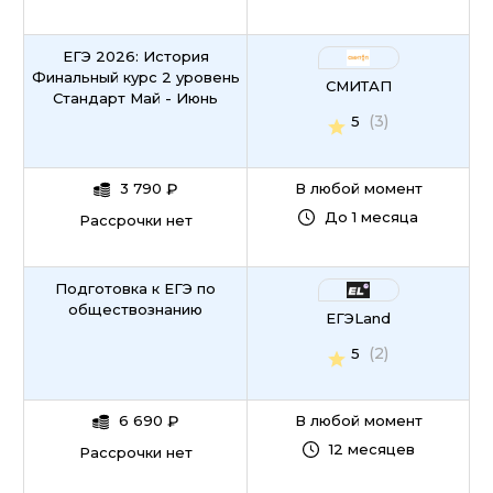
ЕГЭ 2026: История
Финальный курс 2 уровень
СМИТАП
Стандарт Май - Июнь
(3)
5
3 790
₽
В любой момент
До 1 месяца
Рассрочки нет
Подготовка к ЕГЭ по
обществознанию
ЕГЭLand
(2)
5
6 690
₽
В любой момент
12 месяцев
Рассрочки нет