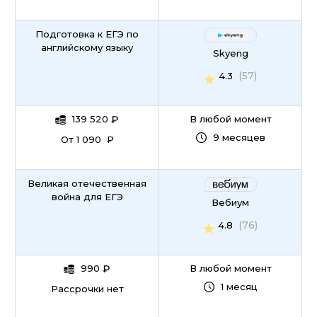
Подготовка к ЕГЭ по
английскому языку
Skyeng
(57)
4.3
139 520
₽
В любой момент
9 месяцев
От 1 090 ₽
Великая отечественная
война для ЕГЭ
Вебиум
(76)
4.8
990
₽
В любой момент
1 месяц
Рассрочки нет