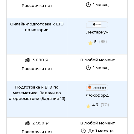
1 месяц
Рассрочки нет
Онлайн-подготовка к ЕГЭ
по истории
Лектариум
(85)
5
3 890
₽
В любой момент
1 месяц
Рассрочки нет
Подготовка к ЕГЭ по
математике. Задачи по
Фоксфорд
стереометрии (Задание 13)
(70)
4.3
2 990
₽
В любой момент
До 1 месяца
Рассрочки нет