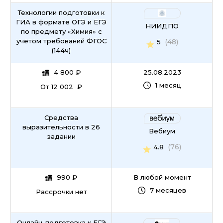
Технологии подготовки к
ГИА в формате ОГЭ и ЕГЭ
НИИДПО
по предмету «Химия» с
учетом требований ФГОС
(48)
5
(144ч)
4 800
₽
25.08.2023
1 месяц
От 12 002 ₽
Средства
выразительности в 26
Вебиум
задании
(76)
4.8
990
₽
В любой момент
7 месяцев
Рассрочки нет
Онлайн-подготовка к ЕГЭ