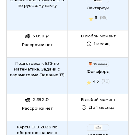
по русскому языку
Лектариум
(85)
5
3 890
₽
В любой момент
1 месяц
Рассрочки нет
Подготовка к ЕГЭ по
математике. Задачи с
Фоксфорд
параметрами (Задание 17)
(70)
4.3
2 392
₽
В любой момент
До 1 месяца
Рассрочки нет
Курсы ЕГЭ 2026 по
обществознанию в