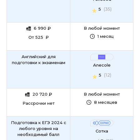
(35)
5
6 990
₽
В любой момент
1 месяц
От 525 ₽
Английский для
подготовки к экзаменам
Anecole
(12)
5
20 720
₽
В любой момент
8 месяцев
Рассрочки нет
Подготовка к ЕГЭ 2024 с
любого уровня на
Сотка
необходимый балл