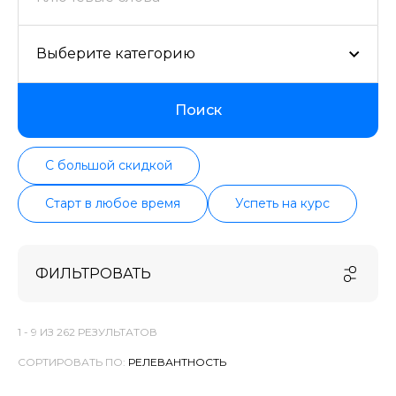
Выберите категорию
Поиск
С большой скидкой
Старт в любое время
Успеть на курс
ФИЛЬТРОВАТЬ
1 -
9
ИЗ
262
РЕЗУЛЬТАТОВ
СОРТИРОВАТЬ ПО: