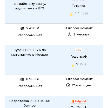
английскому языку,
Тетрика
подготовка к ЕГЭ
(59)
4.4
7 450
₽
В любой момент
2 месяца
Рассрочки нет
Курсы ЕГЭ 2026 по
математике в Москве
Годограф
(71)
5
8 900
₽
В любой момент
12 месяцев
Рассрочки нет
Подготовка к ЕГЭ на 80+
баллов
TutGood