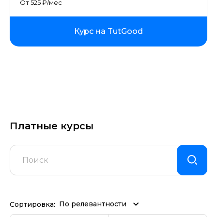
От 525 ₽/мес
Курс на TutGood
Платные курсы
По релевантности
Сортировка: