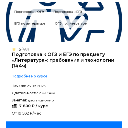
Подготовка к ОГЭ
Подготовка к ЕГЭ
ЕГЭ по литературе
ОГЭ по литературе
5
(48)
Подготовка к ОГЭ и ЕГЭ по предмету
«Литература»: требования и технологии
(144ч)
Подробнее о курсе
Начало:
25.08.2023
Длительность:
2 месяца
Занятия:
дистанционно
7 800 ₽ / курс
От 19 502 ₽/мес