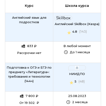
Курс
Школа курса
Английский язык для
подростков
Английский Skillbox (Kespa)
(143)
4.8
833
₽
В любой момент
До 1 месяца
Рассрочки нет
Подготовка к ОГЭ и ЕГЭ по
предмету «Литература»:
НИИДПО
требования и технологии
(144ч)
(48)
5
7 800
₽
25.08.2023
2 месяца
От 19 502 ₽