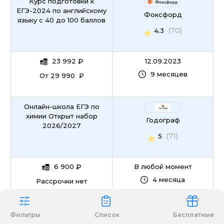
Курс подготовки к
ЕГЭ-2024 по английскому
Фоксфорд
языку с 40 до 100 баллов
(70)
4.3
23 992
₽
12.09.2023
9 месяцев
От 29 990 ₽
Онлайн-школа ЕГЭ по
химии Открыт набор
Годограф
2026/2027
(71)
5
6 900
₽
В любой момент
4 месяца
Рассрочки нет
Задание №7 с нуля
Фильтры
Список
Бесплатные