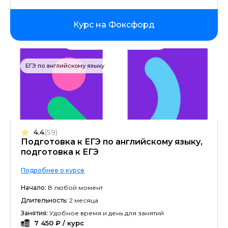
Курс на Фоксфорд
ЕГЭ по английскому языку
4.4
(59)
Подготовка к ЕГЭ по английскому языку,
подготовка к ЕГЭ
Подробнее о курсе
Начало:
В любой момент
Длительность:
2 месяца
Занятия:
Удобное время и день для занятий
7 450 ₽ / курс