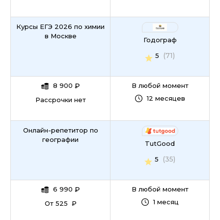
Курсы ЕГЭ 2026 по химии
в Москве
Годограф
(71)
5
8 900
₽
В любой момент
12 месяцев
Рассрочки нет
Онлайн-репетитор по
географии
TutGood
(35)
5
6 990
₽
В любой момент
1 месяц
От 525 ₽