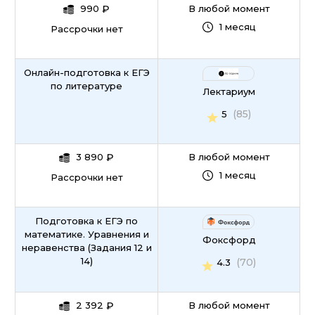
990
₽
В любой момент
1 месяц
Рассрочки нет
Онлайн-подготовка к ЕГЭ
по литературе
Лектариум
(85)
5
3 890
₽
В любой момент
1 месяц
Рассрочки нет
Подготовка к ЕГЭ по
математике. Уравнения и
Фоксфорд
неравенства (Задания 12 и
14)
(70)
4.3
2 392
₽
В любой момент