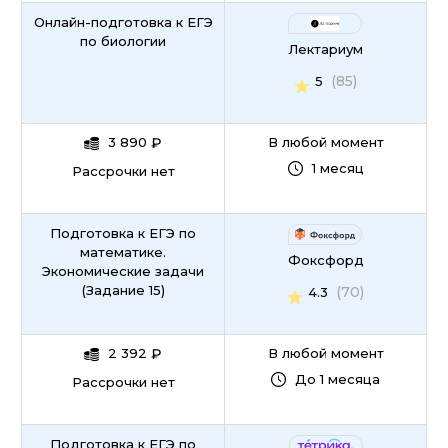
Онлайн-подготовка к ЕГЭ
по биологии
Лектариум
(85)
5
3 890
₽
В любой момент
1 месяц
Рассрочки нет
Подготовка к ЕГЭ по
математике.
Фоксфорд
Экономические задачи
(Задание 15)
(70)
4.3
2 392
₽
В любой момент
До 1 месяца
Рассрочки нет
Подготовка к ЕГЭ по