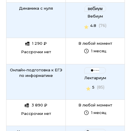
Динамика с нуля
Вебиум
(76)
4.8
1 290
₽
В любой момент
1 месяц
Рассрочки нет
Онлайн-подготовка к ЕГЭ
по информатике
Лектариум
(85)
5
3 890
₽
В любой момент
1 месяц
Рассрочки нет