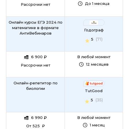
До 1 месяца
Рассрочки нет
Онлайн курсы ЕГЭ 2024 по
математике в формате
Годограф
АнтиВебинаров
(71)
5
6 900
₽
В любой момент
12 месяцев
Рассрочки нет
Онлайн-репетитор по
биологии
TutGood
(35)
5
6 990
₽
В любой момент
1 месяц
От 525 ₽