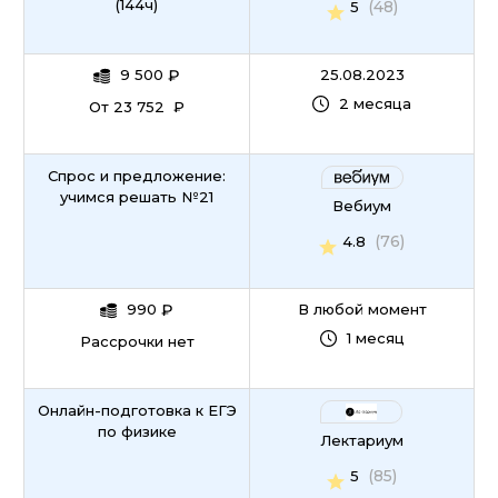
(144ч)
(48)
5
9 500
₽
25.08.2023
2 месяца
От 23 752 ₽
Спрос и предложение:
учимся решать №21
Вебиум
(76)
4.8
990
₽
В любой момент
1 месяц
Рассрочки нет
Онлайн-подготовка к ЕГЭ
по физике
Лектариум
(85)
5