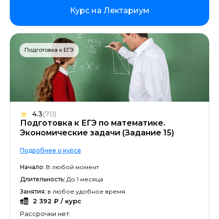
Курс на Лектариум
Подготовка к ЕГЭ
4.3
(70)
Подготовка к ЕГЭ по математике.
Экономические задачи (Задание 15)
Подробнее о курсе
Начало:
В любой момент
Длительность:
До 1 месяца
Занятия:
в любое удобное время
2 392 ₽ / курс
Рассрочки нет.