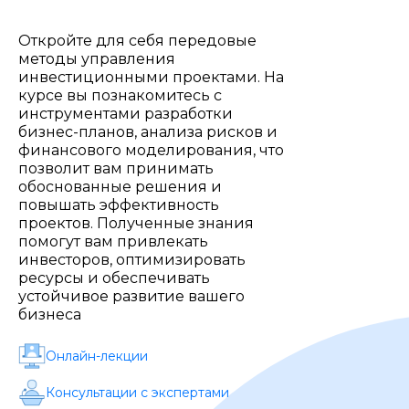
Стоимость *
Откройте для себя передовые
методы управления
Подача материала *
инвестиционными проектами. На
курсе вы познакомитесь с
инструментами разработки
бизнес-планов, анализа рисков и
Программа обучения *
финансового моделирования, что
позволит вам принимать
обоснованные решения и
Уровень организации *
повышать эффективность
проектов. Полученные знания
помогут вам привлекать
инвесторов, оптимизировать
ресурсы и обеспечивать
устойчивое развитие вашего
бизнеса
Онлайн-лекции
Консультации с экспертами