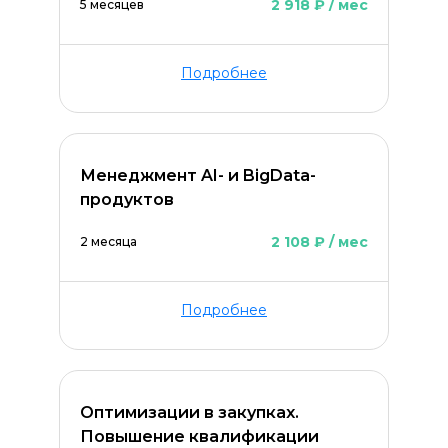
2 918 ₽ / мес
5 месяцев
Подробнее
Менеджмент AI- и BigData-
продуктов
2 108 ₽ / мес
2 месяца
Подробнее
Оптимизации в закупках.
Повышение квалификации