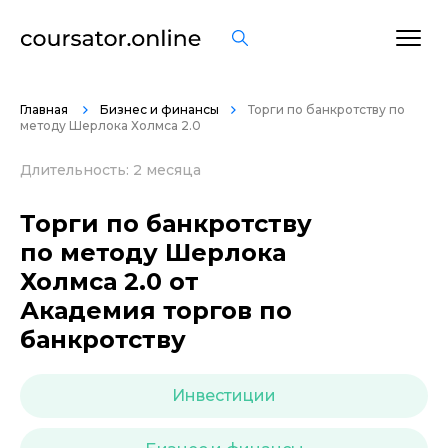
ОСТАВИТЬ ОТЗЫВ
Главная
Бизнес и финансы
Торги по банкротству по
методу Шерлока Холмса 2.0
Длительность: 2 месяца
Торги по банкротству
по методу Шерлока
Холмса 2.0 от
Академия торгов по
банкротству
Инвестиции