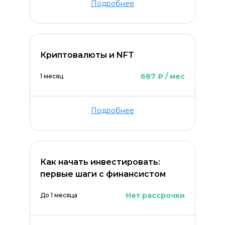
Подробнее
Криптовалюты и NFT
687 ₽ / мес
1 месяц
Подробнее
Как начать инвестировать:
первые шаги с финансистом
Нет рассрочки
До 1 месяца