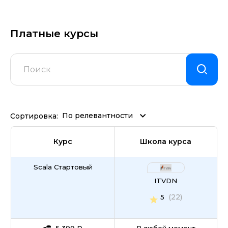
Платные курсы
По релевантности
Сортировка:
Курс
Школа курса
Scala Стартовый
ITVDN
(22)
5