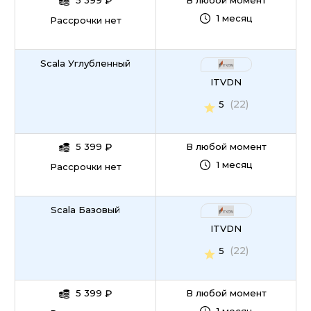
5 399
₽
В любой момент
1 месяц
Рассрочки нет
Scala Углубленный
ITVDN
(22)
5
5 399
₽
В любой момент
1 месяц
Рассрочки нет
Scala Базовый
ITVDN
(22)
5
5 399
₽
В любой момент