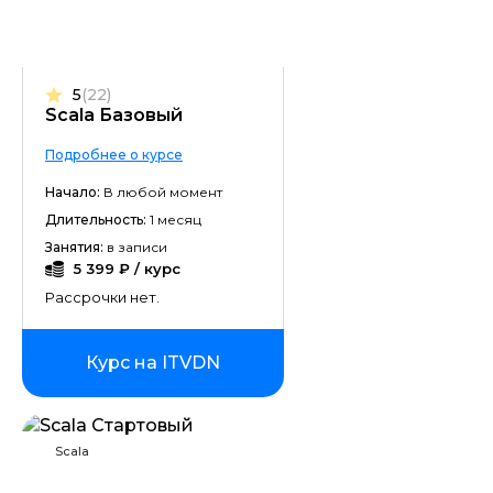
5
(22)
Scala Базовый
Подробнее о курсе
Начало:
В любой момент
Длительность:
1 месяц
Занятия:
в записи
5 399 ₽ / курс
Рассрочки нет.
Курс на ITVDN
Scala