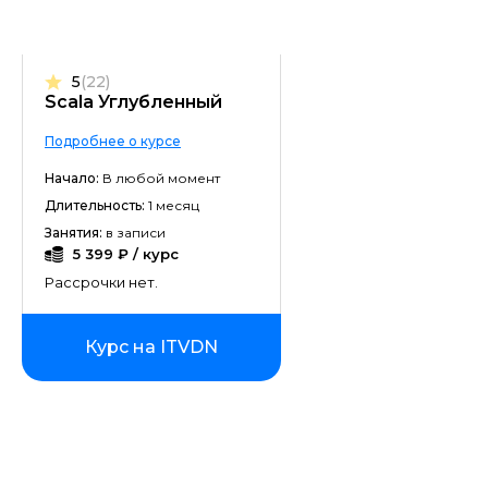
5
(22)
Scala Углубленный
Подробнее о курсе
Начало:
В любой момент
Длительность:
1 месяц
Занятия:
в записи
5 399 ₽ / курс
Рассрочки нет.
Курс на ITVDN