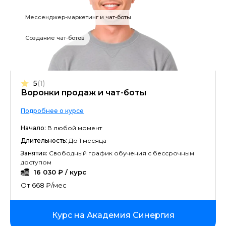
Мессенджер-маркетинг и чат-боты
Создание чат-ботов
5
(1)
Воронки продаж и чат-боты
Подробнее о курсе
Начало:
В любой момент
Длительность:
До 1 месяца
Занятия:
Свободный график обучения с бессрочным
доступом
16 030 ₽ / курс
От 668 ₽/мес
Курс на Академия Синергия