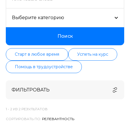
Выберите категорию
Поиск
Старт в любое время
Успеть на курс
Помощь в трудоустройстве
ФИЛЬТРОВАТЬ
1 -
2
ИЗ
2
РЕЗУЛЬТАТОВ
СОРТИРОВАТЬ ПО: