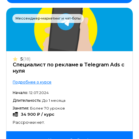
Мессенджер-маркетинг и чат-боты
5
(18)
Специалист по рекламе в Telegram Ads с
нуля
Подробнее о курсе
Начало:
12.07.2024
Длительность:
До 1 месяца
Занятия:
Более 70 уроков
34 900 ₽ / курс
Рассрочки нет.