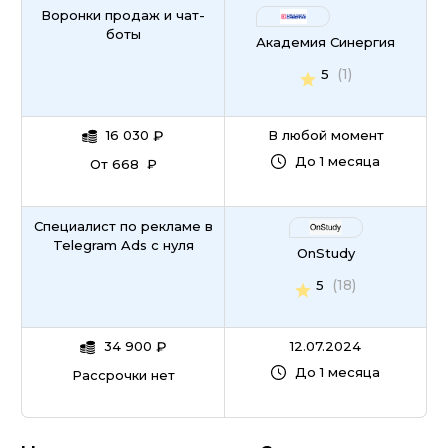
Воронки продаж и чат-
боты
Академия Синергия
(1)
5
16 030
₽
В любой момент
До 1 месяца
От 668 ₽
Специалист по рекламе в
Telegram Ads с нуля
OnStudy
(18)
5
34 900
₽
12.07.2024
До 1 месяца
Рассрочки нет