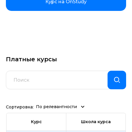
Курс на OnStudy
Платные курсы
По релевантности
Сортировка:
Курс
Школа курса