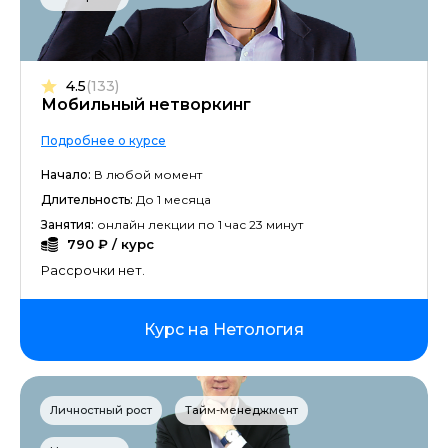
4.5
(133)
Мобильный нетворкинг
Подробнее о курсе
Начало:
В любой момент
Длительность:
До 1 месяца
Занятия:
онлайн лекции по 1 час 23 минут
790 ₽ / курс
Рассрочки нет.
Курс на Нетология
Личностный рост
Тайм-менеджмент