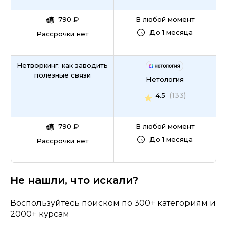
790
₽
В любой момент
До 1 месяца
Рассрочки нет
Нетворкинг: как заводить
полезные связи
Нетология
(133)
4.5
790
₽
В любой момент
До 1 месяца
Рассрочки нет
Не нашли, что искали?
Воспользуйтесь поиском по 300+ категориям и
2000+ курсам