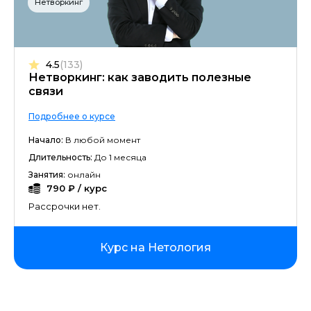
Нетворкинг
4.5
(133)
Нетворкинг: как заводить полезные
связи
Подробнее о курсе
Начало:
В любой момент
Длительность:
До 1 месяца
Занятия:
онлайн
790 ₽ / курс
Рассрочки нет.
Курс на Нетология