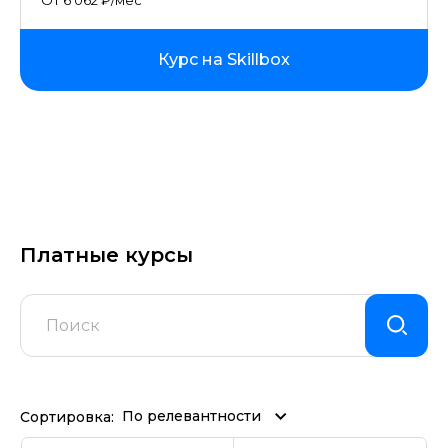
От 6 062 ₽/мес
Курс на Skillbox
Платные курсы
По релевантности
Сортировка: