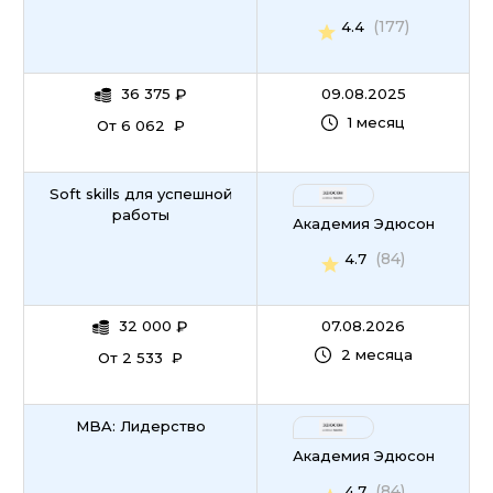
(177)
4.4
36 375
₽
09.08.2025
1 месяц
От 6 062 ₽
Soft skills для успешной
работы
Академия Эдюсон
(84)
4.7
32 000
₽
07.08.2026
2 месяца
От 2 533 ₽
MBA: Лидерство
Академия Эдюсон
(84)
4.7