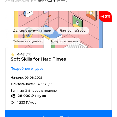
СОРТИРОВАТЬ ПО:
-45%
Деловые коммуникации
Личностный рост
Тайм-менеджмент
Искусство жизни
4.4
(177)
Soft Skills for Hard Times
Подробнее о курсе
Начало:
09.08.2025
Длительность:
6 месяцев
Занятия:
3-5 часов в неделю
28 000 ₽ / курс
От 4 253 ₽/мес