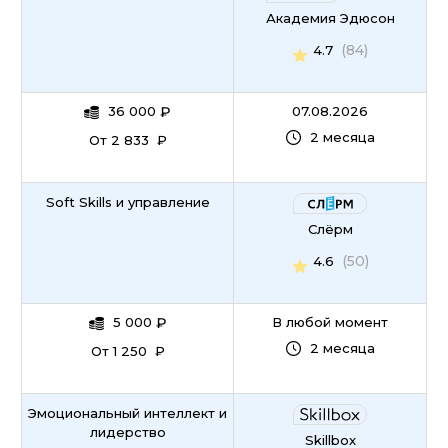
Академия Эдюсон
(84)
4.7
36 000
₽
07.08.2026
2 месяца
От 2 833 ₽
Soft Skills и управление
Слёрм
(50)
4.6
5 000
₽
В любой момент
2 месяца
От 1 250 ₽
Эмоциональный интеллект и
лидерство
Skillbox