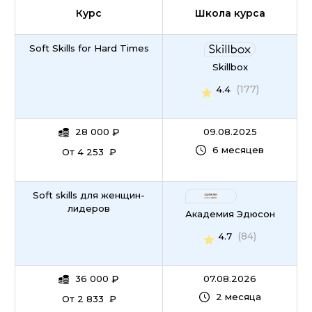
Курс
Школа курса
Soft Skills for Hard Times
Skillbox
(177)
4.4
28 000
₽
09.08.2025
6 месяцев
От 4 253 ₽
Soft skills для женщин-
лидеров
Академия Эдюсон
(84)
4.7
36 000
₽
07.08.2026
2 месяца
От 2 833 ₽