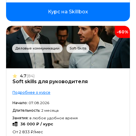
Курс на Skillbox
-60%
Деловые коммуникации
Soft-Skills
4.7
(84)
Soft skills для руководителя
Подробнее о курсе
Начало:
07.08.2026
Длительность:
2 месяца
Занятия:
в любое удобное время
36 000 ₽ / курс
От 2 833 ₽/мес