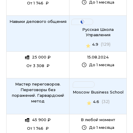
До 1 месяца
От 1 746 ₽
Навыки делового общения
Русская Школа
Управления
(129)
4.9
25 000
₽
15.08.2024
До 1 месяца
От 3 308 ₽
Мастер переговоров.
Переговоры без
Moscow Business School
поражений. Гарвардский
метод
(32)
4.6
45 900
₽
В любой момент
До 1 месяца
От 1 746 ₽