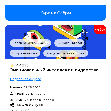
Курс на Слёрм
-45%
Деловые коммуникации
Личностный рост
Искусство жизни
Эмоциональный интеллект
4.4
(177)
Эмоциональный интеллект и лидерство
Подробнее о курсе
Начало:
09.08.2025
Длительность:
1 месяц
Занятия:
3-5 часов в неделю
36 375 ₽ / курс