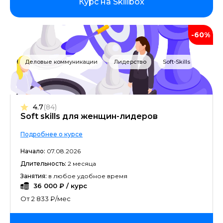
Курс на Skillbox
-60%
Деловые коммуникации
Лидерство
Soft-Skills
4.7
(84)
Soft skills для женщин-лидеров
Подробнее о курсе
Начало:
07.08.2026
Длительность:
2 месяца
Занятия:
в любое удобное время
36 000 ₽ / курс
От 2 833 ₽/мес