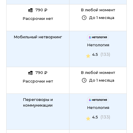
790
₽
В любой момент
До 1 месяца
Рассрочки нет
Мобильный нетворкинг
Нетология
(133)
4.5
790
₽
В любой момент
До 1 месяца
Рассрочки нет
Переговоры и
коммуникации
Нетология
(133)
4.5