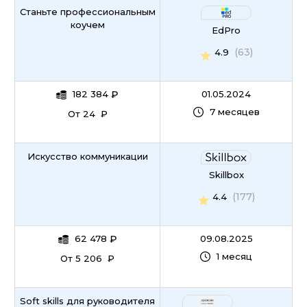
Станьте профессиональным
коучем
EdPro
(63)
4.9
182 384
₽
01.05.2024
7 месяцев
От 24 ₽
Искусство коммуникации
Skillbox
(177)
4.4
62 478
₽
09.08.2025
1 месяц
От 5 206 ₽
Soft skills для руководителя