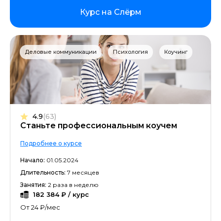
Курс на Слёрм
Деловые коммуникации
Психология
Коучинг
4.9
(63)
Станьте профессиональным коучем
Подробнее о курсе
Начало:
01.05.2024
Длительность:
7 месяцев
Занятия:
2 раза в неделю
182 384 ₽ / курс
От 24 ₽/мес