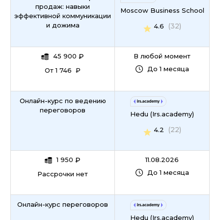
продаж: навыки
Moscow Business School
эффективной коммуникации
и дожима
(32)
4.6
45 900
₽
В любой момент
До 1 месяца
От 1 746 ₽
Онлайн-курс по ведению
переговоров
Hedu (Irs.academy)
(22)
4.2
1 950
₽
11.08.2026
До 1 месяца
Рассрочки нет
Онлайн-курс переговоров
Hedu (Irs.academy)