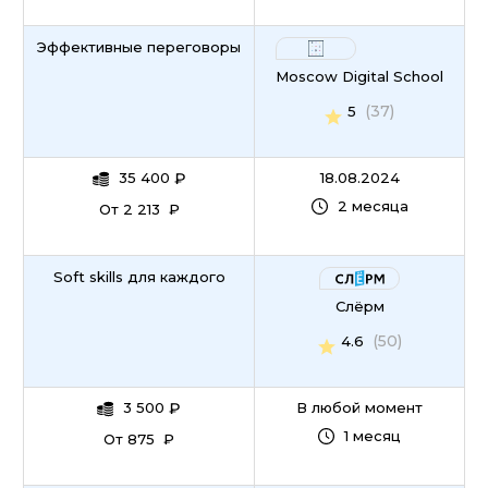
Эффективные переговоры
Moscow Digital School
(37)
5
35 400
₽
18.08.2024
2 месяца
От 2 213 ₽
Soft skills для каждого
Слёрм
(50)
4.6
3 500
₽
В любой момент
1 месяц
От 875 ₽