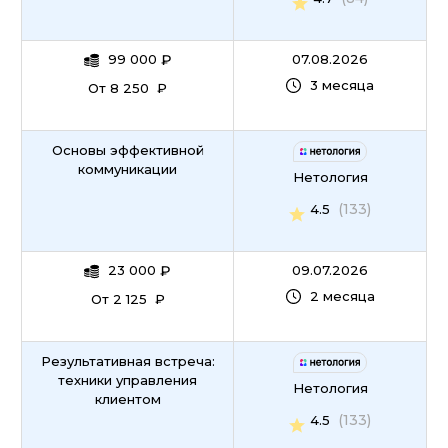
99 000
₽
07.08.2026
3 месяца
От 8 250 ₽
Основы эффективной
коммуникации
Нетология
(133)
4.5
23 000
₽
09.07.2026
2 месяца
От 2 125 ₽
Результативная встреча:
техники управления
Нетология
клиентом
(133)
4.5