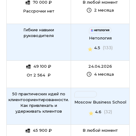
70 000
₽
В любой момент
2 месяца
Рассрочки нет
Гибкие навыки
руководителя
Нетология
(133)
4.5
49 100
₽
24.04.2026
4 месяца
От 2 564 ₽
50 практических идей по
клиентоориентированности.
Moscow Business School
Как привлекать и
удерживать клиентов
(32)
4.6
45 900
₽
В любой момент