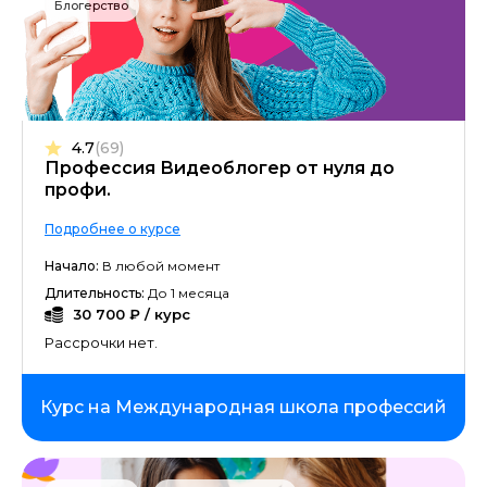
Блогерство
4.7
(69)
Профессия Видеоблогер от нуля до
профи.
Подробнее о курсе
Начало:
В любой момент
Длительность:
До 1 месяца
30 700 ₽ / курс
Рассрочки нет.
Курс на Международная школа профессий