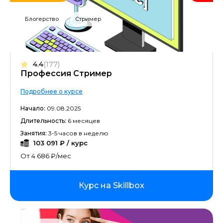
Блогерство
Стример
4.4
(177)
Профессия Стример
Подробнее о курсе
Начало:
09.08.2025
Длительность:
6 месяцев
Занятия:
3-5 часов в неделю
103 091 ₽ / курс
От 4 686 ₽/мес
Курс на Skillbox