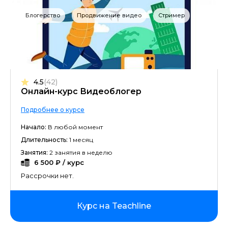
Блогерство
Продвижение видео
Стример
4.5
(42)
Онлайн-курс Видеоблогер
Подробнее о курсе
Начало:
В любой момент
Длительность:
1 месяц
Занятия:
2 занятия в неделю
6 500 ₽ / курс
Рассрочки нет.
Курс на Teachline