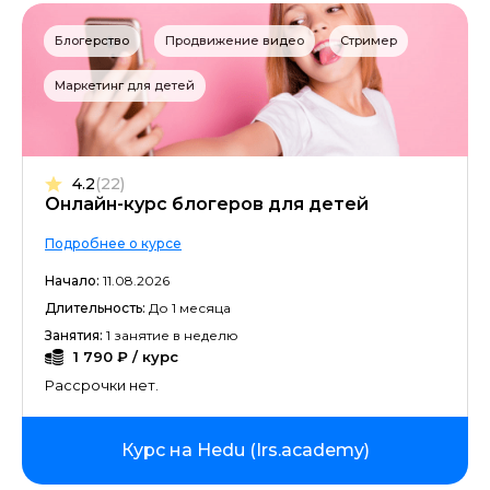
Блогерство
Продвижение видео
Стример
Маркетинг для детей
4.2
(22)
Онлайн-курс блогеров для детей
Подробнее о курсе
Начало:
11.08.2026
Длительность:
До 1 месяца
Занятия:
1 занятие в неделю
1 790 ₽ / курс
Рассрочки нет.
Курс на Hedu (Irs.academy)