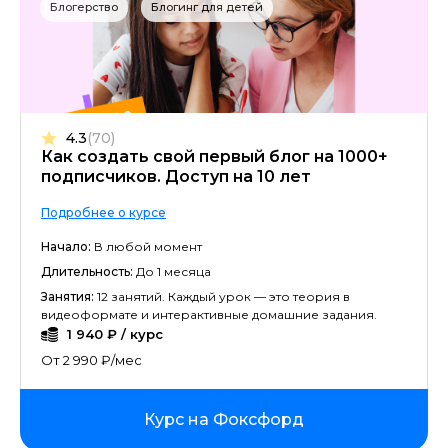
Блогерство
Блогинг для детей
4.3
(70)
Как создать свой первый блог на 1000+
подписчиков. Доступ на 10 лет
Подробнее о курсе
Начало:
В любой момент
Длительность:
До 1 месяца
Занятия:
12 занятий. Каждый урок — это теория в
видеоформате и интерактивные домашние задания.
1 940 ₽ / курс
От 2 990 ₽/мес
Курс на Фоксфорд