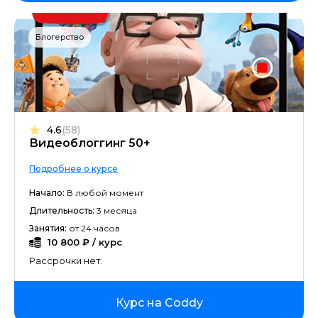
Блогерство
4.6
(58)
Видеоблоггинг 50+
Подробнее о курсе
Начало:
В любой момент
Длительность:
3 месяца
Занятия:
от 24 часов
10 800 ₽ / курс
Рассрочки нет.
Курс на Coddy