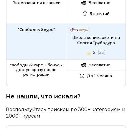
Видеозанятия в записи
Бесплатно
5 занятий
"Свободный курс"
Школа копимаркетинга
Сергея Трубадура
(28)
5
свободный курс + бонусы,
Бесплатно
доступ сразу после
регистрации
До 1 месяца
Не нашли, что искали?
Воспользуйтесь поиском по 300+ категориям и
2000+ курсам