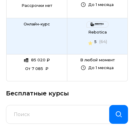
До 1 месяца
Рассрочки нет
Онлайн-курс
Rebotica
(64)
5
85 020
₽
В любой момент
До 1 месяца
От 7 085 ₽
Бесплатные курсы