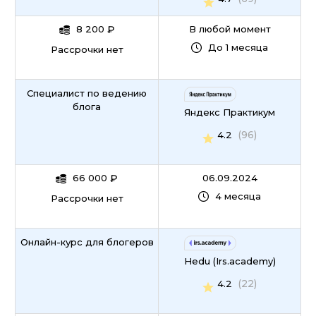
8 200
₽
В любой момент
До 1 месяца
Рассрочки нет
Специалист по ведению
блога
Яндекс Практикум
(96)
4.2
66 000
₽
06.09.2024
4 месяца
Рассрочки нет
Онлайн-курс для блогеров
Hedu (Irs.academy)
(22)
4.2