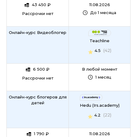
43 450
₽
11.08.2026
До 1 месяца
Рассрочки нет
Онлайн-курс Видеоблогер
Teachline
(42)
4.5
6 500
₽
В любой момент
1 месяц
Рассрочки нет
Онлайн-курс блогеров для
детей
Hedu (Irs.academy)
(22)
4.2
1 790
₽
11.08.2026