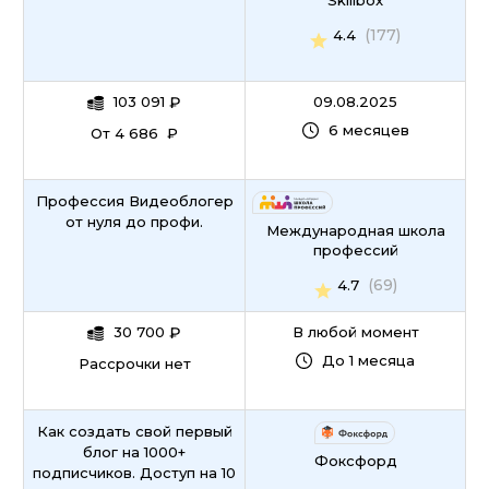
Skillbox
(177)
4.4
103 091
₽
09.08.2025
6 месяцев
От 4 686 ₽
Профессия Видеоблогер
от нуля до профи.
Международная школа
профессий
(69)
4.7
30 700
₽
В любой момент
До 1 месяца
Рассрочки нет
Как создать свой первый
блог на 1000+
Фоксфорд
подписчиков. Доступ на 10