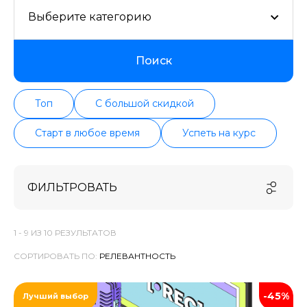
Выберите категорию
Поиск
Топ
С большой скидкой
Старт в любое время
Успеть на курс
ФИЛЬТРОВАТЬ
1 -
9
ИЗ
10
РЕЗУЛЬТАТОВ
СОРТИРОВАТЬ ПО:
-45%
Лучший выбор