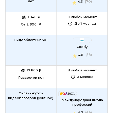
лет
(70)
4.3
1 940
₽
В любой момент
До 1 месяца
От 2 990 ₽
Видеоблоггинг 50+
Coddy
(58)
4.6
10 800
₽
В любой момент
3 месяца
Рассрочки нет
Онлайн-курсы
видеоблогеров (youtube).
Международная школа
профессий
(69)
4.7