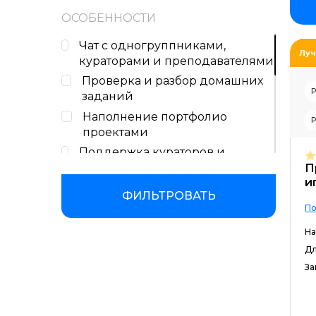
Работа над проектами
ОСОБЕННОСТИ
Консультации с наставником
Чат с одногруппниками,
Тесты на закрепление
Луч
кураторами и преподавателями
материала
Проверка и разбор домашних
Р
заданий
Наполнение портфолио
Р
проектами
Поддержка кураторов и
координаторов учебного
П
и
процесса
ФИЛЬТРОВАТЬ
Бессрочный доступ к учебным
По
материалам
На
Сертификат или диплом об
Дл
окончании обучения
За
Помощь со стажировкой и
трудоустройством
Консультации с экспертами