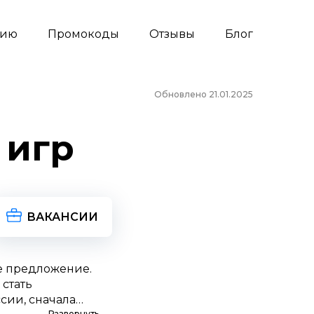
сию
Промокоды
Отзывы
Блог
Обновлено 21.01.2025
 игр
ВАКАНСИИ
е предложение.
 стать
сии, сначала
Развернуть