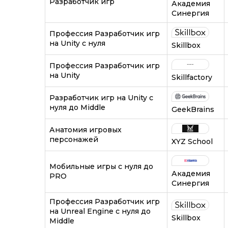
Разработчик игр
Академия
Синергия
Профессия Разработчик игр
на Unity с нуля
Skillbox
Профессия Разработчик игр
на Unity
Skillfactory
Разработчик игр на Unity с
нуля до Middle
GeekBrains
Анатомия игровых
персонажей
XYZ School
Мобильные игры с нуля до
Академия
PRO
Синергия
Профессия Разработчик игр
на Unreal Engine с нуля до
Skillbox
Middle