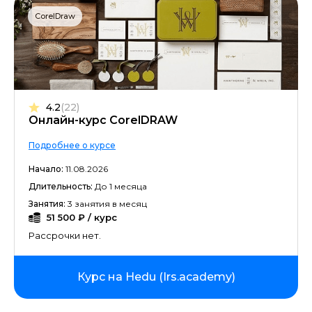
CorelDraw
4.2
(22)
Онлайн-курс CorelDRAW
Подробнее о курсе
Начало:
11.08.2026
Длительность:
До 1 месяца
Занятия:
3 занятия в месяц
51 500 ₽ / курс
Рассрочки нет.
Курс на Hedu (Irs.academy)