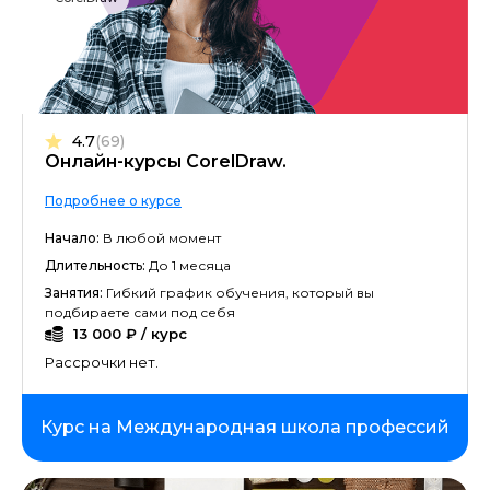
4.7
(69)
Онлайн-курсы CorelDraw.
Подробнее о курсе
Начало:
В любой момент
Длительность:
До 1 месяца
Занятия:
Гибкий график обучения, который вы
подбираете сами под себя
13 000 ₽ / курс
Рассрочки нет.
Курс на Международная школа профессий