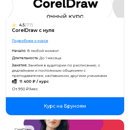
4.5
(77)
CorelDraw с нуля
Подробнее о курсе
Начало:
В любой момент
Длительность:
До 1 месяца
Занятия:
Занятия в аудитории по расписанию, с
дедлайнами и постоянным общением с
преподавателем, наставником, другими учениками
11 400 ₽ / курс
От 950 ₽/мес
Курс на Бруноям
CorelDraw