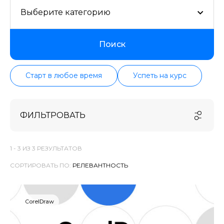
Выберите категорию
Поиск
Старт в любое время
Успеть на курс
ФИЛЬТРОВАТЬ
1 -
3
ИЗ
3
РЕЗУЛЬТАТОВ
СОРТИРОВАТЬ ПО:
CorelDraw