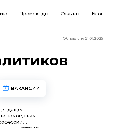
сию
Промокоды
Отзывы
Блог
Обновлено 21.01.2025
алитиков
ВАКАНСИИ
одходящее
ые помогут вам
рофессии,
Развернуть