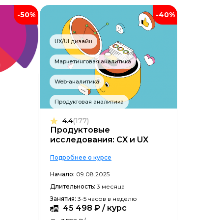
-50%
-40%
UX/UI дизайн
Маркетинговая аналитика
Web-аналитика
Продуктовая аналитика
4.4
(177)
Продуктовые
исследования: CX и UX
Подробнее о курсе
Начало:
09.08.2025
Длительность:
3 месяца
Занятия:
3-5 часов в неделю
45 498 ₽ / курс