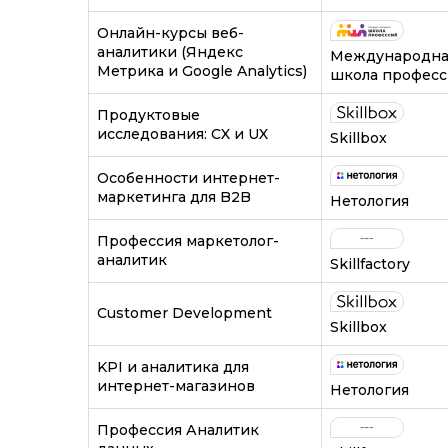
Онлайн-курсы веб-
аналитики (Яндекс
Международна
Метрика и Google Analytics)
школа профес
Продуктовые
исследования: CX и UX
Skillbox
Особенности интернет-
маркетинга для B2B
Нетология
Профессия маркетолог-
аналитик
Skillfactory
Customer Development
Skillbox
KPI и аналитика для
интернет-магазинов
Нетология
Профессия Аналитик