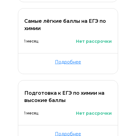
Самые лёгкие баллы на ЕГЭ по
химии
Нет рассрочки
1 месяц
Подробнее
Оставить комментарий
Подготовка к ЕГЭ по химии на
высокие баллы
Нет рассрочки
1 месяц
Подробнее