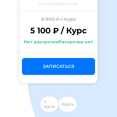
все отзывы о школе
9 900 ₽ / Курс
5 100 ₽ / Курс
Нет рассрочкиРассрочки нет
ОСТАВИТЬ ОТЗЫВ
ЗАПИСАТЬСЯ
О
Курсы
курсе