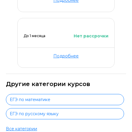
Подробнее
Нет рассрочки
До 1 месяца
Подробнее
Другие категории курсов
ЕГЭ по математике
ЕГЭ по русскому языку
ЕГЭ по обществознанию
Все категории