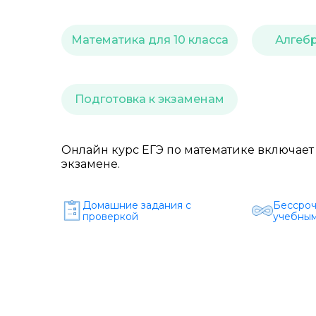
Математика для 10 класса
Алгебр
Подготовка к экзаменам
Онлайн курс ЕГЭ по математике включает в
экзамене.
Домашние задания c
Бессроч
проверкой
учебным