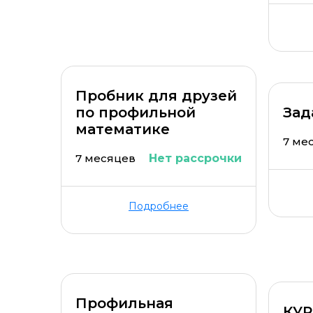
Пробник для друзей
по профильной
Зад
математике
7 ме
7 месяцев
Нет рассрочки
Подробнее
Профильная
КУ