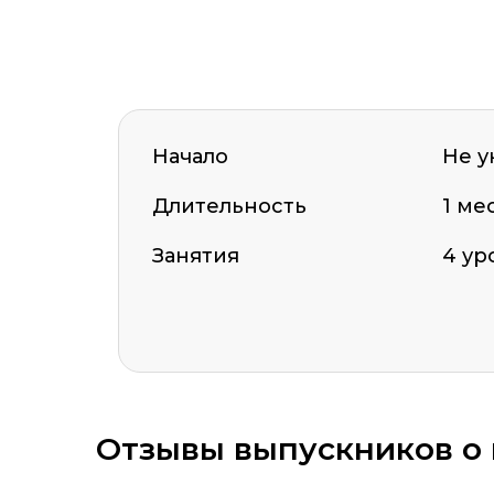
Начало
Не у
Длительность
1 ме
Занятия
4 ур
ОСТАВИТЬ ОТЗЫВ
Отзывы выпускников о