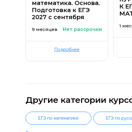
математика. Основа.
К Е
Подготовка к ЕГЭ
МА
2027 с сентября
1 ме
9 месяцев
Нет рассрочки
Подробнее
Другие категории курс
ЕГЭ по математике
ЕГЭ по русс