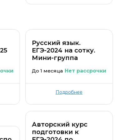
Русский язык.
025
ЕГЭ-2024 на сотку.
Мини-группа
рочки
До 1 месяца
Нет рассрочки
Подробнее
Авторский курс
подготовки к
спо
ЕГЭ-2024 по