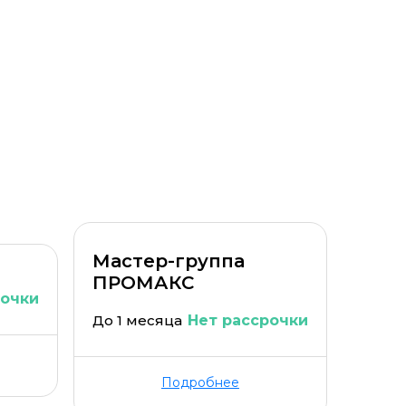
Уровень организации *
Мастер-группа
ПРОМАКС
рочки
До 1 месяца
Нет рассрочки
Подробнее