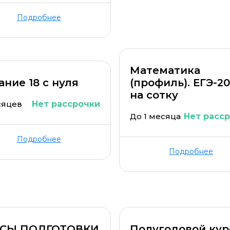
Подробнее
Математика
ание 18 с нуля
(профиль). ЕГЭ-2
на сотку
сяцев
Нет рассрочки
До 1 месяца
Нет расс
Подробнее
Подробнее
РСЫ ПОДГОТОВКИ
Полугодовой кур