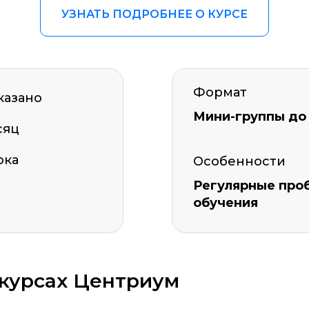
УЗНАТЬ ПОДРОБНЕЕ О КУРСЕ
Формат
казано
Мини-группы до 
сяц
ока
Особенности
Регулярные про
обучения
 курсах Центриум