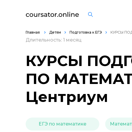
Главная
Детям
Подготовка к ЕГЭ
КУРСЫ ПОД
Длительность: 1 месяц
КУРСЫ ПОДГ
ПО МАТЕМАТ
Центриум
ЕГЭ по математике
Математи