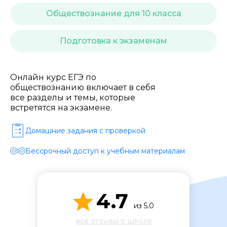
Стоимость *
Обществознание для 10 класса
Подача материала *
Подготовка к экзаменам
Программа обучения *
Онлайн курс ЕГЭ по
обществознанию включает в себя
все разделы и темы, которые
встретятся на экзамене.
Уровень организации *
Домашние задания c проверкой
Бессрочный доступ к учебным материалам
4.7
из 5.0
все отзывы о школе