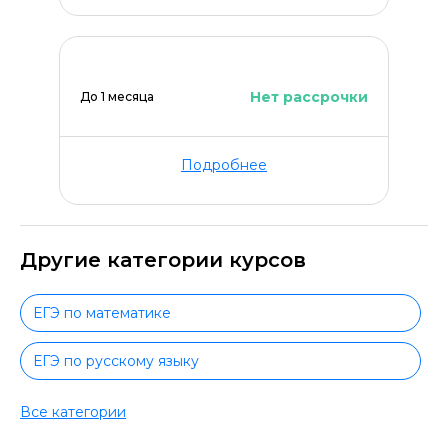
Нет рассрочки
До 1 месяца
Подробнее
Другие категории курсов
ЕГЭ по математике
ЕГЭ по русскому языку
ЕГЭ по обществознанию
Все категории