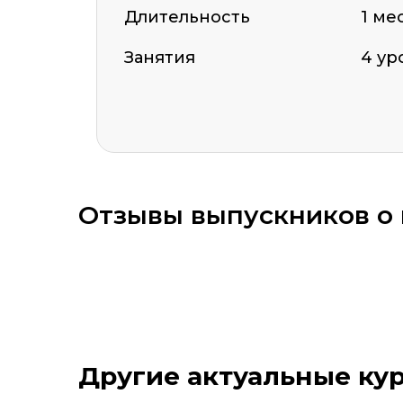
Длительность
1 ме
Занятия
4 ур
ОСТАВИТЬ ОТЗЫВ
Отзывы выпускников о
Оставить комментарий
Другие актуальные ку
Стоимость *
Подач