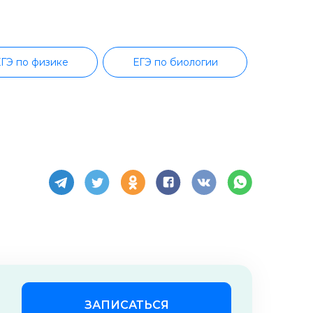
ГЭ по физике
ЕГЭ по биологии
кому языку
ЕГЭ по литературе
ЗАПИСАТЬСЯ