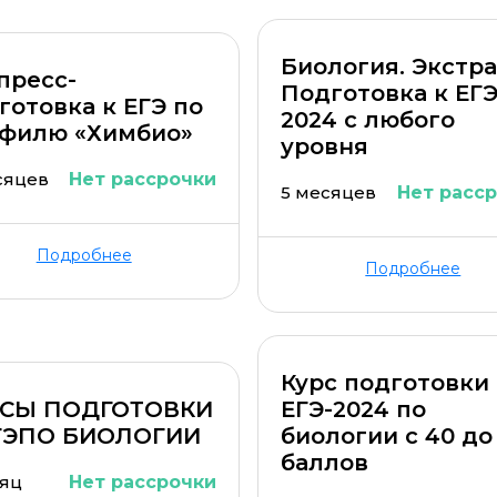
Биология. Экстра
пресс-
Подготовка к ЕГ
готовка к ЕГЭ по
2024 с любого
филю «Химбио»
уровня
сяцев
Нет рассрочки
5 месяцев
Нет расс
ОСТАВИТЬ КОММЕНТАРИЙ
Подробнее
Подробнее
ОСТАВИТЬ ОТЗЫВ
Курс подготовки
РСЫ ПОДГОТОВКИ
ЕГЭ-2024 по
ГЭПО БИОЛОГИИ
биологии с 40 до
баллов
сяц
Нет рассрочки