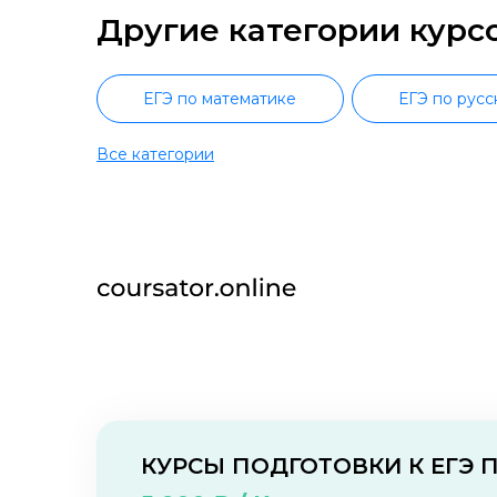
Другие категории курс
ЕГЭ по математике
ЕГЭ по русс
Все категории
ЕГЭ по химии
ЕГЭ по истории
О нас
Контакты
Отзывы о школах
КУРСЫ ПОДГОТОВКИ К ЕГЭ 