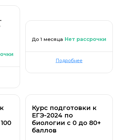
.
Э
До 1 месяца
Нет рассрочки
рочки
Подробнее
 к
Курс подготовки к
ЕГЭ-2024 по
 100
биологии с 0 до 80+
баллов