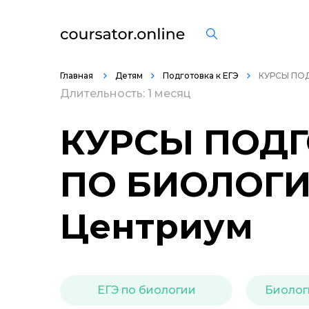
Главная
Детям
Подготовка к ЕГЭ
КУРСЫ ПОД
Длительность: 1 месяц
КУРСЫ ПОДГ
ПО БИОЛОГИ
Центриум
ЕГЭ по биологии
Биологи