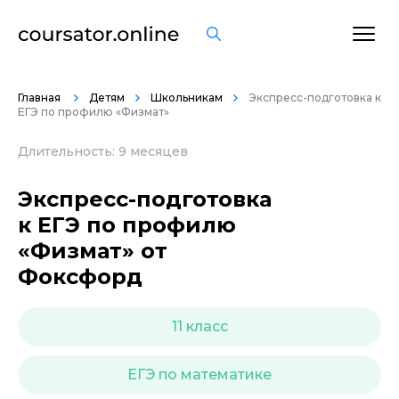
ОСТАВИТЬ ОТЗЫВ
Главная
Детям
Школьникам
Экспресс-подготовка к
ЕГЭ по профилю «Физмат»
Длительность: 9 месяцев
Экспресс-подготовка
к ЕГЭ по профилю
«Физмат» от
Фоксфорд
11 класс
ЕГЭ по математике