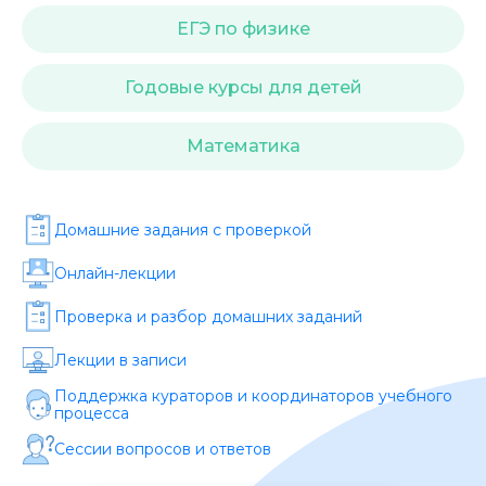
Стоимость *
ЕГЭ по физике
Подача материала *
Годовые курсы для детей
Математика
Программа обучения *
Домашние задания c проверкой
Уровень организации *
Онлайн-лекции
Проверка и разбор домашних заданий
Лекции в записи
Поддержка кураторов и координаторов учебного
процесса
Сессии вопросов и ответов