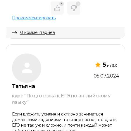
5
0
Прокомментировать
0 комментариев
Скрыть комментарий
5
из 5.0
05.07.2024
Татьяна
курс “Подготовка к ЕГЭ по английскому
языку”
Если вложить усилия и активно заниматься
домашними заданиями, то станет ясно, что сдать
ЕГЭ не так уж и сложно, и почти каждый может
добиться высоких результатов!