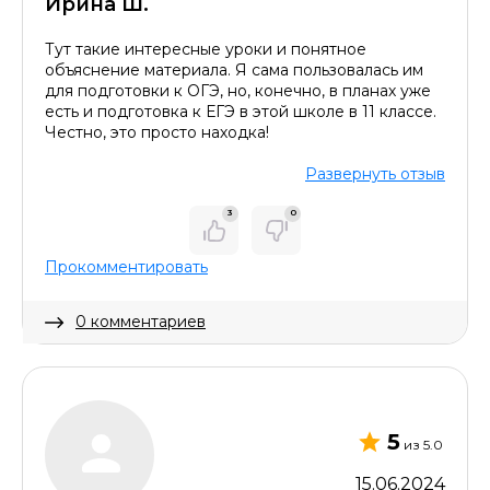
Ирина Ш.
Тут такие интересные уроки и понятное
объяснение материала. Я сама пользовалась им
ОСТАВИТЬ КОММЕНТАРИЙ
для подготовки к ОГЭ, но, конечно, в планах уже
есть и подготовка к ЕГЭ в этой школе в 11 классе.
Честно, это просто находка!
Развернуть отзыв
3
0
Прокомментировать
0 комментариев
Скрыть комментарий
5
из 5.0
15.06.2024