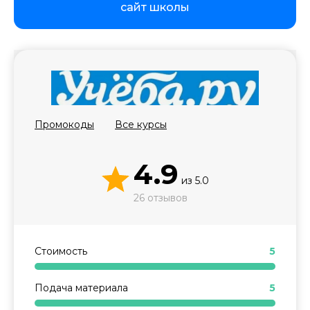
сайт школы
Стоимость *
Подача материала *
Промокоды
Все курсы
Программа обучения *
4.9
из
5.0
26 отзывов
Уровень организации *
Стоимость
5
Подача материала
5