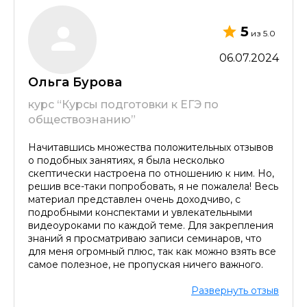
5
из 5.0
06.07.2024
Ольга Бурова
курс “Курсы подготовки к ЕГЭ по
обществознанию”
Начитавшись множества положительных отзывов
о подобных занятиях, я была несколько
скептически настроена по отношению к ним. Но,
решив все-таки попробовать, я не пожалела! Весь
материал представлен очень доходчиво, с
подробными конспектами и увлекательными
видеоуроками по каждой теме. Для закрепления
знаний я просматриваю записи семинаров, что
для меня огромный плюс, так как можно взять все
самое полезное, не пропуская ничего важного.
Развернуть отзыв