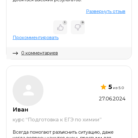
Развернуть отзыв
1
0
Прокомментировать
0 комментариев
Скрыть комментарий
5
из 5.0
27.06.2024
Иван
курс “Подготовка к ЕГЭ по химии”
Всегда помогают разъяснить ситуацию, даже