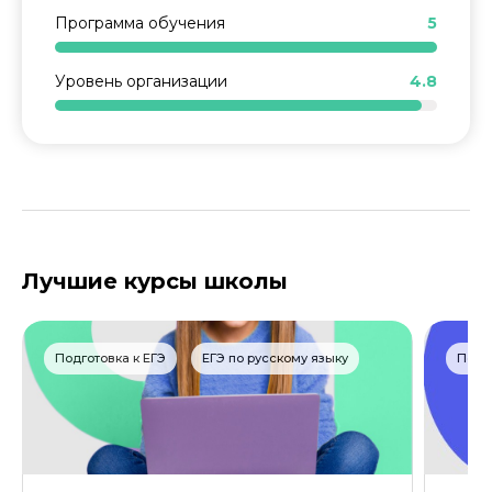
Программа обучения
5
Уровень организации
4.8
Лучшие курсы школы
ОСТАВИТЬ ОТЗЫВ
Подготовка к ЕГЭ
ЕГЭ по русскому языку
Подго