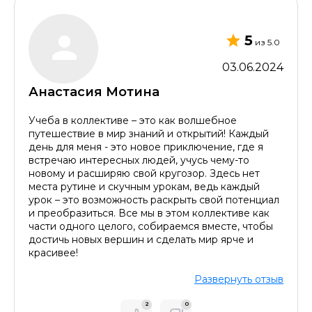
5
из 5.0
03.06.2024
Анастасия Мотина
Учеба в коллективе – это как волшебное
путешествие в мир знаний и открытий! Каждый
день для меня - это новое приключение, где я
встречаю интересных людей, учусь чему-то
новому и расширяю свой кругозор. Здесь нет
места рутине и скучным урокам, ведь каждый
урок – это возможность раскрыть свой потенциал
и преобразиться. Все мы в этом коллективе как
части одного целого, собираемся вместе, чтобы
достичь новых вершин и сделать мир ярче и
красивее!
Развернуть отзыв
2
0