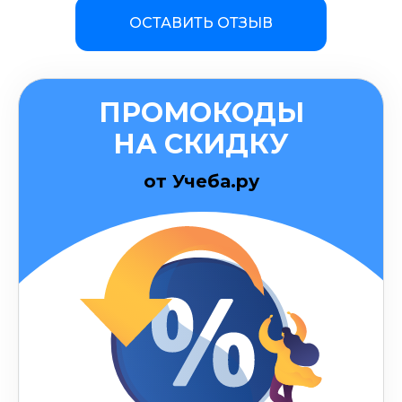
ОСТАВИТЬ ОТЗЫВ
ПРОМОКОДЫ
НА СКИДКУ
от Учеба.ру