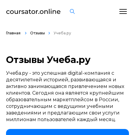
Оставить отзыв
Главная
Отзывы
Учеба.ру
Отзывы Учеба.ру
Название курса *
Учеба.ру - это успешная digital-компания с
десятилетней историей, развивающаяся и
активно занимающаяся привлечением новых
клиентов. Сегодня она является крупнейшим
образовательным маркетплейсом в России,
сотрудничающим с ведущими учебными
заведениями и предлагающим свои услуги
миллионам пользователей каждый месяц.