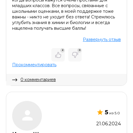
когда вопросы кажутся очень простыми для
младших классов. Все вопросы, связанные с
школьными оценками, в моей поддержке тоже
важны - никто не уходит без ответа! Стремлюсь
углубить знания в химии и биологии и всегда
нацелена получать высшие баллы!
Оставить комментарий
Развернуть отзыв
2
0
Прокомментировать
0 комментариев
Скрыть комментарий
5
из 5.0
21.06.2024