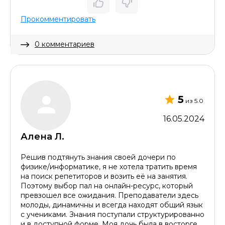
Прокомментировать
0 комментариев
Скрыть комментарий
5
из 5.0
16.05.2024
Алена Л.
Решив подтянуть знания своей дочери по
физике/информатике, я не хотела тратить время
на поиск репетиторов и возить её на занятия.
Поэтому выбор пал на онлайн-ресурс, который
превзошел все ожидания. Преподаватели здесь
молоды, динамичны и всегда находят общий язык
с учениками. Знания поступали структурированно
и в доступной форме. Моя дочь была в восторге,