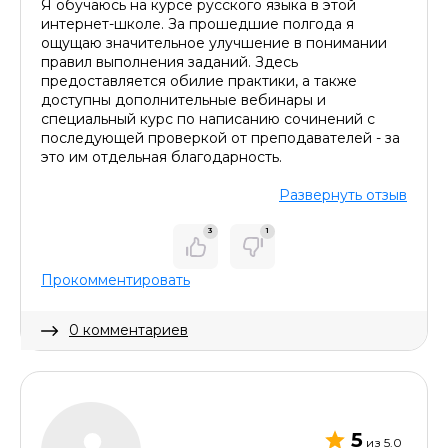
Я обучаюсь на курсе русского языка в этой
интернет-школе. За прошедшие полгода я
ощущаю значительное улучшение в понимании
правил выполнения заданий. Здесь
предоставляется обилие практики, а также
доступны дополнительные вебинары и
специальный курс по написанию сочинений с
последующей проверкой от преподавателей - за
это им отдельная благодарность.
Развернуть отзыв
3
1
Прокомментировать
0 комментариев
Скрыть комментарий
5
из 5.0