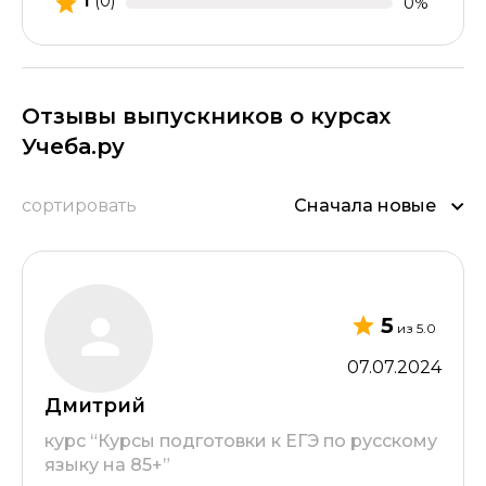
1
(0)
0%
Отзывы выпускников о курсах
Учеба.ру
сортировать
Сначала новые
5
из 5.0
07.07.2024
Дмитрий
курс “Курсы подготовки к ЕГЭ по русскому
языку на 85+”