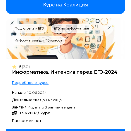
Курс на Коалиция
Подготовка к ЕГЭ
ЕГЭ по информатике
Информатика для 10 класса
5
(30)
Информатика. Интенсив перед ЕГЭ-2024
Подробнее о курсе
Начало:
10.06.2024
Длительность:
До 1 месяца
Занятия:
4 дня по 3 занятия в день
13 620 ₽ / курс
Рассрочки нет.