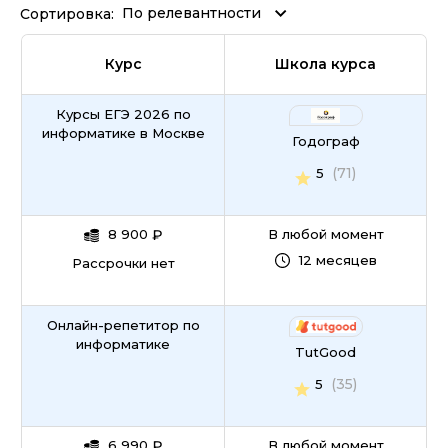
По релевантности
Сортировка:
Курс
Школа курса
Курсы ЕГЭ 2026 по
информатике в Москве
Годограф
(71)
5
8 900
₽
В любой момент
12 месяцев
Рассрочки нет
Онлайн-репетитор по
информатике
TutGood
(35)
5
6 990
₽
В любой момент