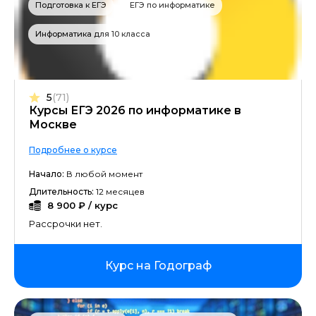
Подготовка к ЕГЭ
ЕГЭ по информатике
Информатика для 10 класса
5
(71)
Курсы ЕГЭ 2026 по информатике в
Москве
Подробнее о курсе
Начало:
В любой момент
Длительность:
12 месяцев
8 900 ₽ / курс
Рассрочки нет.
Курс на Годограф