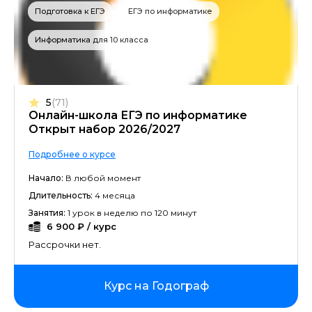
Подготовка к ЕГЭ
ЕГЭ по информатике
Информатика для 10 класса
5
(71)
Онлайн-школа ЕГЭ по информатике
Открыт набор 2026/2027
Подробнее о курсе
Начало:
В любой момент
Длительность:
4 месяца
Занятия:
1 урок в неделю по 120 минут
6 900 ₽ / курс
Рассрочки нет.
Курс на Годограф