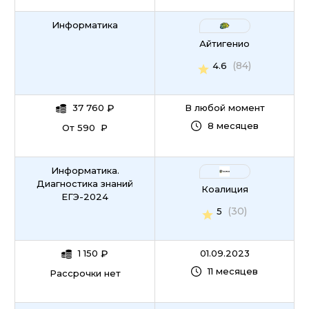
Информатика
Айтигенио
(84)
4.6
37 760
₽
В любой момент
8 месяцев
От 590 ₽
Информатика.
Диагностика знаний
Коалиция
ЕГЭ-2024
(30)
5
1 150
₽
01.09.2023
11 месяцев
Рассрочки нет