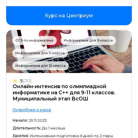
Курс на Центриум
ОГЭ по информатике
Информатика для 9 класса
Информатика для 11 класса
Информатика для 10 класса
5
(30)
Онлайн-интенсив по олимпиадной
информатике на С++ для 9-11 классов.
Муниципальный этап ВсОШ
Подробнее о курсе
Начало:
29.11.2023
Длительность:
До 1 месяца
Занятия:
Интенсивная подготовка 6 дней по 2 пары