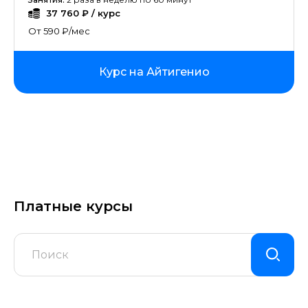
37 760 ₽ / курс
От 590 ₽/мес
Курс на Айтигенио
Платные курсы