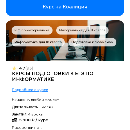
Курс на Коалиция
ЕГЭ по информатике
Информатика для 11 класса
Информатика для 10 класса
Подготовка к экзаменам
4.7
(93)
КУРСЫ ПОДГОТОВКИ К ЕГЭ ПО
ИНФОРМАТИКЕ
Подробнее о курсе
Начало:
В любой момент
Длительность:
1 месяц
Занятия:
4 урока
5 900 ₽ / курс
Рассрочки нет.