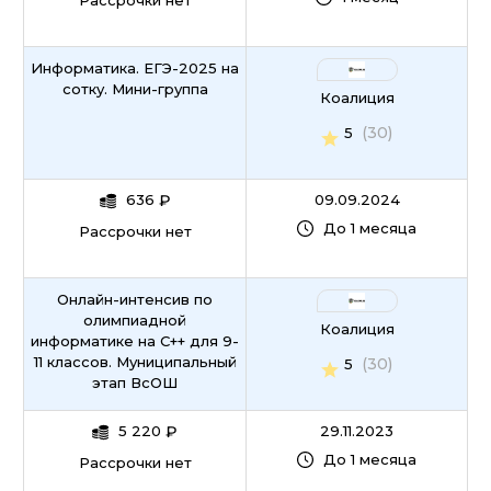
Рассрочки нет
Информатика. ЕГЭ-2025 на
сотку. Мини-группа
Коалиция
(30)
5
636
₽
09.09.2024
До 1 месяца
Рассрочки нет
Онлайн-интенсив по
олимпиадной
Коалиция
информатике на С++ для 9-
11 классов. Муниципальный
(30)
5
этап ВсОШ
5 220
₽
29.11.2023
До 1 месяца
Рассрочки нет