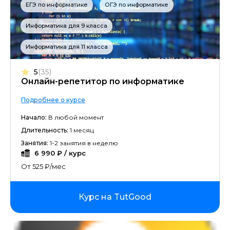
ЕГЭ по информатике
ОГЭ по информатике
Информатика для 9 класса
Информатика для 11 класса
5
(35)
Онлайн-репетитор по информатике
Подробнее о курсе
Начало:
В любой момент
Длительность:
1 месяц
Занятия:
1-2 занятия в неделю
6 990 ₽ / курс
От 525 ₽/мес
Курс на TutGood