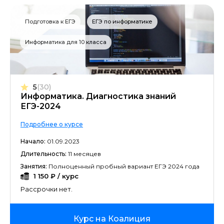
Подготовка к ЕГЭ
ЕГЭ по информатике
Информатика для 10 класса
5
(30)
Информатика. Диагностика знаний
ЕГЭ-2024
Подробнее о курсе
Начало:
01.09.2023
Длительность:
11 месяцев
Занятия:
Полноценный пробный вариант ЕГЭ 2024 года
1 150 ₽ / курс
Рассрочки нет.
Курс на Коалиция