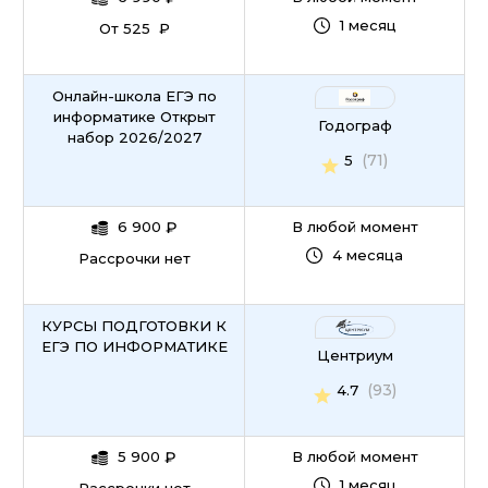
1 месяц
От 525 ₽
Онлайн-школа ЕГЭ по
информатике Открыт
Годограф
набор 2026/2027
(71)
5
6 900
₽
В любой момент
4 месяца
Рассрочки нет
КУРСЫ ПОДГОТОВКИ К
ЕГЭ ПО ИНФОРМАТИКЕ
Центриум
(93)
4.7
5 900
₽
В любой момент
1 месяц