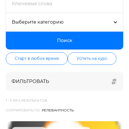
проверенных школ в актуальном состоянии.
Выберите категорию
Поиск
Старт в любое время
Успеть на курс
ФИЛЬТРОВАТЬ
1 -
9
ИЗ
9
РЕЗУЛЬТАТОВ
СОРТИРОВАТЬ ПО: