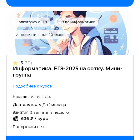
Подготовка к ЕГЭ
ЕГЭ по информатике
Информатика для 10 класса
5
(30)
Информатика. ЕГЭ-2025 на сотку. Мини-
группа
Подробнее о курсе
Начало:
09.09.2024
Длительность:
До 1 месяца
Занятия:
2 занятия в неделю
636 ₽ / курс
Рассрочки нет.