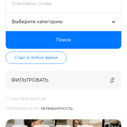
проверенных школ в актуальном состоянии.
Выберите категорию
Поиск
Старт в любое время
ФИЛЬТРОВАТЬ
1 -
5
ИЗ
5
РЕЗУЛЬТАТОВ
СОРТИРОВАТЬ ПО: