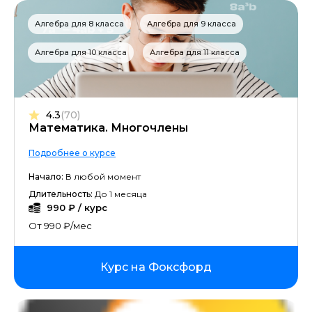
Алгебра для 8 класса
Алгебра для 9 класса
Алгебра для 10 класса
Алгебра для 11 класса
4.3
(70)
Математика. Многочлены
Подробнее о курсе
Начало:
В любой момент
Длительность:
До 1 месяца
990 ₽ / курс
От 990 ₽/мес
Курс на Фоксфорд