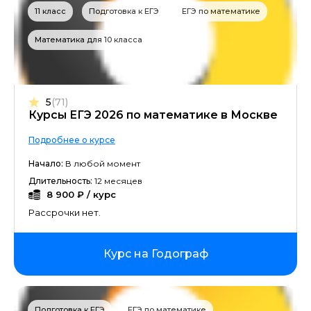
11 класс
Подготовка к ЕГЭ
ЕГЭ по математике
Математика для 10 класса
5
(71)
Курсы ЕГЭ 2026 по математике в Москве
Подробнее о курсе
Начало:
В любой момент
Длительность:
12 месяцев
8 900 ₽ / курс
Рассрочки нет.
Курс на Годограф
Подготовка к ЕГЭ
ЕГЭ по математике