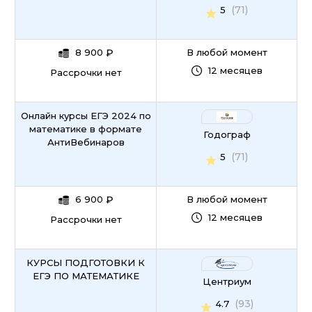
(71)
5
8 900
₽
В любой момент
12 месяцев
Рассрочки нет
Онлайн курсы ЕГЭ 2024 по
математике в формате
Годограф
АнтиВебинаров
(71)
5
6 900
₽
В любой момент
12 месяцев
Рассрочки нет
КУРСЫ ПОДГОТОВКИ К
ЕГЭ ПО МАТЕМАТИКЕ
Центриум
(93)
4.7