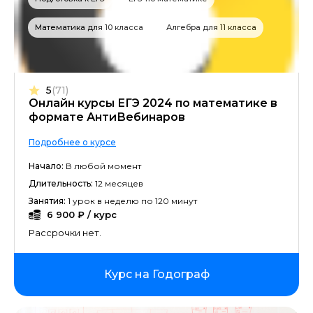
Математика для 10 класса
Алгебра для 11 класса
5
(71)
Онлайн курсы ЕГЭ 2024 по математике в
формате АнтиВебинаров
Подробнее о курсе
Начало:
В любой момент
Длительность:
12 месяцев
Занятия:
1 урок в неделю по 120 минут
6 900 ₽ / курс
Рассрочки нет.
Курс на Годограф