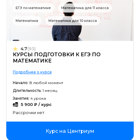
ЕГЭ по математике
Математика для 11 класса
Математика
Математика для 10 класса
4.7
(93)
КУРСЫ ПОДГОТОВКИ К ЕГЭ ПО
МАТЕМАТИКЕ
Подробнее о курсе
Начало:
В любой момент
Длительность:
1 месяц
Занятия:
4 урока
5 900 ₽ / курс
Рассрочки нет.
Курс на Центриум