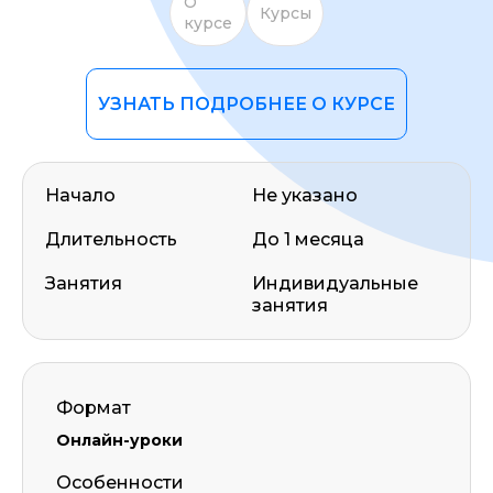
О
Курсы
курсе
УЗНАТЬ ПОДРОБНЕЕ О КУРСЕ
Начало
Не указано
Длительность
До 1 месяца
Занятия
Индивидуальные
занятия
Формат
Онлайн-уроки
Особенности