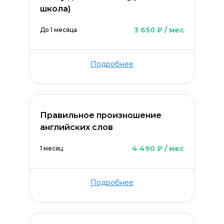
школа)
3 650 ₽ / мес
До 1 месяца
Подробнее
Правильное произношение
английских слов
4 490 ₽ / мес
1 месяц
Оставить комментарий
Подробнее