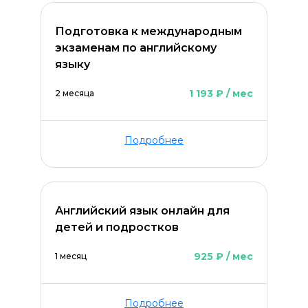
Подготовка к международным
экзаменам по английскому
языку
1 193 ₽ / мес
2 месяца
Подробнее
Английский язык онлайн для
детей и подростков
925 ₽ / мес
1 месяц
Подробнее