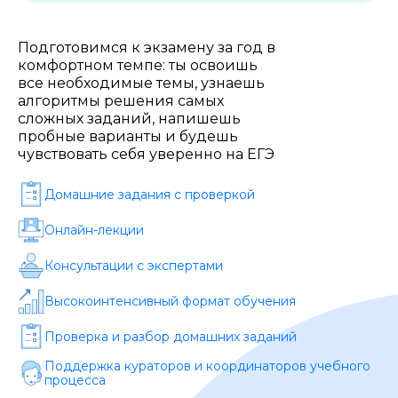
Стоимость *
Подготовимся к экзамену за год в
комфортном темпе: ты освоишь
Подача материала *
все необходимые темы, узнаешь
алгоритмы решения самых
сложных заданий, напишешь
Программа обучения *
пробные варианты и будешь
чувствовать себя уверенно на ЕГЭ
Домашние задания c проверкой
Уровень организации *
Онлайн-лекции
Консультации с экспертами
Высокоинтенсивный формат обучения
Проверка и разбор домашних заданий
Поддержка кураторов и координаторов учебного
процесса