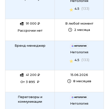
Нетология
(133)
4.5
91 000
₽
В любой момент
2 месяца
Рассрочки нет
Бренд-менеджер
Нетология
(133)
4.5
41 200
₽
15.06.2026
8 месяцев
От 3 895 ₽
Переговоры и
коммуникации
Нетология