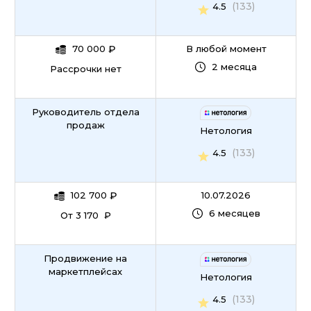
(133)
4.5
70 000
₽
В любой момент
2 месяца
Рассрочки нет
Руководитель отдела
продаж
Нетология
(133)
4.5
102 700
₽
10.07.2026
6 месяцев
От 3 170 ₽
Продвижение на
маркетплейсах
Нетология
(133)
4.5