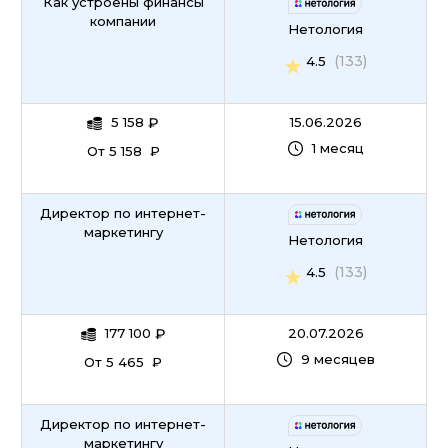
Как устроены финансы
компании
Нетология
(133)
4.5
5 158
₽
15.06.2026
1 месяц
От 5 158 ₽
Директор по интернет-
маркетингу
Нетология
(133)
4.5
177 100
₽
20.07.2026
9 месяцев
От 5 465 ₽
Директор по интернет-
маркетингу