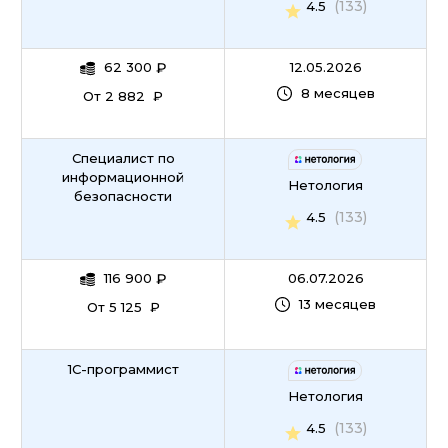
(133)
4.5
62 300
₽
12.05.2026
8 месяцев
От 2 882 ₽
Специалист по
информационной
Нетология
безопасности
(133)
4.5
116 900
₽
06.07.2026
13 месяцев
От 5 125 ₽
1С-программист
Нетология
(133)
4.5