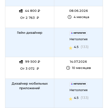
44 800
₽
08.06.2026
4 месяца
От 2 763 ₽
Гейм-дизайнер
Нетология
(133)
4.5
99 500
₽
14.07.2026
10 месяцев
От 3 072 ₽
Дизайнер мобильных
приложений
Нетология
(133)
4.5