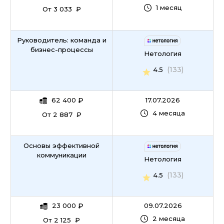
1 месяц
От 3 033 ₽
Руководитель: команда и
бизнес-процессы
Нетология
(133)
4.5
62 400
₽
17.07.2026
4 месяца
От 2 887 ₽
Основы эффективной
коммуникации
Нетология
(133)
4.5
23 000
₽
09.07.2026
2 месяца
От 2 125 ₽