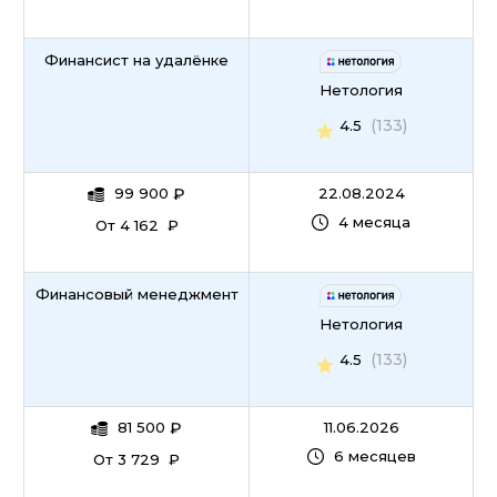
Финансист на удалёнке
Нетология
(133)
4.5
99 900
₽
22.08.2024
4 месяца
От 4 162 ₽
Финансовый менеджмент
Нетология
(133)
4.5
81 500
₽
11.06.2026
6 месяцев
От 3 729 ₽