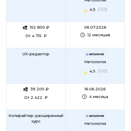
Нетология
(133)
4.5
152 800
₽
06.07.2026
12 месяцев
От 4 715 ₽
UX-редактор
Нетология
(133)
4.5
39 200
₽
16.06.2026
4 месяца
От 2 422 ₽
Копирайтер: расширенный
курс
Нетология