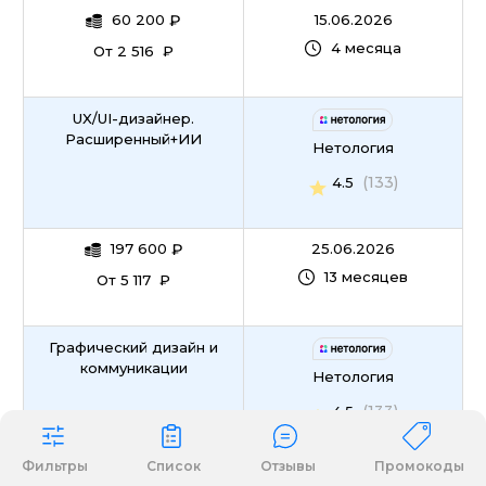
60 200
₽
15.06.2026
4 месяца
От 2 516 ₽
UX/UI-дизайнер.
Расширенный+ИИ
Нетология
(133)
4.5
197 600
₽
25.06.2026
13 месяцев
От 5 117 ₽
Графический дизайн и
коммуникации
Нетология
(133)
4.5
Фильтры
Список
Отзывы
Промокоды
105 400
₽
16.06.2026