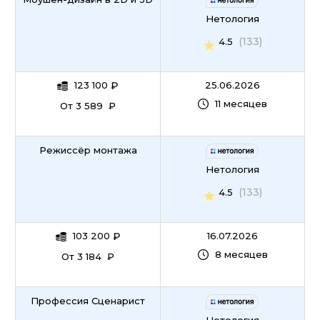
Спортивный менеджмент
Нетология
(133)
4.5
Юнит-экономика
123 100
₽
25.06.2026
11 месяцев
От 3 589 ₽
Режиссёр монтажа
Нетология
(133)
4.5
103 200
₽
16.07.2026
8 месяцев
От 3 184 ₽
Профессия Сценарист