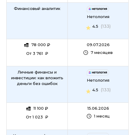
Финансовый аналитик
Нетология
(133)
4.5
78 000
₽
09.07.2026
7 месяцев
От 3 761 ₽
Личные финансы и
инвестиции: как вложить
Нетология
деньги без ошибок
(133)
4.5
11 100
₽
15.06.2026
1 месяц
От 1 023 ₽