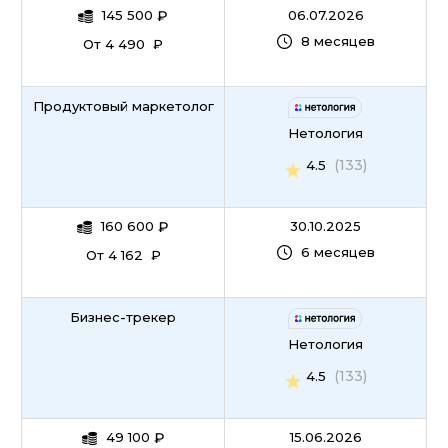
145 500
₽
06.07.2026
8 месяцев
От 4 490 ₽
Продуктовый маркетолог
Нетология
(133)
4.5
160 600
₽
30.10.2025
6 месяцев
От 4 162 ₽
Бизнес-трекер
Нетология
(133)
4.5
49 100
₽
15.06.2026