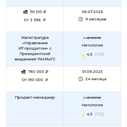
110 100
₽
06.07.2026
9 месяцев
От 3 396 ₽
Магистратура
«Управление
Нетология
ИТ‑продуктом» c
Президентской
(133)
4.5
академией РАНХиГС
760 000
₽
01.09.2025
24 месяца
От 190 000 ₽
Продакт-менеджер
Нетология
(133)
4.5