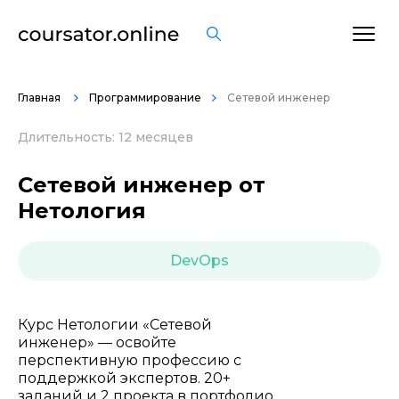
ОСТАВИТЬ ОТЗЫВ
Главная
Программирование
Сетевой инженер
Длительность: 12 месяцев
Сетевой инженер от
Нетология
DevOps
Курс Нетологии «Сетевой
инженер» — освойте
перспективную профессию с
поддержкой экспертов. 20+
заданий и 2 проекта в портфолио.