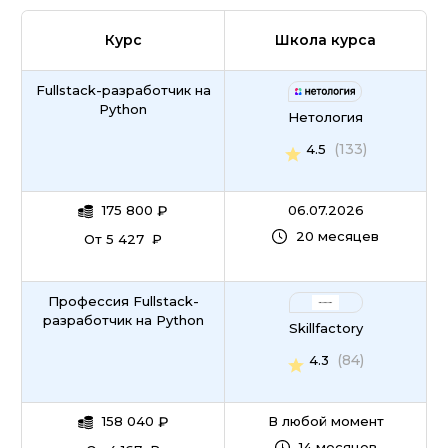
Курс
Школа курса
Fullstack-разработчик на
Python
Нетология
(133)
4.5
175 800
₽
06.07.2026
20 месяцев
От 5 427 ₽
Профессия Fullstack-
разработчик на Python
Skillfactory
(84)
4.3
158 040
₽
В любой момент
14 месяцев