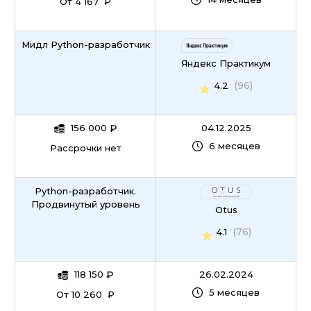
От 4 167 ₽
Мидл Python-разработчик
Яндекс Практикум
(96)
4.2
156 000
₽
04.12.2025
6 месяцев
Рассрочки нет
Python-разработчик.
Продвинутый уровень
Otus
(76)
4.1
118 150
₽
26.02.2024
5 месяцев
От 10 260 ₽