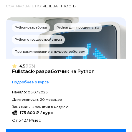
СОРТИРОВАТЬ ПО:
Python-разработка
Python для продвинутых
Python с трудоустройством
Программирование с трудоустройством
4.5
(133)
Fullstack-разработчик на Python
Подробнее о курсе
Начало:
06.07.2026
Длительность:
20 месяцев
Занятия:
2-3 занятия в неделю
175 800 ₽ / курс
От 5 427 ₽/мес