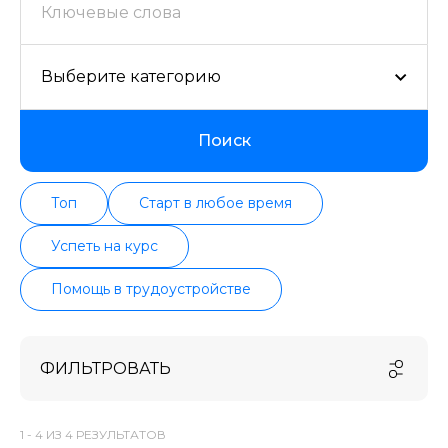
проверенных школ в актуальном состоянии.
Выберите категорию
Поиск
Топ
Старт в любое время
Успеть на курс
Помощь в трудоустройстве
ФИЛЬТРОВАТЬ
1 -
4
ИЗ
4
РЕЗУЛЬТАТОВ