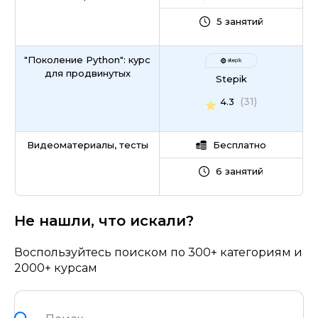
5 занятий
"Поколение Python": курс
для продвинутых
Stepik
(31)
4.3
Видеоматериалы, тесты
Бесплатно
6 занятий
Не нашли, что искали?
Воспользуйтесь поиском по 300+ категориям и
2000+ курсам