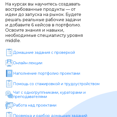
Стоимость *
На курсах вы научитесь создавать
востребованные продукты — от
идеи до запуска на рынок. Будете
решать реальные рабочие задачи
Подача материала *
и добавите 6 кейсов в портфолио.
Освоите знания и навыки,
необходимые специалисту уровня
Программа обучения *
middle.
Домашние задания c проверкой
Уровень организации *
Онлайн-лекции
Наполнение портфолио проектами
Помощь со стажировкой и трудоустройством
Чат с одногруппниками, кураторами и
преподавателями
Работа над проектами
Проверка и разбор домашних заданий