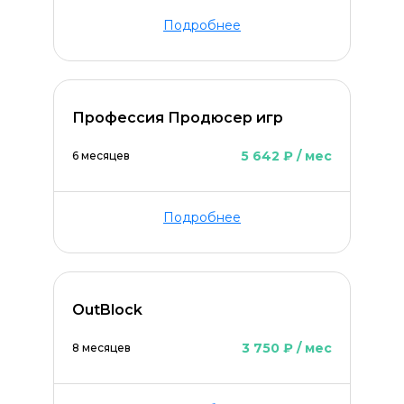
Подробнее
Профессия Продюсер игр
5 642 ₽ / мес
6 месяцев
Подробнее
OutBlock
3 750 ₽ / мес
8 месяцев