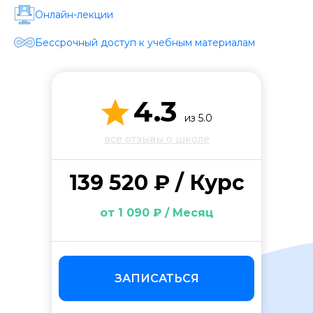
Стоимость *
Онлайн-лекции
Бессрочный доступ к учебным материалам
Подача материала *
4.3
Программа обучения *
из 5.0
все отзывы о школе
Уровень организации *
139 520 ₽ / Курс
от 1 090 ₽ / Месяц
ЗАПИСАТЬСЯ