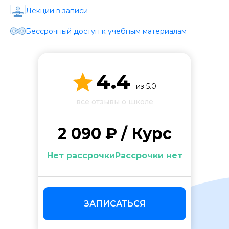
Стоимость *
Лекции в записи
Бессрочный доступ к учебным материалам
Подача материала *
4.4
Программа обучения *
из 5.0
все отзывы о школе
Уровень организации *
2 090 ₽ / Курс
Нет рассрочкиРассрочки нет
ЗАПИСАТЬСЯ