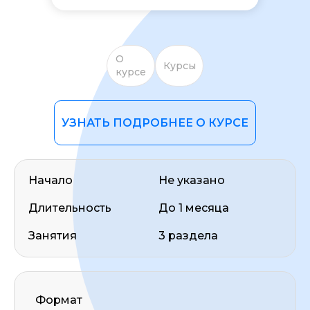
О
Курсы
курсе
УЗНАТЬ ПОДРОБНЕЕ О КУРСЕ
ОСТАВИТЬ ОТЗЫВ
Начало
Не указано
Длительность
До 1 месяца
Занятия
3 раздела
Формат