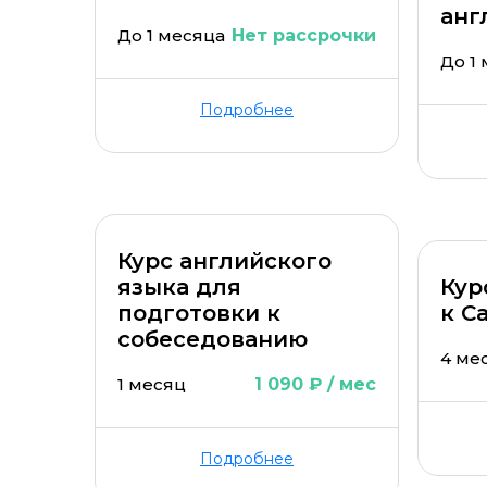
анг
До 1 месяца
Нет рассрочки
До 1
Подробнее
Курс английского
языка для
Кур
подготовки к
к C
собеседованию
4 ме
1 месяц
1 090 ₽ / мес
Подробнее