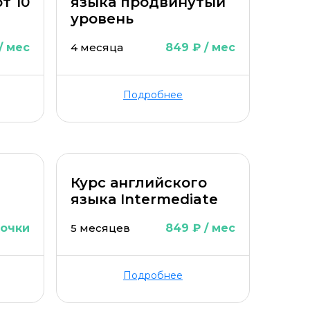
т 10
языка продвинутый
уровень
/ мес
4 месяца
849 ₽ / мес
Подробнее
Курс английского
языка Intermediate
рочки
5 месяцев
849 ₽ / мес
Подробнее