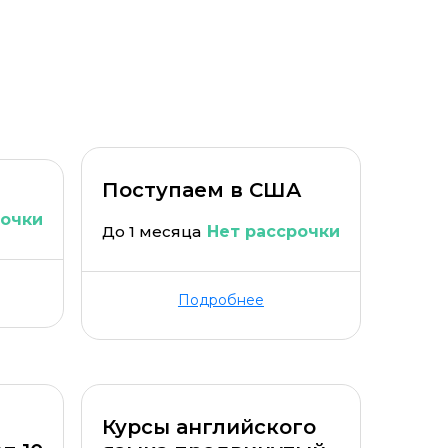
Уровень организации *
Поступаем в США
рочки
До 1 месяца
Нет рассрочки
Подробнее
к
Курсы английского