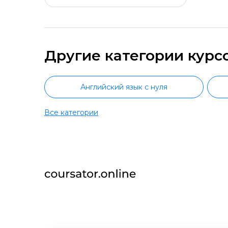
Другие категории курс
Английский язык с нуля
Все категории
Разговорный английский язык
Английский язык самостоятельно
Подготовка к IELTS