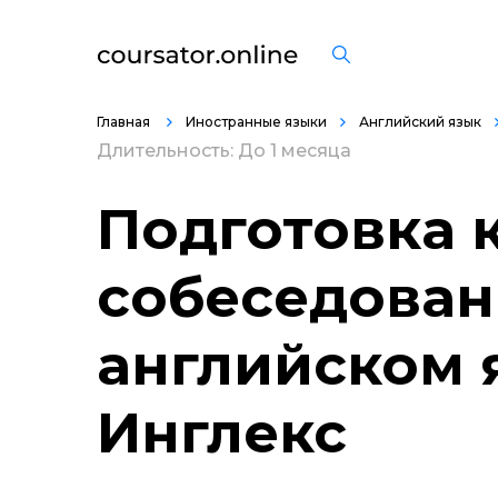
Главная
Иностранные языки
Английский язык
Длительность: До 1 месяца
Подготовка 
собеседован
английском 
Инглекс