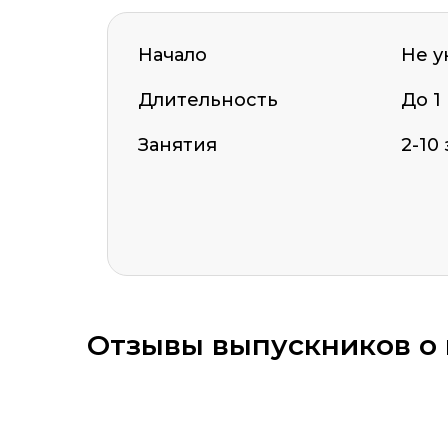
Начало
Не у
Длительность
До 1
ОСТАВИТЬ ОТЗЫВ
Занятия
2-10
Оставить комментарий
Отзывы выпускников о 