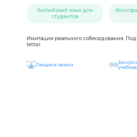
Английский язык для
Иностра
студентов
Имитация реального собеседования. Подг
letter.
Бессроч
Лекции в записи
учебным