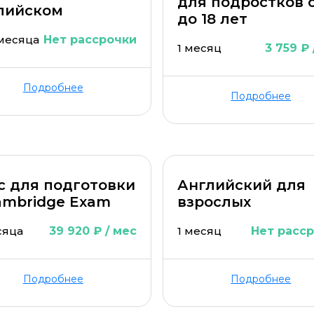
для подростков о
лийском
до 18 лет
 месяца
Нет рассрочки
1 месяц
3 759 ₽ 
Подробнее
Подробнее
с для подготовки
Английский для
ambridge Exam
взрослых
сяца
39 920 ₽ / мес
1 месяц
Нет расс
Подробнее
Подробнее