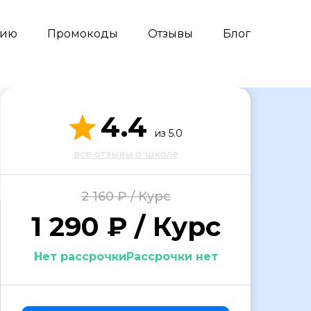
сию
Промокоды
Отзывы
Блог
4.4
из 5.0
все отзывы о школе
2 160 ₽ / Курс
1 290 ₽ / Курс
Нет рассрочкиРассрочки нет